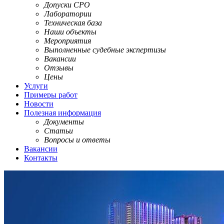
Допуски СРО
Лаборатории
Техническая база
Наши объекты
Мероприятия
Выполненные судебные экспертизы
Вакансии
Отзывы
Цены
Услуги
Примеры работ
Новости
Полезная информация
Документы
Статьи
Вопросы и ответы
Вакансии
Контакты