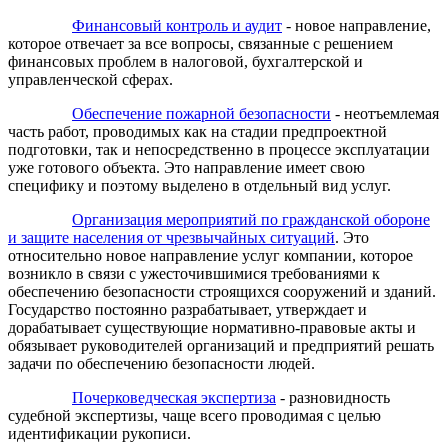
Финансовый контроль и аудит
- новое направление,
которое отвечает за все вопросы, связанные с решением
финансовых проблем в налоговой, бухгалтерской и
управленческой сферах.
Обеспечение пожарной безопасности
- неотъемлемая
часть работ, проводимых как на стадии предпроектной
подготовки, так и непосредственно в процессе эксплуатации
уже готового объекта. Это направление имеет свою
специфику и поэтому выделено в отдельный вид услуг.
Организация мероприятий по гражданской обороне
и защите населения от чрезвычайных ситуаций
. Это
относительно новое направление услуг компании, которое
возникло в связи с ужесточившимися требованиями к
обеспечению безопасности строящихся сооружений и зданий.
Государство постоянно разрабатывает, утверждает и
дорабатывает существующие нормативно-правовые акты и
обязывает руководителей организаций и предприятий решать
задачи по обеспечению безопасности людей.
Почерковедческая экспертиза
- разновидность
судебной экспертизы, чаще всего проводимая с целью
идентификации рукописи.