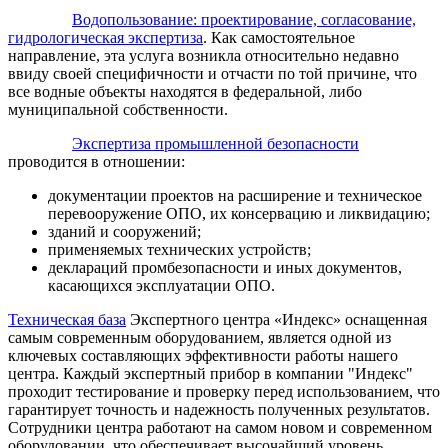
Водопользование: проектирование, согласование,
гидрологическая экспертиза
. Как самостоятельное
направление, эта услуга возникла относительно недавно
ввиду своей специфичности и отчасти по той причине, что
все водные объекты находятся в федеральной, либо
муниципальной собственности.
Экспертиза промышленной безопасности
проводится в отношении:
документации проектов на расширение и техническое
перевооружение ОПО, их консервацию и ликвидацию;
зданий и сооружений;
применяемых технических устройств;
деклараций промбезопасности и иных документов,
касающихся эксплуатации ОПО.
Техническая база
Экспертного центра «Индекс» оснащенная
самым современным оборудованием, является одной из
ключевых составляющих эффективности работы нашего
центра. Каждый экспертный прибор в компании "Индекс"
проходит тестирование и проверку перед использованием, что
гарантирует точность и надежность полученных результатов.
Сотрудники центра работают на самом новом и современном
оборудовании, что обеспечивает высочайший уровень