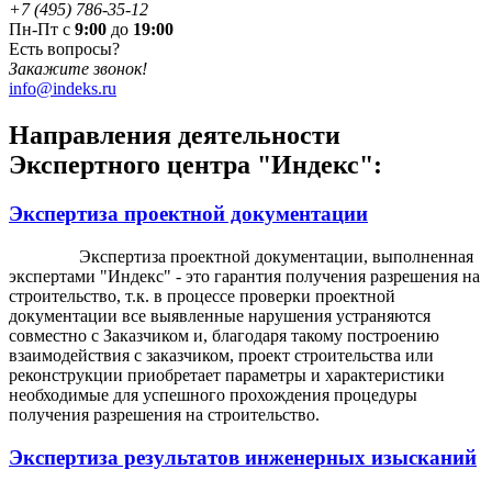
+7 (495) 786-35-12
Пн-Пт с
9:00
до
19:00
Есть вопросы?
Закажите звонок!
info@indeks.ru
Направления деятельности
Экспертного центра "
Индекс
":
Экспертиза проектной документации
Экспертиза проектной документации, выполненная
экспертами "
Индекс
" - это гарантия получения разрешения на
строительство, т.к. в процессе проверки проектной
документации все выявленные нарушения устраняются
совместно с Заказчиком и, благодаря такому построению
взаимодействия с заказчиком, проект строительства или
реконструкции приобретает параметры и характеристики
необходимые для успешного прохождения процедуры
получения разрешения на строительство.
Экспертиза результатов инженерных изысканий