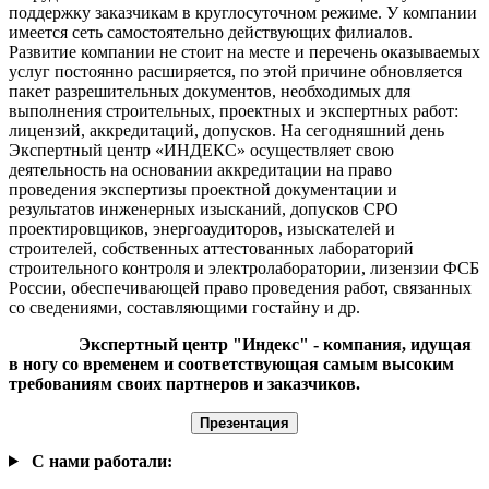
поддержку заказчикам в круглосуточном режиме. У компании
имеется сеть самостоятельно действующих филиалов.
Развитие компании не стоит на месте и перечень оказываемых
услуг постоянно расширяется, по этой причине обновляется
пакет разрешительных документов, необходимых для
выполнения строительных, проектных и экспертных работ:
лицензий, аккредитаций, допусков. На сегодняшний день
Экспертный центр «ИНДЕКС» осуществляет свою
деятельность на основании аккредитации на право
проведения экспертизы проектной документации и
результатов инженерных изысканий, допусков СРО
проектировщиков, энергоаудиторов, изыскателей и
строителей, собственных аттестованных лабораторий
строительного контроля и электролаборатории, лизензии ФСБ
России, обеспечивающей право проведения работ, связанных
со сведениями, составляющими гостайну и др.
Экспертный центр "
Индекс
" - компания, идущая
в ногу со временем и соответствующая самым высоким
требованиям своих партнеров и заказчиков.
Презентация
С нами работали: