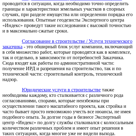
проводится в ситуации, когда необходимо точно определить
границы и характеристики земельных участков в спорных
случаях, при разделе имущества или определении порядка его
использования. Опытные геодезисты Экспертного центра
«Индекс» проведут такие исследования с высокой точностью
и в максимально сжатые сроки.
Согласование в строительстве / Услуги технического
заказчика
- это обширный блок услуг компании, включающий
в себя множество работ, которые проводятся как в комплексе,
так и отдельно, в зависимости от потребностей Заказчика.
Сюда входят как работы по административной части:
получение ИРД и разрешения на строительство, так и по
технической части: строительный контроль, технический
надзор.
Юридические услуги в строительстве
также
необходимы каждому, кто сталкивается с различного рода
согласованиями, спорами, которые неизбежны при
осуществлении такого масштабного проекта, как стройка и
часто бывает просто невозможно учесть все нюансы, не имея
подобного опыта. За долгие годы в бизнесе Экспертный
центр «
Индекс
» по долгу службы сталкивался с колоссальным
количеством различных проблем и имеет опыт решения в
таких ситуациях, когда многие уже не видели выхода.