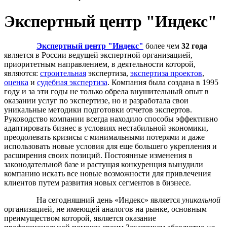
Экспертный центр "Индекс"
Экспертный центр "
Индекс
"
более чем
32 года
является в России ведущей экспертной организацией,
приоритетным направлением, в деятельности которой,
являются:
строительная
экспертиза,
экспертиза проектов
,
оценка
и
судебная экспертиза
. Компания была создана в 1995
году и за эти годы не только обрела внушительный опыт в
оказании услуг по экспертизе, но и разработала свои
уникальные методики подготовки отчетов экспертов.
Руководство компании всегда находило способы эффективно
адаптировать бизнес в условиях нестабильной экономики,
преодолевать кризисы с минимальными потерями и даже
использовать новые условия для еще большего укрепления и
расширения своих позиций. Постоянные изменения в
законодательной базе и растущая конкуренция вынудили
компанию искать все новые возможности для привлечения
клиентов путем развития новых сегментов в бизнесе.
На сегодняшний день «
Индекс
» является
уникальной
организацией, не имеющей аналогов на рынке, основным
преимуществом которой, является оказание