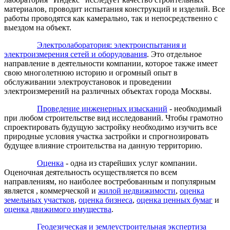
материалов, проводит испытания конструкций и изделий. Все
работы проводятся как камерально, так и непосредственно с
выездом на объект.
Электролаборатория: электроиспытания и
электроизмерения сетей и оборудования
. Это отдельное
направление в деятельности компании, которое также имеет
свою многолетнюю историю и огромный опыт в
обслуживании электроустановок и проведении
электроизмерений на различных объектах города Москвы.
Проведение инженерных изысканий
- необходимый
при любом строительстве вид исследований. Чтобы грамотно
спроектировать будущую застройку необходимо изучить все
природные условия участка застройки и спрогнозировать
будущее влияние строительства на данную территорию.
Оценка
- одна из старейших услуг компании.
Оценочная деятельность осуществляется по всем
направлениям, но наиболее востребованным и популярным
является , коммерческой и
жилой недвижимости
,
оценка
земельных участков
,
оценка бизнеса
,
оценка ценных бумаг
и
оценка движимого имущества
.
Геодезическая и землеустроительная экспертиза