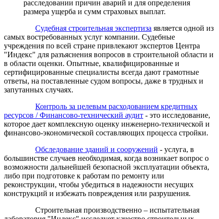
расследовании причин аварий и для определения
размера ущерба и сумм страховых выплат.
Судебная строительная экспертиза
является одной из
самых востребованных услуг компании. Судебные
учреждения по всей стране привлекают экспертов Центра
"
Индекс
" для разъяснения вопросов в строительной области и
в области оценки. Опытные, квалифицированные и
сертифицированные специалисты всегда дают грамотные
ответы, на поставленные судом вопросы, даже в трудных и
запутанных случаях.
Контроль за целевым расходованием кредитных
ресурсов / Финансово-технический аудит
- это исследование,
которое дает комплексную оценку инженерно-технической и
финансово-экономической составляющих процесса стройки.
Обследование зданий и сооружений
- услуга, в
большинстве случаев необходимая, когда возникает вопрос о
возможности дальнейшей безопасной эксплуатации объекта,
либо при подготовке к работам по ремонту или
реконструкции, чтобы убедиться в надежности несущих
конструкций и избежать повреждения или разрушения.
Строительная производственно – испытательная
лаборатория "
Индекс
" исследует качество строительных