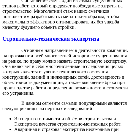
Составление смет - один из самых существенных
этапов работ, который определяет необходимые затраты на
строительство. Многолетний стаж наших сметчиков
позволяет им разрабатывать сметы таким образом, чтобы
максимально эффективно оптимизировать их без ущерба
качеству будущего объекта стройки.
Строительно-техническая экспертиза
Основным направлением в деятельности компании,
на протяжении всей многолетней истории ее существования
на рынке, по праву можно назвать строительную экспертизу.
Она включает в себя многочисленные исследования целью
которых является изучение технического состояния
конструкций, зданий и инженерных сетей, достоверность и
объективность документации, а также выявление брака при
производстве работ и определение возможности и стоимости
его устранения.
В данном сегменте самыми популярными являются
следующие виды экспертных исследований:
Экспертиза стоимости и объёмов строительства и
Экспертиза качества строительно-монтажных работ;
Аварийная и страховая экспертиза необходима при