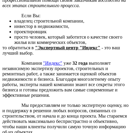
профессиональной помощи своим Заказчикам абсолютно
на
всех этапах строительного процесса
.
Если Вы:
владелец строительной компании,
инвестор в недвижимости,
проектировщик
просто человек, который заботится о качестве своего
жилья или коммерческих объектов,
то обратиться в
"Экспертный центр "Индекс"
- это ваш
лучший выбор.
Компания
"Индекс"
уже
32 года
выполняет
независимую экспертизу проектов, строительных и
ремонтных работ, а также занимается оценкой объектов
недвижимости и бизнеса. Благодаря многолетнему опыту
работы, эксперты нашей компании знают все секреты этого
бизнеса и готовы предложить вам самые современные и
эффективные решения.
Мы предоставляем не только экспертную оценку, но
и поддержку в решении любых вопросов, связанных со
строительством, от начала и до конца проекта. Мы стараемся
действовать максимально беспристрастно и объективно,
чтобы наши клиенты получили самую точную информацию
об их объектах.