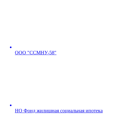
ООО "ССМНУ-58"
НО Фонд жилищная социальная ипотека