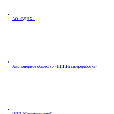
АО «ВДНХ»
Акционерное общество «НИПИгазпереработка»
НПП "Строительство"