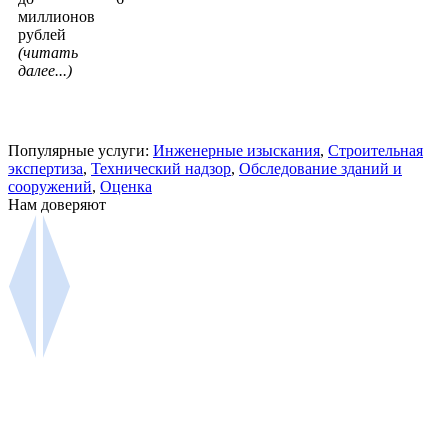
миллионов
рублей
(читать
далее...)
Популярные услуги:
Инженерные изыскания
,
Строительная
экспертиза
,
Технический надзор
,
Обследование зданий и
сооружений
,
Оценка
Нам доверяют