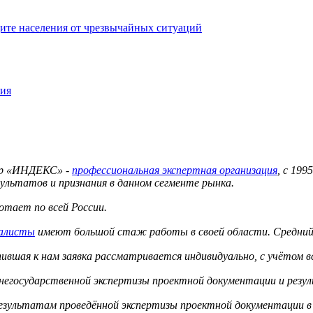
ите населения от чрезвычайных ситуаций
ния
тр «ИНДЕКС» -
профессиональная экспертная организация
, с 19
ультатов и признания в данном сегменте рынка.
тает по всей России.
иалисты
имеют большой стаж работы в своей области. Средний 
вшая к нам заявка рассматривается индивидуально, с учётом в
 негосударственной экспертизы проектной документации и резу
результатам проведённой экспертизы проектной документации в