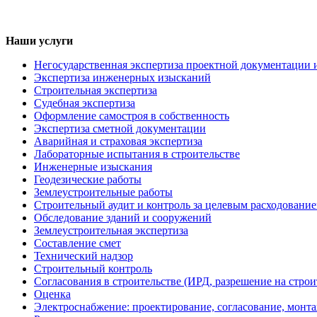
Наши услуги
Негосударственная экспертиза проектной документации 
Экспертиза инженерных изысканий
Строительная экспертиза
Судебная экспертиза
Оформление самостроя в собственность
Экспертиза сметной документации
Аварийная и страховая экспертиза
Лабораторные испытания в строительстве
Инженерные изыскания
Геодезические работы
Землеустроительные работы
Строительный аудит и контроль за целевым расходование
Обследование зданий и сооружений
Землеустроительная экспертиза
Составление смет
Технический надзор
Строительный контроль
Согласования в строительстве (ИРД, разрешение на строи
Оценка
Электроснабжение: проектирование, согласование, монт