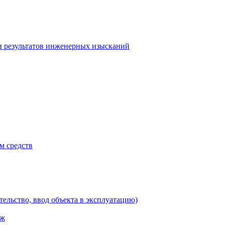
и результатов инженерных изысканий
м средств
тельство, ввод объекта в эксплуатацию)
аж