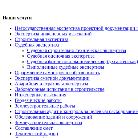
Наши услуги
Негосударственная экспертиза проектной документации 
Экспертиза инженерных изысканий
Строительная экспертиза
Судебная экспертиза
Судебная строительно-техническая экспертиза
Судебная оценочная экспертиза
Судебная финансово-экономическая (бухгалтерская)
Выполненные судебные экспертизы
Оформление самостроя в собственность
Экспертиза сметной документации
Аварийная и страховая экспертиза
Лабораторные испытания в строительстве
Инженерные изыскания
Геодезические работы
Землеустроительные работы
Строительный аудит и контроль за целевым расходование
Обследование зданий и сооружений
Землеустроительная экспертиза
Составление смет
Технический надзор