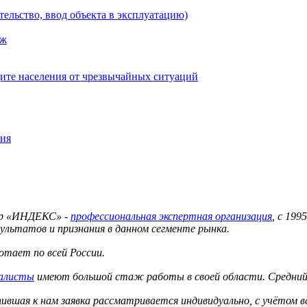
тельство, ввод объекта в эксплуатацию)
аж
ите населения от чрезвычайных ситуаций
ния
тр «ИНДЕКС» -
профессиональная экспертная организация
, с 19
ультатов и признания в данном сегменте рынка.
тает по всей России.
иалисты
имеют большой стаж работы в своей области. Средний 
вшая к нам заявка рассматривается индивидуально, с учётом в