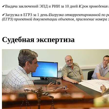
✔
Выдача заключений ЭПД и РИИ за 10 дней
i
Срок проведения
✔
Загрузка в ЕГРЗ за 1 день
i
Загрузка откорректированной по 
(ЕГРЗ) проектной документации объектов, присвоение номера з
Судебная экспертиза