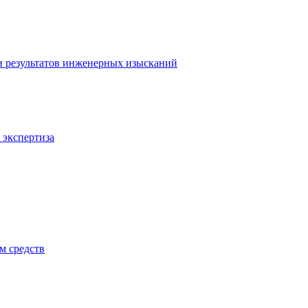
и результатов инженерных изысканий
 экспертиза
м средств