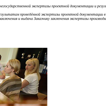
 негосударственной экспертизы проектной документации и резу
результатам проведённой экспертизы проектной документации в
аключения и выдача Заказчику заключения экспертизы производит