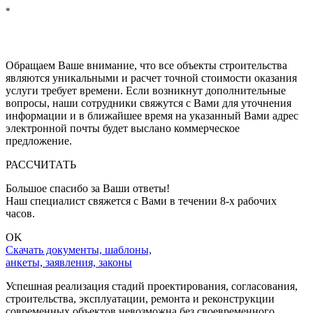
*
Нажимая на кнопку "РАССЧИТАТЬ", Вы соглашаетесь на
обработку персональных данных
, с
политикой обработки
персональных данных
и с
политикой конфиденциальности
Обращаем Ваше внимание, что все объекты строительства
являются уникальными и расчет точной стоимости оказания
услуги требует времени. Если возникнут дополнительные
вопросы, наши сотрудники свяжутся с Вами для уточнения
информации и в ближайшее время на указанный Вами адрес
электронной почты будет выслано коммерческое
предложение.
РАССЧИТАТЬ
Большое спасибо за Ваши ответы!
Наш специалист свяжется с Вами в течении 8-x рабочих
часов.
OK
Скачать документы, шаблоны,
анкеты, заявления, законы
Успешная реализация стадий проектирования, согласования,
строительства, эксплуатации, ремонта и реконструкции
современных объектов невозможна без своевременного