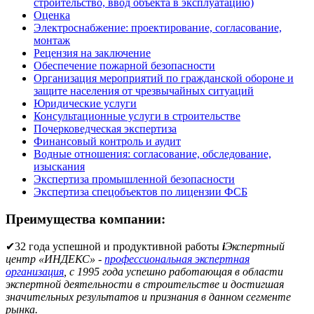
строительство, ввод объекта в эксплуатацию)
Оценка
Электроснабжение: проектирование, согласование,
монтаж
Рецензия на заключение
Обеспечение пожарной безопасности
Организация мероприятий по гражданской обороне и
защите населения от чрезвычайных ситуаций
Юридические услуги
Консультационные услуги в строительстве
Почерковедческая экспертиза
Финансовый контроль и аудит
Водные отношения: согласование, обследование,
изыскания
Экспертиза промышленной безопасности
Экспертиза спецобъектов по лицензии ФСБ
Преимущества компании:
✔
32 года успешной и продуктивной работы
i
Экспертный
центр «ИНДЕКС» -
профессиональная экспертная
организация
, с 1995 года успешно работающая в области
экспертной деятельности в строительстве и достигшая
значительных результатов и признания в данном сегменте
рынка.