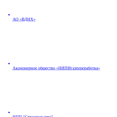
АО «ВДНХ»
Акционерное общество «НИПИгазпереработка»
НПП "Строительство"