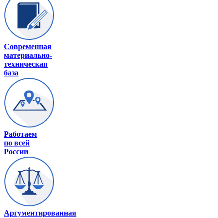
Современная
материально-
техническая
база
Работаем
по всей
России
Аргументированная