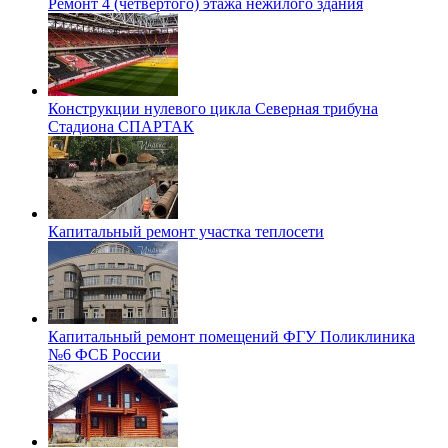
Ремонт 4 (четвертого) этажа нежилого здания
Конструкции нулевого цикла Северная трибуна
Стадиона СПАРТАК
Капитальный ремонт участка теплосети
Капитальный ремонт помещений ФГУ Поликлиника
№6 ФСБ России