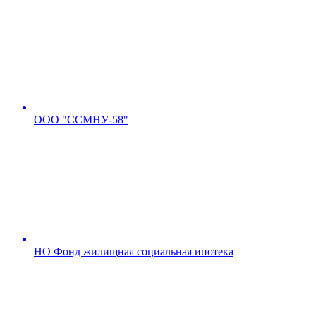
ООО "ССМНУ-58"
НО Фонд жилищная социальная ипотека