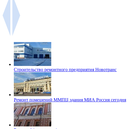
Строительство ремонтного предприятия Новотранс
Ремонт помещений ММПЦ здания МИА Россия сегодня