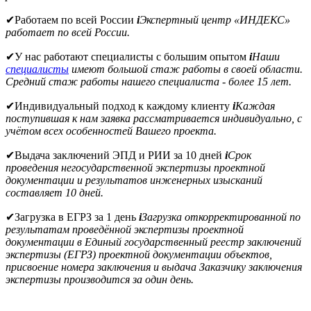
✔
Работаем по всей России
i
Экспертный центр «ИНДЕКС»
работает по всей России.
✔
У нас работают специалисты с большим опытом
i
Наши
специалисты
имеют большой стаж работы в своей области.
Средний стаж работы нашего специалиста - более 15 лет.
✔
Индивидуальный подход к каждому клиенту
i
Каждая
поступившая к нам заявка рассматривается индивидуально, с
учётом всех особенностей Вашего проекта.
✔
Выдача заключений ЭПД и РИИ за 10 дней
i
Срок
проведения негосударственной экспертизы проектной
документации и результатов инженерных изысканий
составляет 10 дней.
✔
Загрузка в ЕГРЗ за 1 день
i
Загрузка откорректированной по
результатам проведённой экспертизы проектной
документации в Единый государственный реестр заключений
экспертизы (ЕГРЗ) проектной документации объектов,
присвоение номера заключения и выдача Заказчику заключения
экспертизы производится за один день.