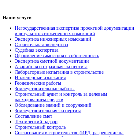
Наши услуги
Негосударственная экспертиза проектной документации
и результатов инженерных изысканий
Экспертиза инженерных изысканий
Строительная экспертиза
Судебная экспертиза
Оформление самостроя в собственность
Экспертиза сметной документации
Аварийная и страховая экспертиза
Лабораторные испытания в строительстве
Инженерные изыскания
Геодезические работы
Землеустроительные работы
Строительный аудит и контроль за целевым
расходованием средств
Обследование зданий и сооружений
Землеустроительная экспертиза
Составление смет
Технический надзор
Строительный контроль
Согласования в строительстве (ИРД, разрешение на