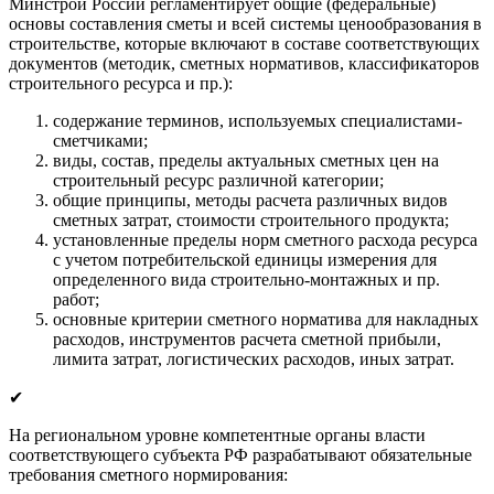
Минстрой России регламентирует общие (федеральные)
основы составления сметы и всей системы ценообразования в
строительстве, которые включают в составе соответствующих
документов (методик, сметных нормативов, классификаторов
строительного ресурса и пр.):
содержание терминов, используемых специалистами-
сметчиками;
виды, состав, пределы актуальных сметных цен на
строительный ресурс различной категории;
общие принципы, методы расчета различных видов
сметных затрат, стоимости строительного продукта;
установленные пределы норм сметного расхода ресурса
с учетом потребительской единицы измерения для
определенного вида строительно-монтажных и пр.
работ;
основные критерии сметного норматива для накладных
расходов, инструментов расчета сметной прибыли,
лимита затрат, логистических расходов, иных затрат.
✔
На региональном уровне компетентные органы власти
соответствующего субъекта РФ разрабатывают обязательные
требования сметного нормирования: