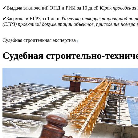
✔
Выдача заключений ЭПД и РИИ за 10 дней
i
Срок проведения
✔
Загрузка в ЕГРЗ за 1 день
i
Загрузка откорректированной по 
(ЕГРЗ) проектной документации объектов, присвоение номера з
Судебная строительная экспертиза
Судебная строительно-технич