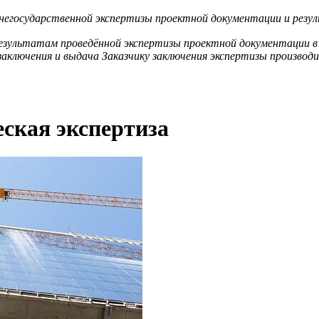
 негосударственной экспертизы проектной документации и резу
результатам проведённой экспертизы проектной документации в
аключения и выдача Заказчику заключения экспертизы производит
еская экспертиза