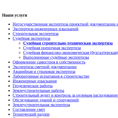
Наши услуги
Негосударственная экспертиза проектной документации 
Экспертиза инженерных изысканий
Строительная экспертиза
Судебная экспертиза
Судебная строительно-техническая экспертиза
Судебная оценочная экспертиза
Судебная финансово-экономическая (бухгалтерская)
Выполненные судебные экспертизы
Оформление самостроя в собственность
Экспертиза сметной документации
Аварийная и страховая экспертиза
Лабораторные испытания в строительстве
Инженерные изыскания
Геодезические работы
Землеустроительные работы
Строительный аудит и контроль за целевым расходование
Обследование зданий и сооружений
Землеустроительная экспертиза
Составление смет
Технический надзор