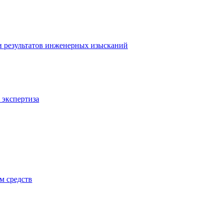
и результатов инженерных изысканий
 экспертиза
м средств