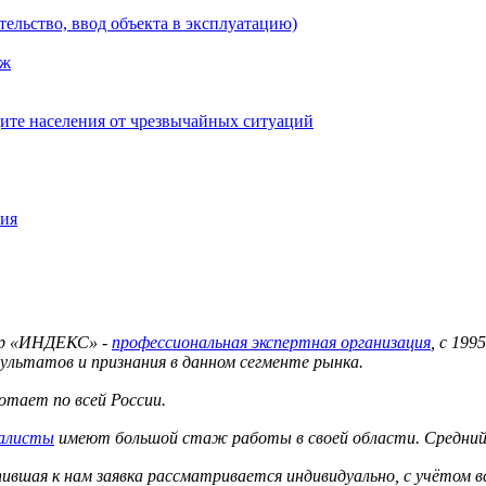
тельство, ввод объекта в эксплуатацию)
аж
ите населения от чрезвычайных ситуаций
ния
тр «ИНДЕКС» -
профессиональная экспертная организация
, с 19
ультатов и признания в данном сегменте рынка.
тает по всей России.
иалисты
имеют большой стаж работы в своей области. Средний 
вшая к нам заявка рассматривается индивидуально, с учётом в