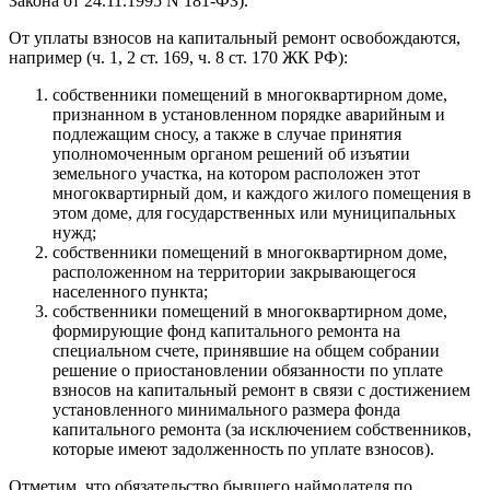
Закона от 24.11.1995 N 181-ФЗ).
От уплаты взносов на капитальный ремонт освобождаются,
например (ч. 1, 2 ст. 169, ч. 8 ст. 170 ЖК РФ):
собственники помещений в многоквартирном доме,
признанном в установленном порядке аварийным и
подлежащим сносу, а также в случае принятия
уполномоченным органом решений об изъятии
земельного участка, на котором расположен этот
многоквартирный дом, и каждого жилого помещения в
этом доме, для государственных или муниципальных
нужд;
собственники помещений в многоквартирном доме,
расположенном на территории закрывающегося
населенного пункта;
собственники помещений в многоквартирном доме,
формирующие фонд капитального ремонта на
специальном счете, принявшие на общем собрании
решение о приостановлении обязанности по уплате
взносов на капитальный ремонт в связи с достижением
установленного минимального размера фонда
капитального ремонта (за исключением собственников,
которые имеют задолженность по уплате взносов).
Отметим, что обязательство бывшего наймодателя по