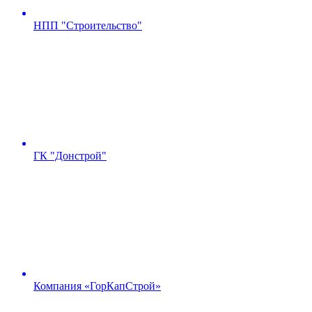
НПП "Строительство"
ГК "Донстрой"
Компания «ГорКапСтрой»