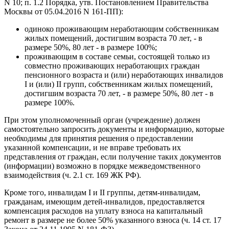
N 10; п. 1.2 Порядка, утв. Постановлением Правительства
Москвы от 05.04.2016 N 161-ПП):
одиноко проживающим неработающим собственникам
жилых помещений, достигшим возраста 70 лет, - в
размере 50%, 80 лет - в размере 100%;
проживающим в составе семьи, состоящей только из
совместно проживающих неработающих граждан
пенсионного возраста и (или) неработающих инвалидов
I и (или) II групп, собственникам жилых помещений,
достигшим возраста 70 лет, - в размере 50%, 80 лет - в
размере 100%.
При этом уполномоченный орган (учреждение) должен
самостоятельно запросить документы и информацию, которые
необходимы для принятия решения о предоставлении
указанной компенсации, и не вправе требовать их
представления от граждан, если получение таких документов
(информации) возможно в порядке межведомственного
взаимодействия (ч. 2.1 ст. 169 ЖК РФ).
Кроме того, инвалидам I и II группы, детям-инвалидам,
гражданам, имеющим детей-инвалидов, предоставляется
компенсация расходов на уплату взноса на капитальный
ремонт в размере не более 50% указанного взноса (ч. 14 ст. 17