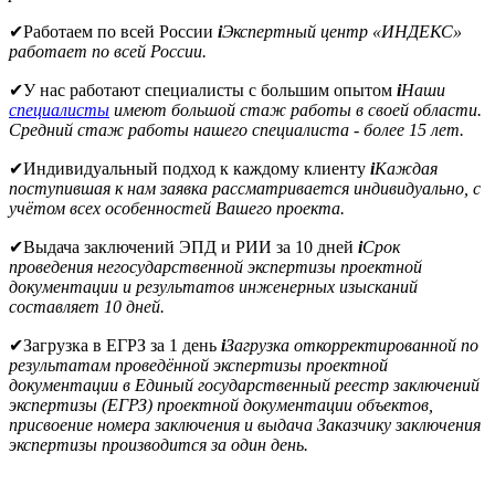
✔
Работаем по всей России
i
Экспертный центр «ИНДЕКС»
работает по всей России.
✔
У нас работают специалисты с большим опытом
i
Наши
специалисты
имеют большой стаж работы в своей области.
Средний стаж работы нашего специалиста - более 15 лет.
✔
Индивидуальный подход к каждому клиенту
i
Каждая
поступившая к нам заявка рассматривается индивидуально, с
учётом всех особенностей Вашего проекта.
✔
Выдача заключений ЭПД и РИИ за 10 дней
i
Срок
проведения негосударственной экспертизы проектной
документации и результатов инженерных изысканий
составляет 10 дней.
✔
Загрузка в ЕГРЗ за 1 день
i
Загрузка откорректированной по
результатам проведённой экспертизы проектной
документации в Единый государственный реестр заключений
экспертизы (ЕГРЗ) проектной документации объектов,
присвоение номера заключения и выдача Заказчику заключения
экспертизы производится за один день.