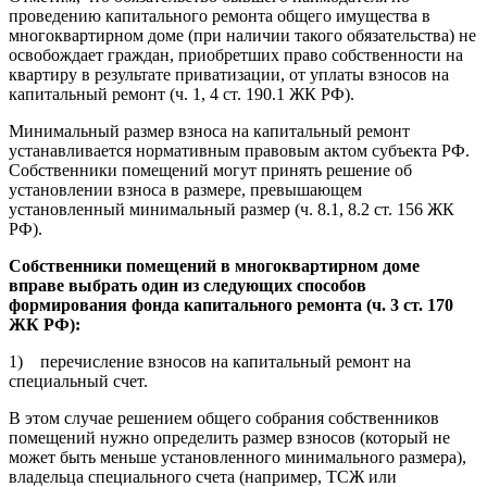
проведению капитального ремонта общего имущества в
многоквартирном доме (при наличии такого обязательства) не
освобождает граждан, приобретших право собственности на
квартиру в результате приватизации, от уплаты взносов на
капитальный ремонт (ч. 1, 4 ст. 190.1 ЖК РФ).
Минимальный размер взноса на капитальный ремонт
устанавливается нормативным правовым актом субъекта РФ.
Собственники помещений могут принять решение об
установлении взноса в размере, превышающем
установленный минимальный размер (ч. 8.1, 8.2 ст. 156 ЖК
РФ).
Собственники помещений в многоквартирном доме
вправе выбрать один из следующих способов
формирования фонда капитального ремонта (ч. 3 ст. 170
ЖК РФ):
1) перечисление взносов на капитальный ремонт на
специальный счет.
В этом случае решением общего собрания собственников
помещений нужно определить размер взносов (который не
может быть меньше установленного минимального размера),
владельца специального счета (например, ТСЖ или