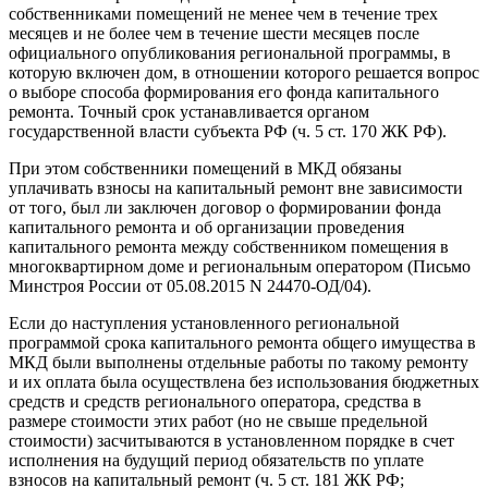
собственниками помещений не менее чем в течение трех
месяцев и не более чем в течение шести месяцев после
официального опубликования региональной программы, в
которую включен дом, в отношении которого решается вопрос
о выборе способа формирования его фонда капитального
ремонта. Точный срок устанавливается органом
государственной власти субъекта РФ (ч. 5 ст. 170 ЖК РФ).
При этом собственники помещений в МКД обязаны
уплачивать взносы на капитальный ремонт вне зависимости
от того, был ли заключен договор о формировании фонда
капитального ремонта и об организации проведения
капитального ремонта между собственником помещения в
многоквартирном доме и региональным оператором (Письмо
Минстроя России от 05.08.2015 N 24470-ОД/04).
Если до наступления установленного региональной
программой срока капитального ремонта общего имущества в
МКД были выполнены отдельные работы по такому ремонту
и их оплата была осуществлена без использования бюджетных
средств и средств регионального оператора, средства в
размере стоимости этих работ (но не свыше предельной
стоимости) засчитываются в установленном порядке в счет
исполнения на будущий период обязательств по уплате
взносов на капитальный ремонт (ч. 5 ст. 181 ЖК РФ;