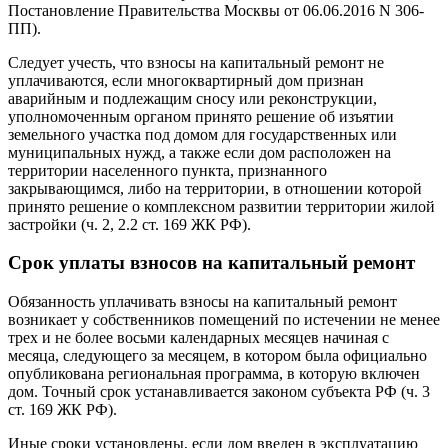
Постановление Правительства Москвы от 06.06.2016 N 306-
ПП).
Следует учесть, что взносы на капитальный ремонт не
уплачиваются, если многоквартирный дом признан
аварийным и подлежащим сносу или реконструкции,
уполномоченным органом принято решение об изъятии
земельного участка под домом для государственных или
муниципальных нужд, а также если дом расположен на
территории населенного пункта, признанного
закрывающимся, либо на территории, в отношении которой
принято решение о комплексном развитии территории жилой
застройки (ч. 2, 2.2 ст. 169 ЖК РФ).
Срок уплаты взносов на капитальный ремонт
Обязанность уплачивать взносы на капитальный ремонт
возникает у собственников помещений по истечении не менее
трех и не более восьми календарных месяцев начиная с
месяца, следующего за месяцем, в котором была официально
опубликована региональная программа, в которую включен
дом. Точный срок устанавливается законом субъекта РФ (ч. 3
ст. 169 ЖК РФ).
Иные сроки установлены, если дом введен в эксплуатацию