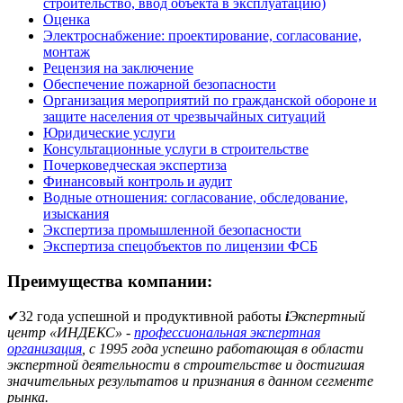
строительство, ввод объекта в эксплуатацию)
Оценка
Электроснабжение: проектирование, согласование,
монтаж
Рецензия на заключение
Обеспечение пожарной безопасности
Организация мероприятий по гражданской обороне и
защите населения от чрезвычайных ситуаций
Юридические услуги
Консультационные услуги в строительстве
Почерковедческая экспертиза
Финансовый контроль и аудит
Водные отношения: согласование, обследование,
изыскания
Экспертиза промышленной безопасности
Экспертиза спецобъектов по лицензии ФСБ
Преимущества компании:
✔
32 года успешной и продуктивной работы
i
Экспертный
центр «ИНДЕКС» -
профессиональная экспертная
организация
, с 1995 года успешно работающая в области
экспертной деятельности в строительстве и достигшая
значительных результатов и признания в данном сегменте
рынка.