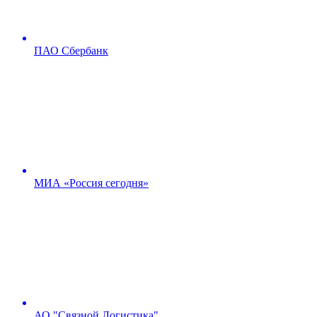
ПАО Сбербанк
МИА «Россия сегодня»
АО "Связной Логистика"