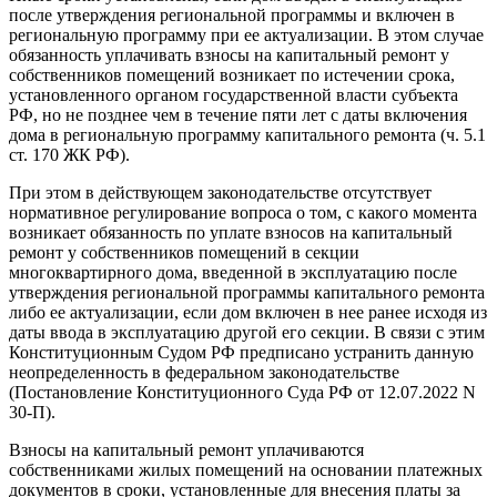
после утверждения региональной программы и включен в
региональную программу при ее актуализации. В этом случае
обязанность уплачивать взносы на капитальный ремонт у
собственников помещений возникает по истечении срока,
установленного органом государственной власти субъекта
РФ, но не позднее чем в течение пяти лет с даты включения
дома в региональную программу капитального ремонта (ч. 5.1
ст. 170 ЖК РФ).
При этом в действующем законодательстве отсутствует
нормативное регулирование вопроса о том, с какого момента
возникает обязанность по уплате взносов на капитальный
ремонт у собственников помещений в секции
многоквартирного дома, введенной в эксплуатацию после
утверждения региональной программы капитального ремонта
либо ее актуализации, если дом включен в нее ранее исходя из
даты ввода в эксплуатацию другой его секции. В связи с этим
Конституционным Судом РФ предписано устранить данную
неопределенность в федеральном законодательстве
(Постановление Конституционного Суда РФ от 12.07.2022 N
30-П).
Взносы на капитальный ремонт уплачиваются
собственниками жилых помещений на основании платежных
документов в сроки, установленные для внесения платы за