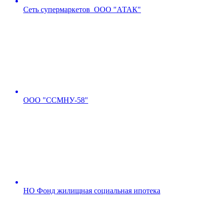
Сеть супермаркетов ООО "АТАК"
ООО "ССМНУ-58"
НО Фонд жилищная социальная ипотека