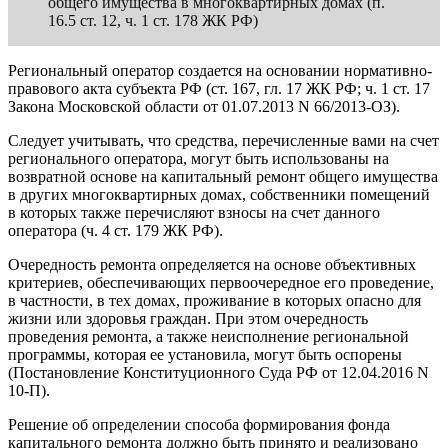
общего имущества в многоквартирных домах (п.
16.5 ст. 12, ч. 1 ст. 178 ЖК РФ)
Региональный оператор создается на основании нормативно-
правового акта субъекта РФ (ст. 167, гл. 17 ЖК РФ; ч. 1 ст. 17
Закона Московской области от 01.07.2013 N 66/2013-ОЗ).
Следует учитывать, что средства, перечисленные вами на счет
регионального оператора, могут быть использованы на
возвратной основе на капитальный ремонт общего имущества
в других многоквартирных домах, собственники помещений
в которых также перечисляют взносы на счет данного
оператора (ч. 4 ст. 179 ЖК РФ).
Очередность ремонта определяется на основе объективных
критериев, обеспечивающих первоочередное его проведение,
в частности, в тех домах, проживание в которых опасно для
жизни или здоровья граждан. При этом очередность
проведения ремонта, а также неисполнение региональной
программы, которая ее установила, могут быть оспорены
(Постановление Конституционного Суда РФ от 12.04.2016 N
10-П).
Решение об определении способа формирования фонда
капитального ремонта должно быть принято и реализовано