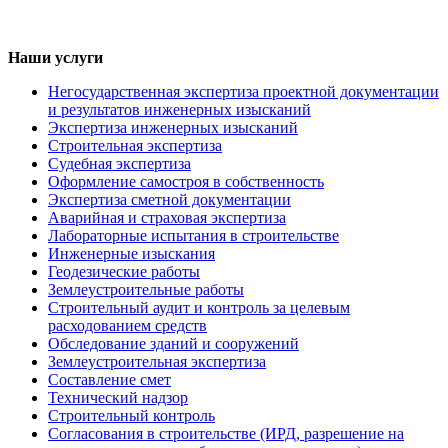
Наши услуги
Негосударственная экспертиза проектной документации
и результатов инженерных изысканий
Экспертиза инженерных изысканий
Строительная экспертиза
Судебная экспертиза
Оформление самостроя в собственность
Экспертиза сметной документации
Аварийная и страховая экспертиза
Лабораторные испытания в строительстве
Инженерные изыскания
Геодезические работы
Землеустроительные работы
Строительный аудит и контроль за целевым
расходованием средств
Обследование зданий и сооружений
Землеустроительная экспертиза
Составление смет
Технический надзор
Строительный контроль
Согласования в строительстве (ИРД, разрешение на