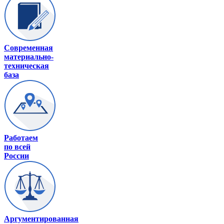
Современная
материально-
техническая
база
Работаем
по всей
России
Аргументированная