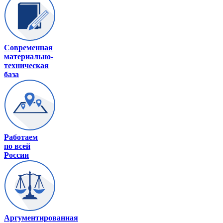
Современная
материально-
техническая
база
Работаем
по всей
России
Аргументированная