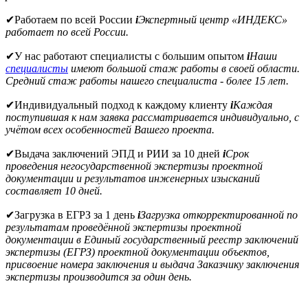
✔
Работаем по всей России
i
Экспертный центр «ИНДЕКС»
работает по всей России.
✔
У нас работают специалисты с большим опытом
i
Наши
специалисты
имеют большой стаж работы в своей области.
Средний стаж работы нашего специалиста - более 15 лет.
✔
Индивидуальный подход к каждому клиенту
i
Каждая
поступившая к нам заявка рассматривается индивидуально, с
учётом всех особенностей Вашего проекта.
✔
Выдача заключений ЭПД и РИИ за 10 дней
i
Срок
проведения негосударственной экспертизы проектной
документации и результатов инженерных изысканий
составляет 10 дней.
✔
Загрузка в ЕГРЗ за 1 день
i
Загрузка откорректированной по
результатам проведённой экспертизы проектной
документации в Единый государственный реестр заключений
экспертизы (ЕГРЗ) проектной документации объектов,
присвоение номера заключения и выдача Заказчику заключения
экспертизы производится за один день.