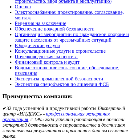
строительство, ввод объекта в эксплуатацию)
Оценка
Электроснабжение: проектирование, согласование,
монтаж
Рецензия на заключение
Обеспечение пожарной безопасности
Организация мероприятий по гражданской обороне и
защите населения от чрезвычайных ситуаций
Юридические услуги
Консультационные услуги в строительстве
Почерковедческая экспертиза
Финансовый контроль и аудит
Водные отношения: согласование, обследование,
изыскания
Экспертиза промышленной безопасности
Экспертиза спецобъектов по лицензии ФСБ
Преимущества компании:
✔
32 года успешной и продуктивной работы
i
Экспертный
центр «ИНДЕКС» -
профессиональная экспертная
организация
, с 1995 года успешно работающая в области
экспертной деятельности в строительстве и достигшая
значительных результатов и признания в данном сегменте
рынка.