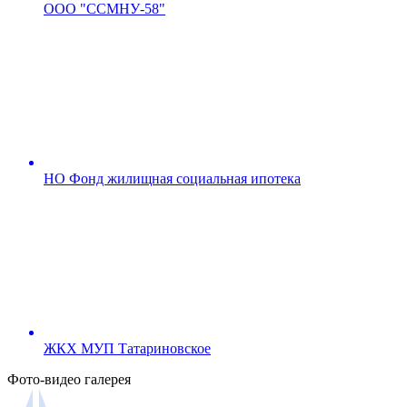
ООО "ССМНУ-58"
НО Фонд жилищная социальная ипотека
ЖКХ МУП Татариновское
Фото-видео галерея