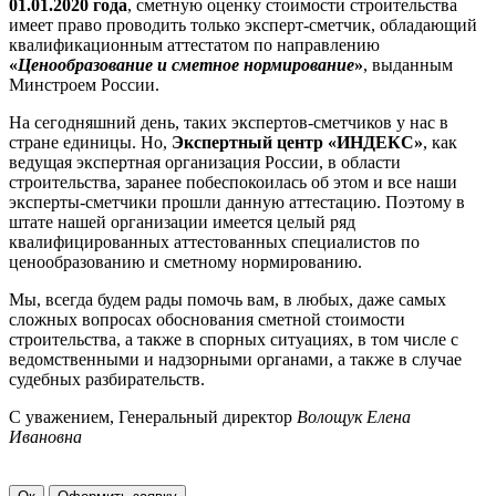
01.01.2020 года
, сметную оценку стоимости строительства
имеет право проводить только эксперт-сметчик, обладающий
квалификационным аттестатом по направлению
«
Ценообразование и сметное нормирование
»
, выданным
Минстроем России.
На сегодняшний день, таких экспертов-сметчиков у нас в
стране единицы. Но,
Экспертный центр «ИНДЕКС»
, как
ведущая экспертная организация России, в области
строительства, заранее побеспокоилась об этом и все наши
эксперты-сметчики прошли данную аттестацию. Поэтому в
штате нашей организации имеется целый ряд
квалифицированных аттестованных специалистов по
ценообразованию и сметному нормированию.
Мы, всегда будем рады помочь вам, в любых, даже самых
сложных вопросах обоснования сметной стоимости
строительства, а также в спорных ситуациях, в том числе с
ведомственными и надзорными органами, а также в случае
судебных разбирательств.
С уважением, Генеральный директор
Волощук Елена
Ивановна