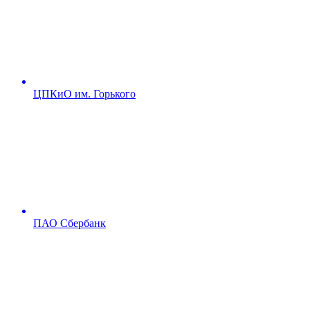
ЦПКиО им. Горького
ПАО Сбербанк