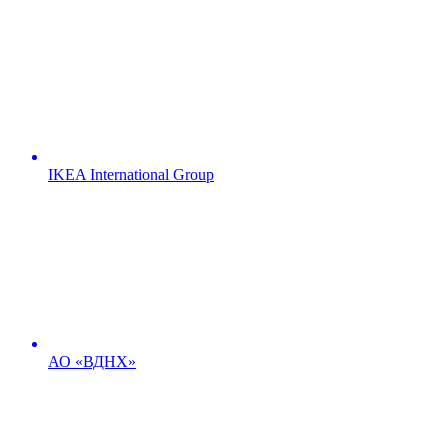
IKEA International Group
АО «ВДНХ»