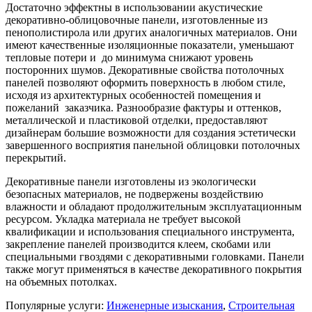
Достаточно эффектны в использовании акустические
декоративно-облицовочные панели, изготовленные из
пенополистирола или других аналогичных материалов. Они
имеют качественные изоляционные показатели, уменьшают
тепловые потери и до минимума снижают уровень
посторонних шумов. Декоративные свойства потолочных
панелей позволяют оформить поверхность в любом стиле,
исходя из архитектурных особенностей помещения и
пожеланий заказчика. Разнообразие фактуры и оттенков,
металлической и пластиковой отделки, предоставляют
дизайнерам большие возможности для создания эстетически
завершенного восприятия панельной облицовки потолочных
перекрытий.
Декоративные панели изготовлены из экологически
безопасных материалов, не подвержены воздействию
влажности и обладают продолжительным эксплуатационным
ресурсом. Укладка материала не требует высокой
квалификации и использования специального инструмента,
закрепление панелей производится клеем, скобами или
специальными гвоздями с декоративными головками. Панели
также могут применяться в качестве декоративного покрытия
на объемных потолках.
Популярные услуги:
Инженерные изыскания
,
Строительная