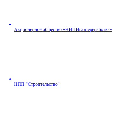
Акционерное общество «НИПИгазпереработка»
НПП "Строительство"