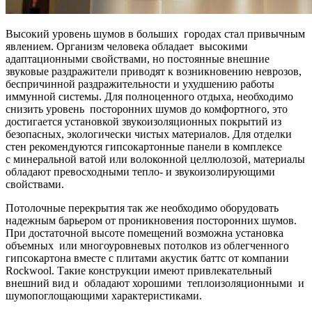
Высокий уровень шумов в больших городах стал привычным
явлением. Организм человека обладает высокими
адаптационными свойствами, но постоянные внешние
звуковые раздражители приводят к возникновению неврозов,
беспричинной раздражительности и ухудшению работы
иммунной системы. Для полноценного отдыха, необходимо
снизить уровень посторонних шумов до комфортного, это
достигается установкой звукоизоляционных покрытий из
безопасных, экологически чистых материалов. Для отделки
стен рекомендуются гипсокартонные панели в комплексе
с минеральной ватой или волоконной целлюлозой, материалы
обладают превосходными тепло- и звукоизолирующими
свойствами.
Потолочные перекрытия так же необходимо оборудовать
надежным барьером от проникновения посторонних шумов.
При достаточной высоте помещений возможна установка
объемных или многоуровневых потолков из облегченного
гипсокартона вместе с плитами акустик баттс от компании
Rockwool. Такие конструкции имеют привлекательный
внешний вид и обладают хорошими теплоизоляционными и
шумопоглощающими характеристиками.