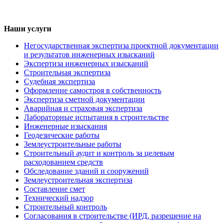
Наши услуги
Негосударственная экспертиза проектной документации
и результатов инженерных изысканий
Экспертиза инженерных изысканий
Строительная экспертиза
Судебная экспертиза
Оформление самостроя в собственность
Экспертиза сметной документации
Аварийная и страховая экспертиза
Лабораторные испытания в строительстве
Инженерные изыскания
Геодезические работы
Землеустроительные работы
Строительный аудит и контроль за целевым
расходованием средств
Обследование зданий и сооружений
Землеустроительная экспертиза
Составление смет
Технический надзор
Строительный контроль
Согласования в строительстве (ИРД, разрешение на