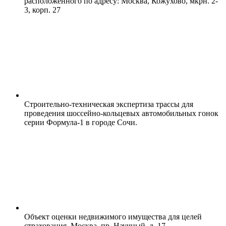
расположенного по адресу: Москва, Кожухово, мкрн. 2-
3, корп. 27
Строительно-техническая экспертиза трассы для
проведения шоссейно-кольцевых автомобильных гонок
серии Формула-1 в городе Сочи.
Объект оценки недвижимого имущества для целей
страхования, Москва, пр. Научный, д. 17