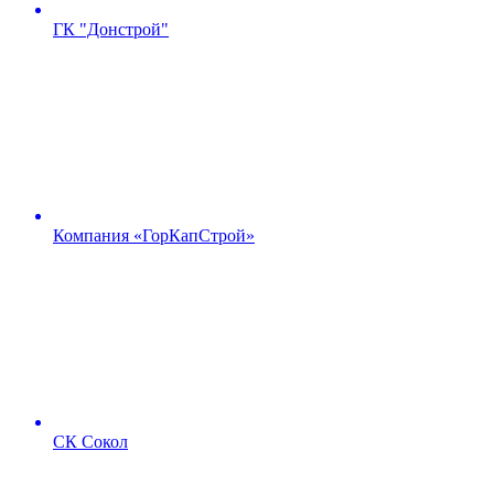
ГК "Донстрой"
Компания «ГорКапСтрой»
СК Сокол