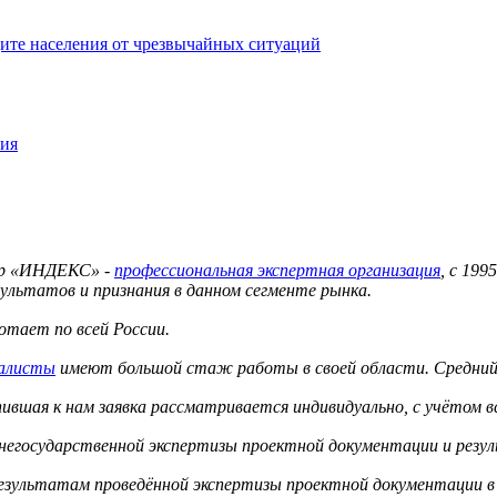
ите населения от чрезвычайных ситуаций
ния
тр «ИНДЕКС» -
профессиональная экспертная организация
, с 19
ультатов и признания в данном сегменте рынка.
тает по всей России.
иалисты
имеют большой стаж работы в своей области. Средний 
вшая к нам заявка рассматривается индивидуально, с учётом в
 негосударственной экспертизы проектной документации и резу
результатам проведённой экспертизы проектной документации в