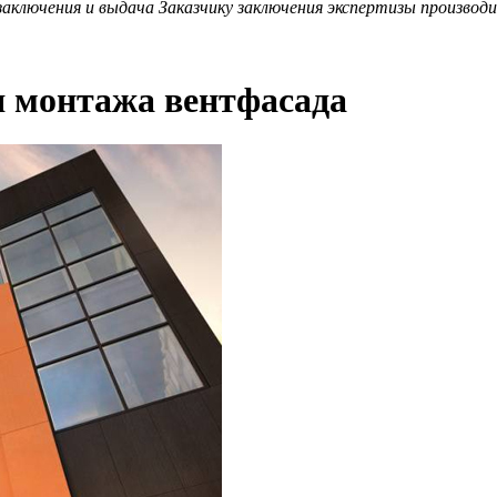
аключения и выдача Заказчику заключения экспертизы производит
я монтажа вентфасада