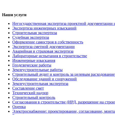
Наши услуги
Негосударственная экспертиза проектной документации 
Экспертиза инженерных изысканий
Строительная экспертиза
Судебная экспертиза
Оформление самостроя в собственность
Экспертиза сметной документации
Аварийная и страховая экспертиза
Лабораторные испытания в строительстве
Инженерные изыскания
Геодезические работы
Землеустроительные работы
Строительный аудит и контроль за целевым расходование
Обследование зданий и сооружений
Землеустроительная экспертиза
Составление смет
Технический надзор
Строительный контроль
Согласования в строительстве (ИРД, разрешение на строи
Оценка
Электроснабжение: проектирование, согласование, монт