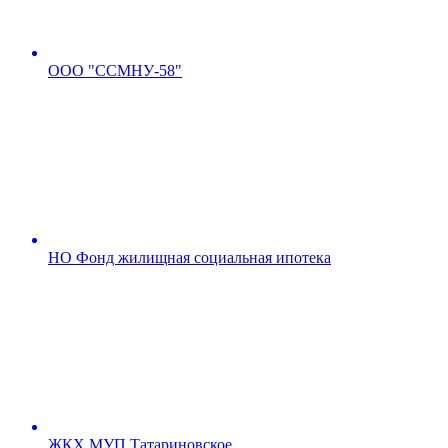
ООО "ССМНУ-58"
НО Фонд жилищная социальная ипотека
ЖКХ МУП Татариновское