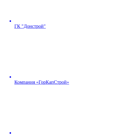
ГК "Донстрой"
Компания «ГорКапСтрой»