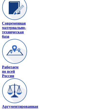
Современная
материально-
техническая
база
Работаем
по всей
России
Аргументированная