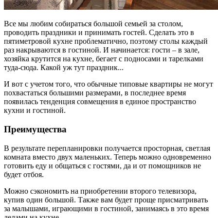
Все мы любим собираться большой семьей за столом,
проводить праздники и принимать гостей. Сделать это в
пятиметровой кухне проблематично, поэтому столы каждый
раз накрываются в гостиной. И начинается: гости – в зале,
хозяйка крутится на кухне, бегает с подносами и тарелками
туда-сюда. Какой уж тут праздник...
И вот с учетом того, что обычные типовые квартиры не могут
похвастаться большими размерами, в последнее время
появилась тенденция совмещения в единое пространство
кухни и гостиной.
Преимущества
В результате перепланировки получается просторная, светлая
комната вместо двух маленьких. Теперь можно одновременно
готовить еду и общаться с гостями, да и от помощников не
будет отбоя.
Можно сэкономить на приобретении второго телевизора,
купив один большой. Также вам будет проще присматривать
за малышами, играющими в гостиной, занимаясь в это время
делами на кухне.