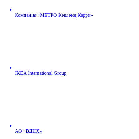
Компания «МЕТРО Кэш энд Керри»
IKEA International Group
АО «ВДНХ»