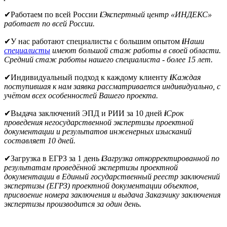
✔
Работаем по всей России
i
Экспертный центр «ИНДЕКС»
работает по всей России.
✔
У нас работают специалисты с большим опытом
i
Наши
специалисты
имеют большой стаж работы в своей области.
Средний стаж работы нашего специалиста - более 15 лет.
✔
Индивидуальный подход к каждому клиенту
i
Каждая
поступившая к нам заявка рассматривается индивидуально, с
учётом всех особенностей Вашего проекта.
✔
Выдача заключений ЭПД и РИИ за 10 дней
i
Срок
проведения негосударственной экспертизы проектной
документации и результатов инженерных изысканий
составляет 10 дней.
✔
Загрузка в ЕГРЗ за 1 день
i
Загрузка откорректированной по
результатам проведённой экспертизы проектной
документации в Единый государственный реестр заключений
экспертизы (ЕГРЗ) проектной документации объектов,
присвоение номера заключения и выдача Заказчику заключения
экспертизы производится за один день.