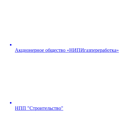
Акционерное общество «НИПИгазпереработка»
НПП "Строительство"