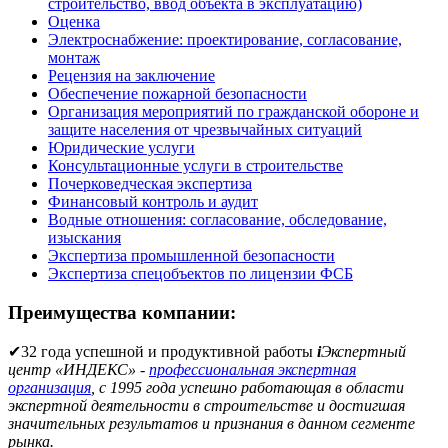
строительство, ввод объекта в эксплуатацию)
Оценка
Электроснабжение: проектирование, согласование,
монтаж
Рецензия на заключение
Обеспечение пожарной безопасности
Организация мероприятий по гражданской обороне и
защите населения от чрезвычайных ситуаций
Юридические услуги
Консультационные услуги в строительстве
Почерковедческая экспертиза
Финансовый контроль и аудит
Водные отношения: согласование, обследование,
изыскания
Экспертиза промышленной безопасности
Экспертиза спецобъектов по лицензии ФСБ
Преимущества компании:
✔
32 года успешной и продуктивной работы
i
Экспертный
центр «ИНДЕКС» -
профессиональная экспертная
организация
, с 1995 года успешно работающая в области
экспертной деятельности в строительстве и достигшая
значительных результатов и признания в данном сегменте
рынка.