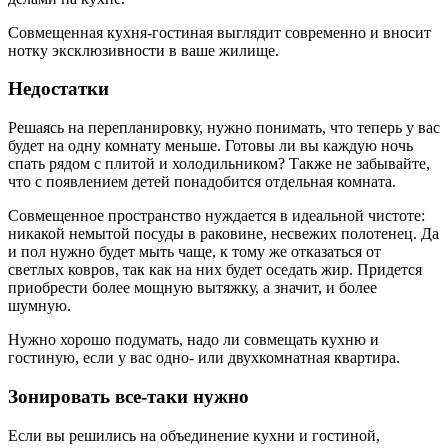
Совмещенная кухня-гостиная выглядит современно и вносит
нотку эксклюзивности в ваше жилище.
Недостатки
Решаясь на перепланировку, нужно понимать, что теперь у вас
будет на одну комнату меньше. Готовы ли вы каждую ночь
спать рядом с плитой и холодильником? Также не забывайте,
что с появлением детей понадобится отдельная комната.
Совмещенное пространство нуждается в идеальной чистоте:
никакой немытой посуды в раковине, несвежих полотенец. Да
и пол нужно будет мыть чаще, к тому же отказаться от
светлых ковров, так как на них будет оседать жир. Придется
приобрести более мощную вытяжку, а значит, и более
шумную.
Нужно хорошо подумать, надо ли совмещать кухню и
гостиную, если у вас одно- или двухкомнатная квартира.
Зонировать все-таки нужно
Если вы решились на объединение кухни и гостиной,