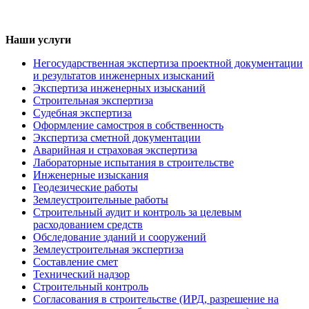
Наши услуги
Негосударственная экспертиза проектной документации
и результатов инженерных изысканий
Экспертиза инженерных изысканий
Строительная экспертиза
Судебная экспертиза
Оформление самостроя в собственность
Экспертиза сметной документации
Аварийная и страховая экспертиза
Лабораторные испытания в строительстве
Инженерные изыскания
Геодезические работы
Землеустроительные работы
Строительный аудит и контроль за целевым
расходованием средств
Обследование зданий и сооружений
Землеустроительная экспертиза
Составление смет
Технический надзор
Строительный контроль
Согласования в строительстве (ИРД, разрешение на