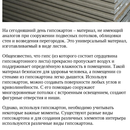
На сегодняшний день гипсокартон – материал, не имеющий
аналогов при сооружении подвесных потолков, облицовки
стен и возведения перегородок. Это универсальный материал,
изготавливаемый в виде листов.
Общеизвестно, что гипс (из которого состоит сердцевина
гипсокартонного листа) прекрасно пропускает воздух и
поддерживает определённую влажность в помещении. Такой
материал безопасен для здоровья человека, а помещении со
стенами из гипсокартона легко дышится. Используя
гипсокартон, можно создавать поверхности любых углов и
криволинейности. С его помощью сооружают
многоуровневые потолки с встроенным освещением, создают
фигурные отверстия и ниши.
Однако, используя гипсокартон, необходимо учитывать
некоторые важные моменты. Существуют разные виды
гипсокартона и для создания различных элементов интерьера
используются различные виды гипсокартона.