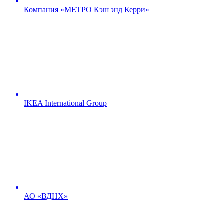
Компания «МЕТРО Кэш энд Керри»
IKEA International Group
АО «ВДНХ»