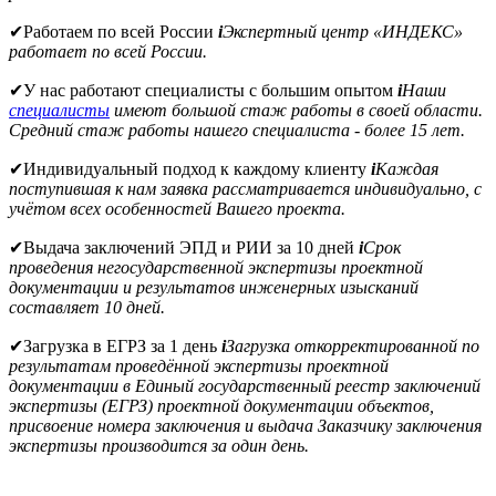
✔
Работаем по всей России
i
Экспертный центр «ИНДЕКС»
работает по всей России.
✔
У нас работают специалисты с большим опытом
i
Наши
специалисты
имеют большой стаж работы в своей области.
Средний стаж работы нашего специалиста - более 15 лет.
✔
Индивидуальный подход к каждому клиенту
i
Каждая
поступившая к нам заявка рассматривается индивидуально, с
учётом всех особенностей Вашего проекта.
✔
Выдача заключений ЭПД и РИИ за 10 дней
i
Срок
проведения негосударственной экспертизы проектной
документации и результатов инженерных изысканий
составляет 10 дней.
✔
Загрузка в ЕГРЗ за 1 день
i
Загрузка откорректированной по
результатам проведённой экспертизы проектной
документации в Единый государственный реестр заключений
экспертизы (ЕГРЗ) проектной документации объектов,
присвоение номера заключения и выдача Заказчику заключения
экспертизы производится за один день.