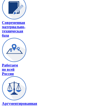
Современная
материально-
техническая
база
Работаем
по всей
России
Аргументированная