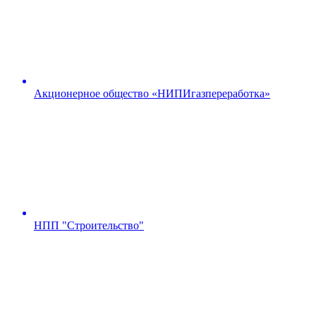
Акционерное общество «НИПИгазпереработка»
НПП "Строительство"