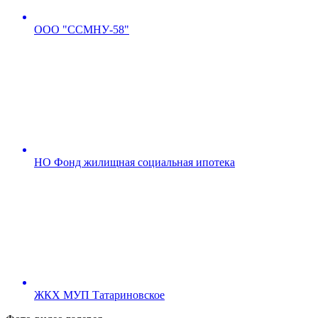
ООО "ССМНУ-58"
НО Фонд жилищная социальная ипотека
ЖКХ МУП Татариновское