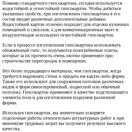
Помимо стандартного гипсокартона, сегодня используется
водостойкий и огнестойкий гипсокартон. Чтобы добиться
указанных свойств, при изготовлении гипсокартона в его
состав вводят различные дополнительные добавки.
Водостойкий картон отлично подходит для отделки кухонных
помещений и санузлов, а для коммуникационных шахт и
воздухоотводов используют огнестойкий гипсокартон.
Если в процессе изготовления гипсокартона использовать
обожжённый гипс, то получаются позогребневые плиты,
которые за их прочность очень охотно применяют при
строительстве перегородок в помещении.
Нет более подходящего материала, чем гипсокартон, когда
требуется выровнять стены и придать им какую-либо форму.
Также его используют для сооружения потолков различных
видов и форм (многоуровневый, подвесной или обычный
потолок). Гипсокартон применяют в качестве подстилающего
элемента пола и для изготовления подиумов различной
формы.
Используя гипсокартон, вы значительно ускоряете
отделочные работы относительно штукатурных работ и при
минимуме трудовых затрат вы получаете результат высокого
качества.