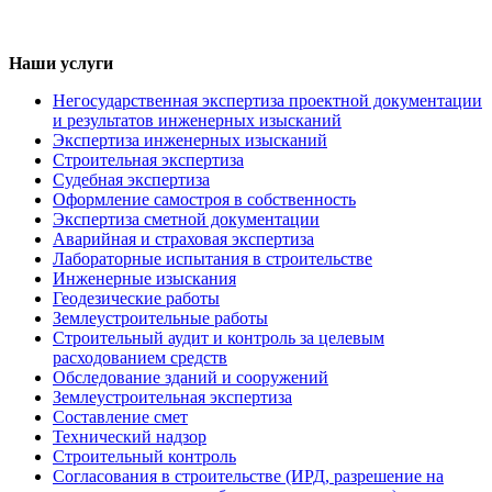
Наши услуги
Негосударственная экспертиза проектной документации
и результатов инженерных изысканий
Экспертиза инженерных изысканий
Строительная экспертиза
Судебная экспертиза
Оформление самостроя в собственность
Экспертиза сметной документации
Аварийная и страховая экспертиза
Лабораторные испытания в строительстве
Инженерные изыскания
Геодезические работы
Землеустроительные работы
Строительный аудит и контроль за целевым
расходованием средств
Обследование зданий и сооружений
Землеустроительная экспертиза
Составление смет
Технический надзор
Строительный контроль
Согласования в строительстве (ИРД, разрешение на