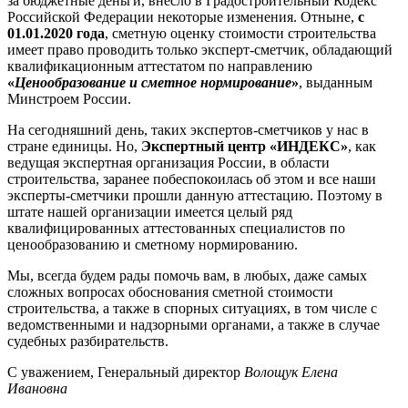
за бюджетные деньги, внесло в Градостроительный Кодекс
Российской Федерации некоторые изменения. Отныне,
с
01.01.2020 года
, сметную оценку стоимости строительства
имеет право проводить только эксперт-сметчик, обладающий
квалификационным аттестатом по направлению
«
Ценообразование и сметное нормирование
»
, выданным
Минстроем России.
На сегодняшний день, таких экспертов-сметчиков у нас в
стране единицы. Но,
Экспертный центр «ИНДЕКС»
, как
ведущая экспертная организация России, в области
строительства, заранее побеспокоилась об этом и все наши
эксперты-сметчики прошли данную аттестацию. Поэтому в
штате нашей организации имеется целый ряд
квалифицированных аттестованных специалистов по
ценообразованию и сметному нормированию.
Мы, всегда будем рады помочь вам, в любых, даже самых
сложных вопросах обоснования сметной стоимости
строительства, а также в спорных ситуациях, в том числе с
ведомственными и надзорными органами, а также в случае
судебных разбирательств.
С уважением, Генеральный директор
Волощук Елена
Ивановна