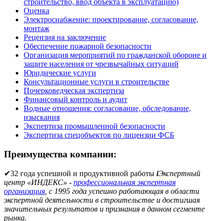
строительство, ввод объекта в эксплуатацию)
Оценка
Электроснабжение: проектирование, согласование,
монтаж
Рецензия на заключение
Обеспечение пожарной безопасности
Организация мероприятий по гражданской обороне и
защите населения от чрезвычайных ситуаций
Юридические услуги
Консультационные услуги в строительстве
Почерковедческая экспертиза
Финансовый контроль и аудит
Водные отношения: согласование, обследование,
изыскания
Экспертиза промышленной безопасности
Экспертиза спецобъектов по лицензии ФСБ
Преимущества компании:
✔
32 года успешной и продуктивной работы
i
Экспертный
центр «ИНДЕКС» -
профессиональная экспертная
организация
, с 1995 года успешно работающая в области
экспертной деятельности в строительстве и достигшая
значительных результатов и признания в данном сегменте
рынка.