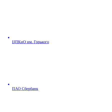
ЦПКиО им. Горького
ПАО Сбербанк