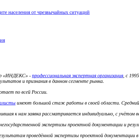
ите населения от чрезвычайных ситуаций
ния
тр «ИНДЕКС» -
профессиональная экспертная организация
, с 19
ультатов и признания в данном сегменте рынка.
тает по всей России.
иалисты
имеют большой стаж работы в своей области. Средний 
вшая к нам заявка рассматривается индивидуально, с учётом в
 негосударственной экспертизы проектной документации и резу
результатам проведённой экспертизы проектной документации в