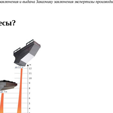
аключения и выдача Заказчику заключения экспертизы производит
есы?