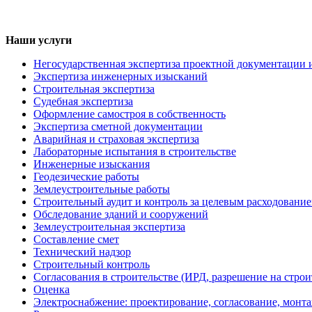
Наши услуги
Негосударственная экспертиза проектной документации 
Экспертиза инженерных изысканий
Строительная экспертиза
Судебная экспертиза
Оформление самостроя в собственность
Экспертиза сметной документации
Аварийная и страховая экспертиза
Лабораторные испытания в строительстве
Инженерные изыскания
Геодезические работы
Землеустроительные работы
Строительный аудит и контроль за целевым расходование
Обследование зданий и сооружений
Землеустроительная экспертиза
Составление смет
Технический надзор
Строительный контроль
Согласования в строительстве (ИРД, разрешение на строи
Оценка
Электроснабжение: проектирование, согласование, монт