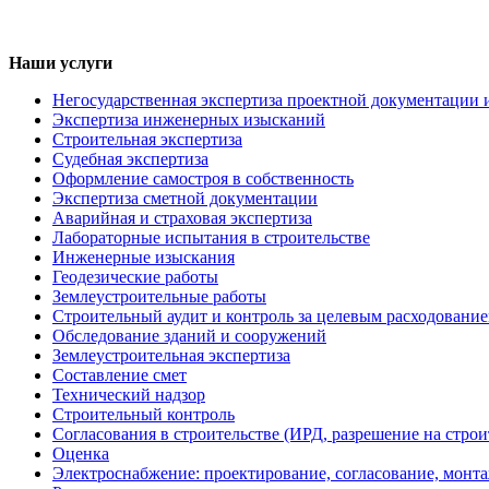
Наши услуги
Негосударственная экспертиза проектной документации 
Экспертиза инженерных изысканий
Строительная экспертиза
Судебная экспертиза
Оформление самостроя в собственность
Экспертиза сметной документации
Аварийная и страховая экспертиза
Лабораторные испытания в строительстве
Инженерные изыскания
Геодезические работы
Землеустроительные работы
Строительный аудит и контроль за целевым расходование
Обследование зданий и сооружений
Землеустроительная экспертиза
Составление смет
Технический надзор
Строительный контроль
Согласования в строительстве (ИРД, разрешение на строи
Оценка
Электроснабжение: проектирование, согласование, монт