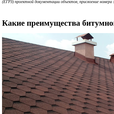
(ЕГРЗ) проектной документации объектов, присвоение номера з
Какие преимущества битумно