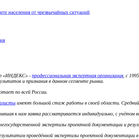
ите населения от чрезвычайных ситуаций
ния
тр «ИНДЕКС» -
профессиональная экспертная организация
, с 19
ультатов и признания в данном сегменте рынка.
тает по всей России.
иалисты
имеют большой стаж работы в своей области. Средний 
вшая к нам заявка рассматривается индивидуально, с учётом в
 негосударственной экспертизы проектной документации и резу
результатам проведённой экспертизы проектной документации в