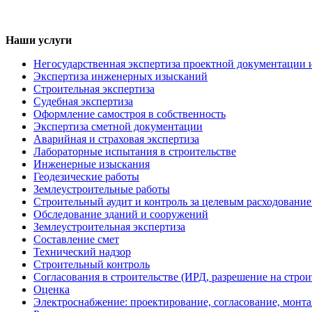
Наши услуги
Негосударственная экспертиза проектной документации 
Экспертиза инженерных изысканий
Строительная экспертиза
Судебная экспертиза
Оформление самостроя в собственность
Экспертиза сметной документации
Аварийная и страховая экспертиза
Лабораторные испытания в строительстве
Инженерные изыскания
Геодезические работы
Землеустроительные работы
Строительный аудит и контроль за целевым расходование
Обследование зданий и сооружений
Землеустроительная экспертиза
Составление смет
Технический надзор
Строительный контроль
Согласования в строительстве (ИРД, разрешение на строи
Оценка
Электроснабжение: проектирование, согласование, монт