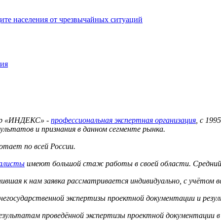
ите населения от чрезвычайных ситуаций
ния
тр «ИНДЕКС» -
профессиональная экспертная организация
, с 19
ультатов и признания в данном сегменте рынка.
тает по всей России.
иалисты
имеют большой стаж работы в своей области. Средний 
вшая к нам заявка рассматривается индивидуально, с учётом в
 негосударственной экспертизы проектной документации и резу
результатам проведённой экспертизы проектной документации в