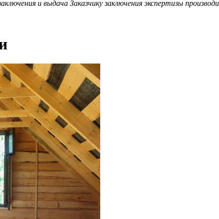
аключения и выдача Заказчику заключения экспертизы производит
и