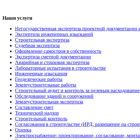
Наши услуги
Негосударственная экспертиза проектной документации 
Экспертиза инженерных изысканий
Строительная экспертиза
Судебная экспертиза
Оформление самостроя в собственность
Экспертиза сметной документации
Аварийная и страховая экспертиза
Лабораторные испытания в строительстве
Инженерные изыскания
Геодезические работы
Землеустроительные работы
Строительный аудит и контроль за целевым расходование
Обследование зданий и сооружений
Землеустроительная экспертиза
Составление смет
Технический надзор
Строительный контроль
Согласования в строительстве (ИРД, разрешение на строи
Оценка
Электроснабжение: проектирование, согласование, монт