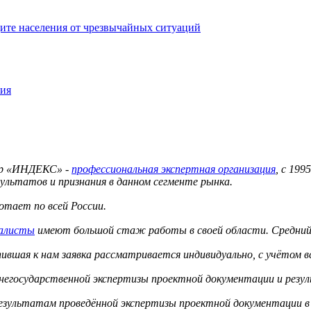
ите населения от чрезвычайных ситуаций
ния
тр «ИНДЕКС» -
профессиональная экспертная организация
, с 19
ультатов и признания в данном сегменте рынка.
тает по всей России.
иалисты
имеют большой стаж работы в своей области. Средний 
вшая к нам заявка рассматривается индивидуально, с учётом в
 негосударственной экспертизы проектной документации и резу
результатам проведённой экспертизы проектной документации в