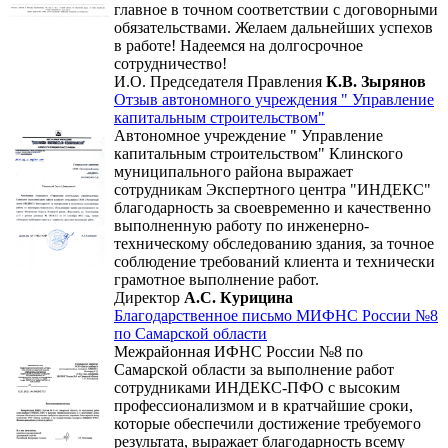
главное в точном соответствии с договорными
обязательствами. Желаем дальнейших успехов
в работе! Надеемся на долгосрочное
сотрудничество!
И.О. Председателя Правления
К.В. Зырянов
Отзыв автономного учреждения " Управление
капитальным строительством"
Автономное учреждение " Управление
капитальным строительством" Клинского
муниципального района выражает
сотрудникам Экспертного центра "ИНДЕКС"
благодарность за своевременно и качественно
выполненную работу по инженерно-
техническому обследованию здания, за точное
соблюдение требований клиента и технически
грамотное выполнение работ.
Директор
А.С. Курицина
Благодарственное письмо МИФНС России №8
по Самарской области
Межрайонная ИФНС России №8 по
Самарской области за выполнение работ
сотрудниками ИНДЕКС-ПФО с высоким
профессионализмом и в кратчайшие сроки,
которые обеспечили достижение требуемого
результата, выражает благодарность всему