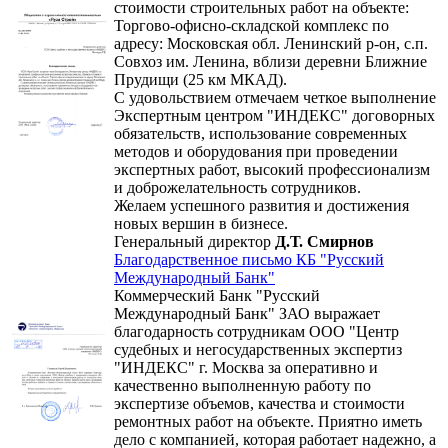
стоимости строительных работ на объекте:
Торгово-офисно-складской комплекс по
адресу: Московская обл. Ленинский р-он, с.п.
Совхоз им. Ленина, вблизи деревни Ближние
Прудищи (25 км МКАД).
С удовольствием отмечаем четкое выполнение
Экспертным центром "ИНДЕКС" договорных
обязательств, использование современных
методов и оборудования при проведении
экспертных работ, высокий профессионализм
и доброжелательность сотрудников.
Желаем успешного развития и достижения
новых вершин в бизнесе.
Генеральный директор
Д.Т. Смирнов
Благодарственное письмо КБ "Русский
Международный Банк"
Коммерческий Банк "Русский
Международный Банк" ЗАО выражает
благодарность сотрудникам ООО "Центр
судебных и негосударственных экспертиз
"ИНДЕКС" г. Москва за оперативно и
качественно выполненную работу по
экспертизе объемов, качества и стоимости
ремонтных работ на объекте. Приятно иметь
дело с компанией, которая работает надежно, а