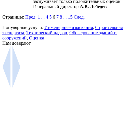
заслуживает только положительных оценок.
Генеральный директор
А.В. Лебедев
Страницы:
Пред.
1
...
4
5
6
7
8
...
15
След.
Популярные услуги:
Инженерные изыскания
,
Строительная
экспертиза
,
Технический надзор
,
Обследование зданий и
сооружений
,
Оценка
Нам доверяют