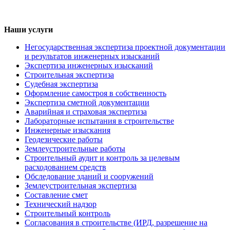
Наши услуги
Негосударственная экспертиза проектной документации
и результатов инженерных изысканий
Экспертиза инженерных изысканий
Строительная экспертиза
Судебная экспертиза
Оформление самостроя в собственность
Экспертиза сметной документации
Аварийная и страховая экспертиза
Лабораторные испытания в строительстве
Инженерные изыскания
Геодезические работы
Землеустроительные работы
Строительный аудит и контроль за целевым
расходованием средств
Обследование зданий и сооружений
Землеустроительная экспертиза
Составление смет
Технический надзор
Строительный контроль
Согласования в строительстве (ИРД, разрешение на