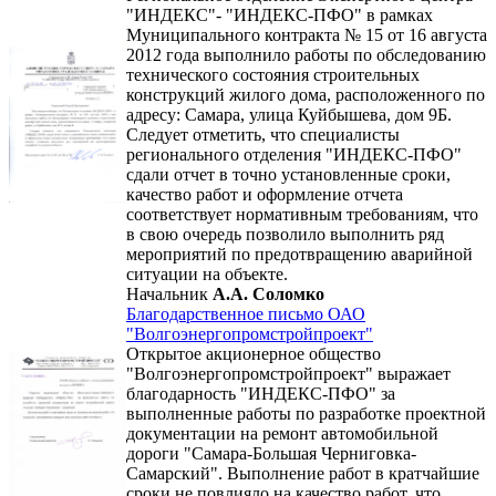
"ИНДЕКС"- "ИНДЕКС-ПФО" в рамках
Муниципального контракта № 15 от 16 августа
2012 года выполнило работы по обследованию
технического состояния строительных
конструкций жилого дома, расположенного по
адресу: Самара, улица Куйбышева, дом 9Б.
Следует отметить, что специалисты
регионального отделения "ИНДЕКС-ПФО"
сдали отчет в точно установленные сроки,
качество работ и оформление отчета
соответствует нормативным требованиям, что
в свою очередь позволило выполнить ряд
мероприятий по предотвращению аварийной
ситуации на объекте.
Начальник
А.А. Соломко
Благодарственное письмо ОАО
"Волгоэнергопромстройпроект"
Открытое акционерное общество
"Волгоэнергопромстройпроект" выражает
благодарность "ИНДЕКС-ПФО" за
выполненные работы по разработке проектной
документации на ремонт автомобильной
дороги "Самара-Большая Черниговка-
Самарский". Выполнение работ в кратчайшие
сроки не повлияло на качество работ, что