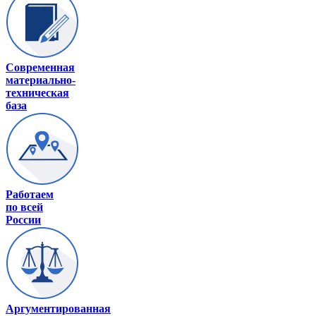
Современная
материально-
техническая
база
Работаем
по всей
России
Аргументированная