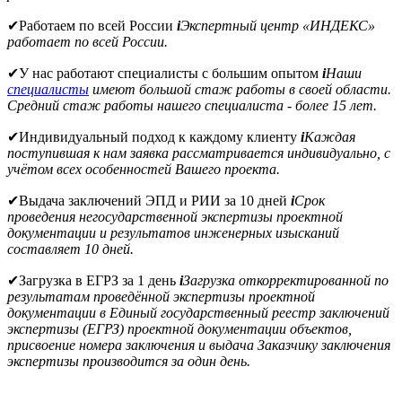
✔
Работаем по всей России
i
Экспертный центр «ИНДЕКС»
работает по всей России.
✔
У нас работают специалисты с большим опытом
i
Наши
специалисты
имеют большой стаж работы в своей области.
Средний стаж работы нашего специалиста - более 15 лет.
✔
Индивидуальный подход к каждому клиенту
i
Каждая
поступившая к нам заявка рассматривается индивидуально, с
учётом всех особенностей Вашего проекта.
✔
Выдача заключений ЭПД и РИИ за 10 дней
i
Срок
проведения негосударственной экспертизы проектной
документации и результатов инженерных изысканий
составляет 10 дней.
✔
Загрузка в ЕГРЗ за 1 день
i
Загрузка откорректированной по
результатам проведённой экспертизы проектной
документации в Единый государственный реестр заключений
экспертизы (ЕГРЗ) проектной документации объектов,
присвоение номера заключения и выдача Заказчику заключения
экспертизы производится за один день.