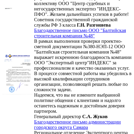
коллективу ООО "Центр судебных и
негосударственных экспертиз "ИНДЕКС-
ПФО". Желаем дальнейших успехов в работе!
Советник государственной гражданской
службы РФ 3 класса
Г.Н. Разгоняева
Благодарственное письмо ООО "Балтийская
строительная компания №48"
В рамках выполнения проверки проектно-
сметной документации №380-НЭП-12 ООО
"Балтийская строительная компания №48"
выражает искреннюю благодарность компании
ООО "Экспертный центр"ИНДЕКС" за
профессионализм и качество оказанных услуг.
В процессе совместной работы мы убедились в
высокой квалификации сотрудников
организации, позволяющей решать любые по
сложности задачи.
Надеемся, что вы не измените выбранной
политике общения с клиентами и надолго
останетесь надежным и достойным доверия
партнером.
Генеральный директор
С.А. Жуков
Благодарственное письмо администрации
городского округа Самара
Региональное отделение Экспертного центра