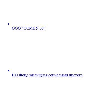
ООО "ССМНУ-58"
НО Фонд жилищная социальная ипотека