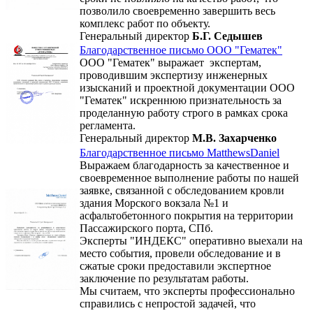
позволило своевременно завершить весь
комплекс работ по объекту.
Генеральный директор
Б.Г. Седышев
Благодарственное письмо ООО "Гематек"
ООО "Гематек" выражает экспертам,
проводившим экспертизу инженерных
изысканий и проектной документации ООО
"Гематек" искреннюю признательность за
проделанную работу строго в рамках срока
регламента.
Генеральный директор
М.В. Захарченко
Благодарственное письмо MatthewsDaniel
Выражаем благодарность за качественное и
своевременное выполнение работы по нашей
заявке, связанной с обследованием кровли
здания Морского вокзала №1 и
асфальтобетонного покрытия на территории
Пассажирского порта, СПб.
Эксперты "ИНДЕКС" оперативно выехали на
место события, провели обследование и в
сжатые сроки предоставили экспертное
заключение по результатам работы.
Мы считаем, что эксперты профессионально
справились с непростой задачей, что