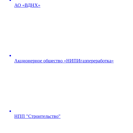
АО «ВДНХ»
Акционерное общество «НИПИгазпереработка»
НПП "Строительство"