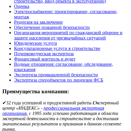
строительство, ввод объекта в эксплуатацию)
Оценка
Электроснабжение: проектирование, согласование,
монтаж
Рецензия на заключение
Обеспечение пожарной безопасности
Организация мероприятий по гражданской обороне и
защите населения от чрезвычайных ситуаций
Юридические услуги
Консультационные услуги в строительстве
Почерковедческая экспертиза
Финансовый контроль и аудит
Водные отношения: согласование, обследование,
изыскания
Экспертиза промышленной безопасности
Экспертиза спецобъектов по лицензии ФСБ
Преимущества компании:
✔
32 года успешной и продуктивной работы
i
Экспертный
центр «ИНДЕКС» -
профессиональная экспертная
организация
, с 1995 года успешно работающая в области
экспертной деятельности в строительстве и достигшая
значительных результатов и признания в данном сегменте
рынка.