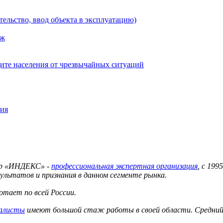
тельство, ввод объекта в эксплуатацию)
аж
ите населения от чрезвычайных ситуаций
ния
тр «ИНДЕКС» -
профессиональная экспертная организация
, с 19
ультатов и признания в данном сегменте рынка.
тает по всей России.
иалисты
имеют большой стаж работы в своей области. Средний 