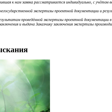
вшая к нам заявка рассматривается индивидуально, с учётом в
 негосударственной экспертизы проектной документации и резу
результатам проведённой экспертизы проектной документации в
аключения и выдача Заказчику заключения экспертизы производит
ыскания