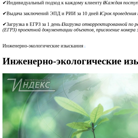
✔
Индивидуальный подход к каждому клиенту
i
Каждая поступи
✔
Выдача заключений ЭПД и РИИ за 10 дней
i
Срок проведения
✔
Загрузка в ЕГРЗ за 1 день
i
Загрузка откорректированной по 
(ЕГРЗ) проектной документации объектов, присвоение номера з
Инженерно-экологические изыскания
Инженерно-экологические из