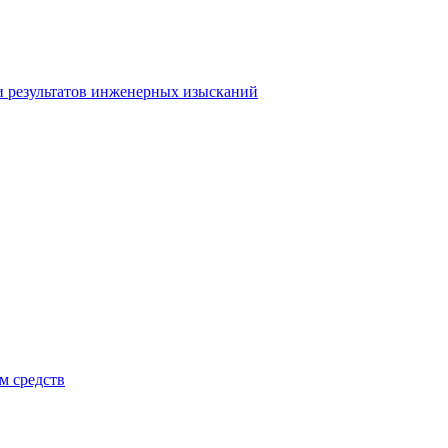
и результатов инженерных изысканий
м средств