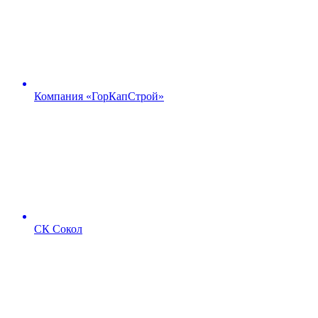
Компания «ГорКапСтрой»
СК Сокол