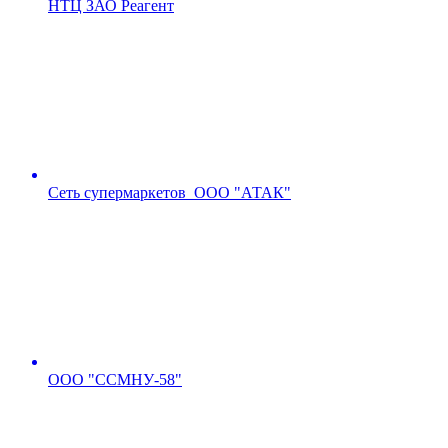
НТЦ ЗАО Реагент
Сеть супермаркетов ООО "АТАК"
ООО "ССМНУ-58"