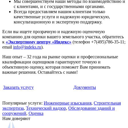
Мы совершенствуем наши методы по взаимодействию и
с клиентами, и с государственными органами.
Всегда предоставляем нашим клиентам только
качественные услуги и надежную юридическую,
консультационную и экспертную поддержку.
Если вы ищете прозрачную и надежную оценочную
компанию для оценки вашего земельного участка, обратитесь
к
«Экспертному центру «Индекс»
(телефон +7(495)786-35-11;
email
info@indeks.ru
).
Наш опыт – 32 года на рынке оценки и профессиональные
квалификации оценщиков гарантируют точную и
объективную оценку, которая поможет Вам принимать
важные решения. Оставайтесь с нами!
Заказать услугу
Документы
Популярные услуги:
Инженерные изыскания
,
Строительная
экспертиза
,
Технический надзор
,
Обследование зданий и
сооружений
,
Оценка
Нам доверяют