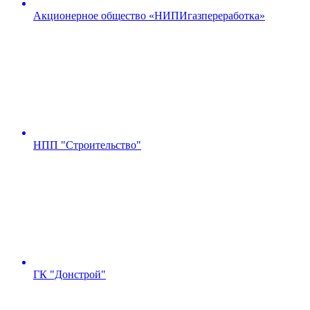
Акционерное общество «НИПИгазпереработка»
НПП "Строительство"
ГК "Донстрой"