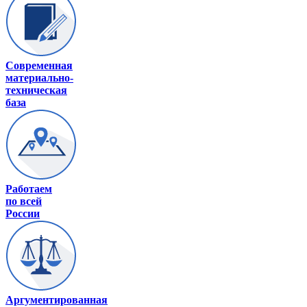
Современная
материально-
техническая
база
Работаем
по всей
России
Аргументированная