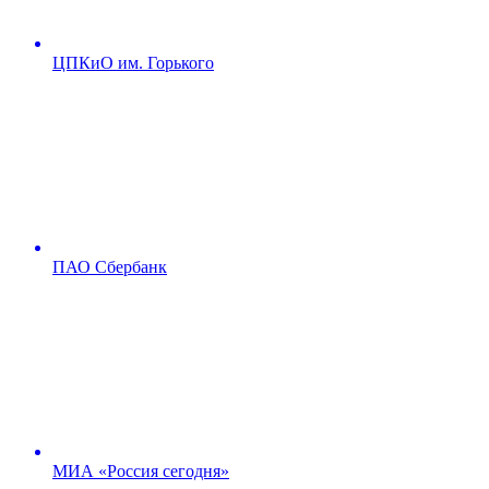
ЦПКиО им. Горького
ПАО Сбербанк
МИА «Россия сегодня»