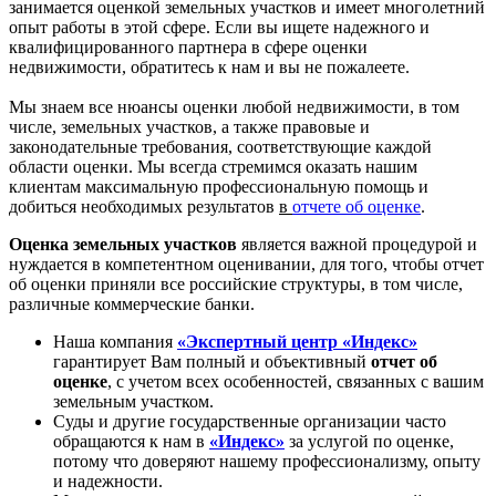
занимается оценкой земельных участков и имеет многолетний
опыт работы в этой сфере. Если вы ищете надежного и
квалифицированного партнера в сфере оценки
недвижимости, обратитесь к нам и вы не пожалеете.
Мы знаем все нюансы оценки любой недвижимости, в том
числе, земельных участков, а также правовые и
законодательные требования, соответствующие каждой
области оценки. Мы всегда стремимся оказать нашим
клиентам максимальную профессиональную помощь и
добиться необходимых результатов
в
отчете об оценке
.
Оценка земельных участков
является важной процедурой и
нуждается в компетентном оценивании, для того, чтобы отчет
об оценки приняли все российские структуры, в том числе,
различные коммерческие банки.
Наша компания
«Экспертный центр «Индекс»
гарантирует Вам полный и объективный
отчет об
оценке
, с учетом всех особенностей, связанных с вашим
земельным участком.
Суды и другие государственные организации часто
обращаются к нам в
«Индекс»
за услугой по оценке,
потому что доверяют нашему профессионализму, опыту
и надежности.