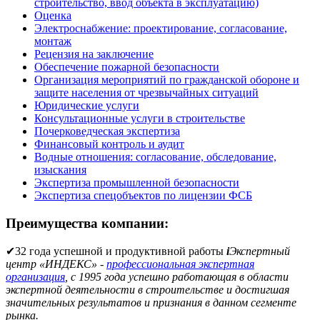
строительство, ввод объекта в эксплуатацию)
Оценка
Электроснабжение: проектирование, согласование,
монтаж
Рецензия на заключение
Обеспечение пожарной безопасности
Организация мероприятий по гражданской обороне и
защите населения от чрезвычайных ситуаций
Юридические услуги
Консультационные услуги в строительстве
Почерковедческая экспертиза
Финансовый контроль и аудит
Водные отношения: согласование, обследование,
изыскания
Экспертиза промышленной безопасности
Экспертиза спецобъектов по лицензии ФСБ
Преимущества компании:
✔
32 года успешной и продуктивной работы
i
Экспертный
центр «ИНДЕКС» -
профессиональная экспертная
организация
, с 1995 года успешно работающая в области
экспертной деятельности в строительстве и достигшая
значительных результатов и признания в данном сегменте
рынка.