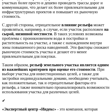
участках более просто и дешево проводить трассы дорог и
коммуникации, что делает их более привлекательными для
инфраструктурных проектов и повышает их рыночную
стоимость.
С другой стороны, отрицательное
влияние рельефа
может
проявляться, например, в случае, если участок расположен
на
сырой, низинной местности
. В таких условиях возможны
проблемы с проникновением воды в постройки и
растительность на участке, а также с нахождением внутри
зоны повышенного риска наводнений. Эти факторы снижают
рыночную стоимость участка и делают его менее
привлекательным для покупки.
Таким образом,
рельеф земельного участка является одним
из важнейших критериев при оценке его стоимости
. При
выборе участка для инвестиционных целей, а также для
застройки индивидуальными домами, необходимо учитывать,
как положительные, так и отрицательные факторы его
рельефа, а также внимательно проанализировать возможности
использования участка для различных целей.
✔
«Экспертный центр «Индекс»
- это компания, которая