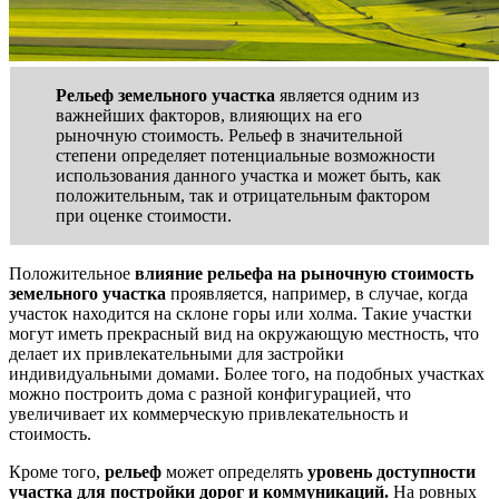
Рельеф земельного участка
является одним из
важнейших факторов, влияющих на его
рыночную стоимость. Рельеф в значительной
степени определяет потенциальные возможности
использования данного участка и может быть, как
положительным, так и отрицательным фактором
при оценке стоимости.
Положительное
влияние рельефа на рыночную стоимость
земельного участка
проявляется, например, в случае, когда
участок находится на склоне горы или холма. Такие участки
могут иметь прекрасный вид на окружающую местность, что
делает их привлекательными для застройки
индивидуальными домами. Более того, на подобных участках
можно построить дома с разной конфигурацией, что
увеличивает их коммерческую привлекательность и
стоимость.
Кроме того,
рельеф
может определять
уровень доступности
участка для постройки дорог и коммуникаций.
На ровных