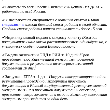
✔
Работаем по всей России
i
Экспертный центр «ИНДЕКС»
работает по всей России.
✔
У нас работают специалисты с большим опытом
i
Наши
специалисты
имеют большой стаж работы в своей области.
Средний стаж работы нашего специалиста - более 15 лет.
✔
Индивидуальный подход к каждому клиенту
i
Каждая
поступившая к нам заявка рассматривается индивидуально, с
учётом всех особенностей Вашего проекта.
✔
Выдача заключений ЭПД и РИИ за 10 дней
i
Срок
проведения негосударственной экспертизы проектной
документации и результатов инженерных изысканий
составляет 10 дней.
✔
Загрузка в ЕГРЗ за 1 день
i
Загрузка откорректированной по
результатам проведённой экспертизы проектной
документации в Единый государственный реестр заключений
экспертизы (ЕГРЗ) проектной документации объектов,
присвоение номера заключения и выдача Заказчику заключения
экспертизы производится за один день.