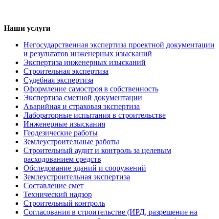
Наши услуги
Негосударственная экспертиза проектной документации
и результатов инженерных изысканий
Экспертиза инженерных изысканий
Строительная экспертиза
Судебная экспертиза
Оформление самостроя в собственность
Экспертиза сметной документации
Аварийная и страховая экспертиза
Лабораторные испытания в строительстве
Инженерные изыскания
Геодезические работы
Землеустроительные работы
Строительный аудит и контроль за целевым
расходованием средств
Обследование зданий и сооружений
Землеустроительная экспертиза
Составление смет
Технический надзор
Строительный контроль
Согласования в строительстве (ИРД, разрешение на