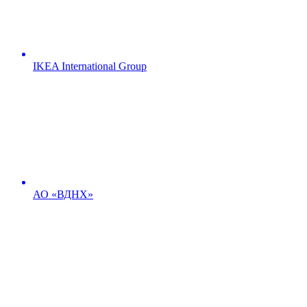
IKEA International Group
АО «ВДНХ»