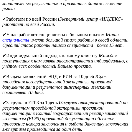
значительных результатов и признания в данном сегменте
рынка.
✔
Работаем по всей России
i
Экспертный центр «ИНДЕКС»
работает по всей России.
✔
У нас работают специалисты с большим опытом
i
Наши
специалисты
имеют большой стаж работы в своей области.
Средний стаж работы нашего специалиста - более 15 лет.
✔
Индивидуальный подход к каждому клиенту
i
Каждая
поступившая к нам заявка рассматривается индивидуально, с
учётом всех особенностей Вашего проекта.
✔
Выдача заключений ЭПД и РИИ за 10 дней
i
Срок
проведения негосударственной экспертизы проектной
документации и результатов инженерных изысканий
составляет 10 дней.
✔
Загрузка в ЕГРЗ за 1 день
i
Загрузка откорректированной по
результатам проведённой экспертизы проектной
документации в Единый государственный реестр заключений
экспертизы (ЕГРЗ) проектной документации объектов,
присвоение номера заключения и выдача Заказчику заключения
экспертизы производится за один день.