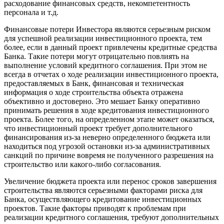
расходование финансовых средств, некомпетентность
персонала и т.д.
Финансовые потери Инвестора являются серьезным риском
для успешной реализации инвестиционного проекта, тем
более, если в данный проект привлечены кредитные средства
Банка. Такие потери могут отрицательно повлиять на
выполнение условий кредитного соглашения. При этом не
всегда в отчетах о ходе реализации инвестиционного проекта,
предоставляемых в Банк, финансовая и техническая
информация о ходе строительства объекта отражена
объективно и достоверно. Это мешает Банку оперативно
принимать решения в ходе кредитования инвестиционного
проекта. Более того, на определенном этапе может оказаться,
что инвестиционный проект требует дополнительного
финансирования из-за неверно определенного бюджета или
находиться под угрозой остановки из-за административных
санкций по причине вовремя не полученного разрешения на
строительство или какого-либо согласования.
Увеличение бюджета проекта или перенос сроков завершения
строительства являются серьезными факторами риска для
Банка, осуществляющего кредитование инвестиционных
проектов. Такие факторы приводят к проблемам при
реализации кредитного соглашения, требуют дополнительных