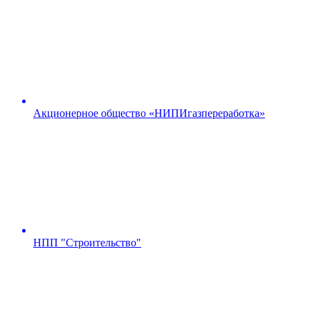
Акционерное общество «НИПИгазпереработка»
НПП "Строительство"