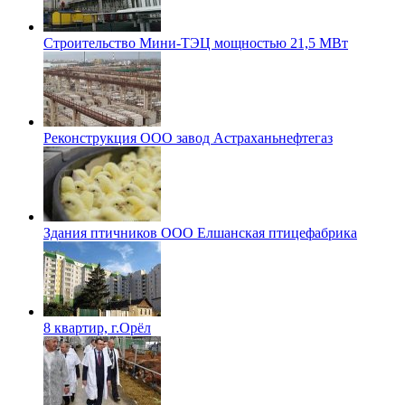
Строительство Мини-ТЭЦ мощностью 21,5 МВт
Реконструкция ООО завод Астраханьнефтегаз
Здания птичников ООО Елшанская птицефабрика
8 квартир, г.Орёл