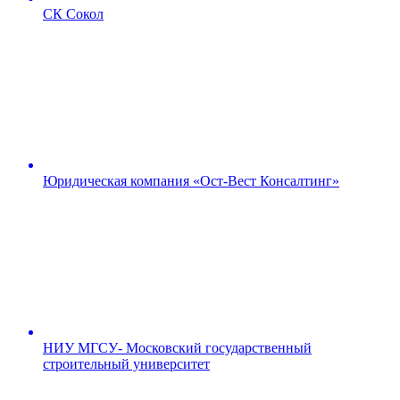
СК Сокол
Юридическая компания «Ост-Вест Консалтинг»
НИУ МГСУ- Московский государственный
строительный университет