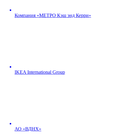
Компания «МЕТРО Кэш энд Керри»
IKEA International Group
АО «ВДНХ»