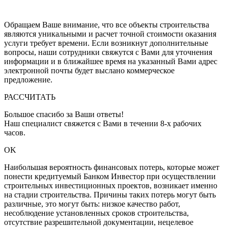
персональных данных
и с
политикой конфиденциальности
Обращаем Ваше внимание, что все объекты строительства
являются уникальными и расчет точной стоимости оказания
услуги требует времени. Если возникнут дополнительные
вопросы, наши сотрудники свяжутся с Вами для уточнения
информации и в ближайшее время на указанный Вами адрес
электронной почты будет выслано коммерческое
предложение.
РАССЧИТАТЬ
Большое спасибо за Ваши ответы!
Наш специалист свяжется с Вами в течении 8-x рабочих
часов.
OK
Наибольшая вероятность финансовых потерь, которые может
понести кредитуемый Банком Инвестор при осуществлении
строительных инвестиционных проектов, возникает именно
на стадии строительства. Причины таких потерь могут быть
различные, это могут быть: низкое качество работ,
несоблюдение установленных сроков строительства,
отсутствие разрешительной документации, нецелевое