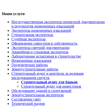
Наши услуги
Негосударственная экспертиза проектной документации
и результатов инженерных изысканий
Экспертиза инженерных изысканий
Строительная экспертиза
Судебная экспертиза
Оформление самостроя в собственность
Экспертиза сметной документации
Аварийная и страховая экспертиза
Лабораторные испытания в строительстве
Инженерные изыскания
Геодезические работы
Землеустроительные работы
Строительный аудит и контроль за целевым
расходованием средств
Строительный аудит для банков
Строительный аудит для инвесторов
Обследование зданий и сооружений
Землеустроительная экспертиза
Составление смет
Технический надзор