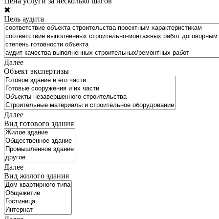
Цена услуги за несколько шагов
✖
Цель аудита
Далее
Объект экспертизы
Далее
Вид готового здания
Далее
Вид жилого здания