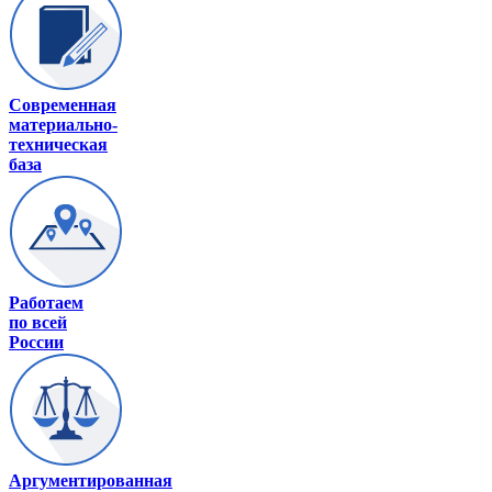
Современная
материально-
техническая
база
Работаем
по всей
России
Аргументированная