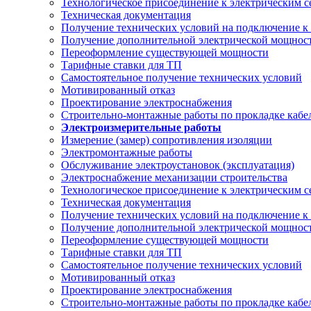
Технологическое присоединение к электрическим с
Техническая документация
Получение технических условий на подключение к 
Получение дополнительной электрической мощнос
Переоформление существующей мощности
Тарифные ставки для ТП
Самостоятельное получение технических условий
Мотивированный отказ
Проектирование электроснабжения
Строительно-монтажные работы по прокладке каб
Электроизмерительные работы
Измерение (замер) сопротивления изоляции
Электромонтажные работы
Обслуживание электроустановок (эксплуатация)
Электроснабжение механизации строительства
Технологическое присоединение к электрическим с
Техническая документация
Получение технических условий на подключение к 
Получение дополнительной электрической мощнос
Переоформление существующей мощности
Тарифные ставки для ТП
Самостоятельное получение технических условий
Мотивированный отказ
Проектирование электроснабжения
Строительно-монтажные работы по прокладке каб