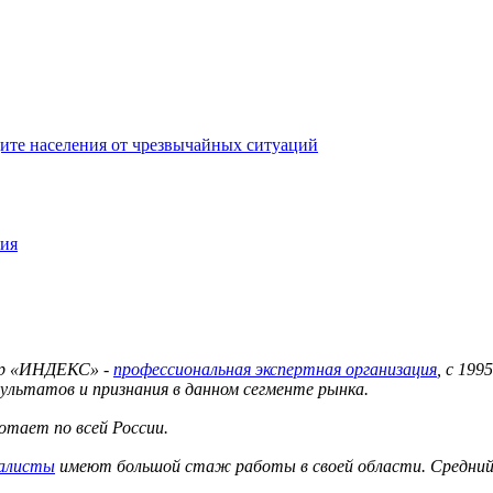
ите населения от чрезвычайных ситуаций
ния
тр «ИНДЕКС» -
профессиональная экспертная организация
, с 19
ультатов и признания в данном сегменте рынка.
тает по всей России.
иалисты
имеют большой стаж работы в своей области. Средний 