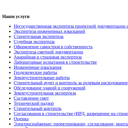
Наши услуги
Негосударственная экспертиза проектной документации 
Экспертиза инженерных изысканий
Строительная экспертиза
Судебная экспертиза
Оформление самостроя в собственность
Экспертиза сметной документации
Аварийная и страховая экспертиза
Лабораторные испытания в строительстве
Инженерные изыскания
Геодезические работы
Землеустроительные работы
Строительный аудит и контроль за целевым расходование
Обследование зданий и сооружений
Землеустроительная экспертиза
Составление смет
Технический надзор
Строительный контроль
Согласования в строительстве (ИРД, разрешение на строи
Оценка
Электроснабжение: проектирование, согласование, монт