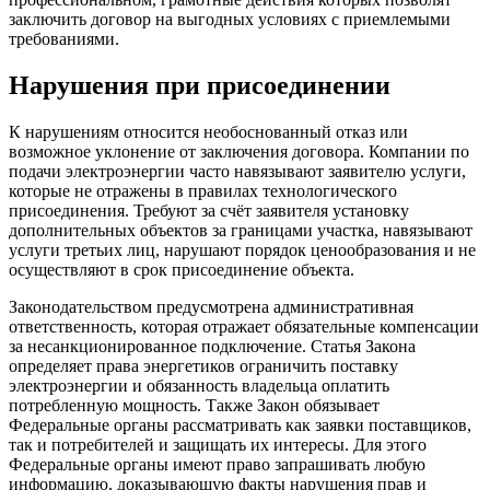
заключить договор на выгодных условиях с приемлемыми
требованиями.
Нарушения при присоединении
К нарушениям относится необоснованный отказ или
возможное уклонение от заключения договора. Компании по
подачи электроэнергии часто навязывают заявителю услуги,
которые не отражены в правилах технологического
присоединения. Требуют за счёт заявителя установку
дополнительных объектов за границами участка, навязывают
услуги третьих лиц, нарушают порядок ценообразования и не
осуществляют в срок присоединение объекта.
Законодательством предусмотрена административная
ответственность, которая отражает обязательные компенсации
за несанкционированное подключение. Статья Закона
определяет права энергетиков ограничить поставку
электроэнергии и обязанность владельца оплатить
потребленную мощность. Также Закон обязывает
Федеральные органы рассматривать как заявки поставщиков,
так и потребителей и защищать их интересы. Для этого
Федеральные органы имеют право запрашивать любую
информацию, доказывающую факты нарушения прав и