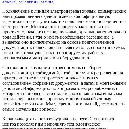
анкеты, заявления, законы
Подключение к линиям электропередач жилых, коммерческих
или промышленных зданий имеет свою официальную
терминологию и звучит как технологическое присоединение к
электросетям. Многим этот процесс может показаться
простым, однако это не так, поскольку для выполнения такого
рода действий, нужно иметь необходимое разрешение, а
выдаётся оно исключительно на основе подготовленной
документации, включающей в себя не только проект и схемы,
но и описательную часть по планируемым работам,
используемым материалам и оборудованию.
Специалисты компании готовы помочь со сбором
документации, необходимой, чтобы получить разрешение на
присоединение к электросетям, а также заняться
согласованием собранных документов, а затем и монтажными
работами. Информацию по вопросам электроснабжения, с
которыми наиболее часто сталкиваются наши заказчики, мы
постарались изложить простым и понятным обычному
потребителю языком. Мы уверенны, что вы найдёте ответы на
самые актуальные вопросы.
Квалификация наших сотрудников нашего Экспертного
центра позволяет им выполнять технологическое