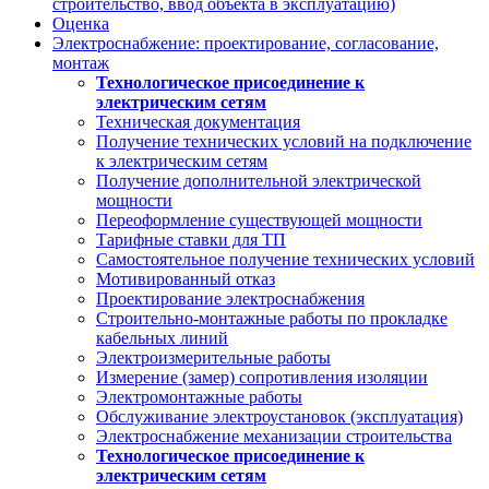
строительство, ввод объекта в эксплуатацию)
Оценка
Электроснабжение: проектирование, согласование,
монтаж
Технологическое присоединение к
электрическим сетям
Техническая документация
Получение технических условий на подключение
к электрическим сетям
Получение дополнительной электрической
мощности
Переоформление существующей мощности
Тарифные ставки для ТП
Самостоятельное получение технических условий
Мотивированный отказ
Проектирование электроснабжения
Строительно-монтажные работы по прокладке
кабельных линий
Электроизмерительные работы
Измерение (замер) сопротивления изоляции
Электромонтажные работы
Обслуживание электроустановок (эксплуатация)
Электроснабжение механизации строительства
Технологическое присоединение к
электрическим сетям