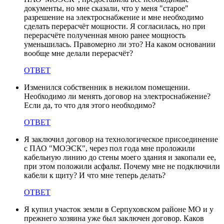
документы, но мне сказали, что у меня "старое"
разрешение на электроснабжение и мне необходимо
сделать перерасчёт мощности. Я согласилась, но при
перерасчёте полученная мною ранее мощность
уменьшилась. Правомерно ли это? На каком основании
вообще мне делали перерасчёт?
ОТВЕТ
Изменился собственник в нежилом помещении.
Необходимо ли менять договор на электроснабжение?
Если да, то что для этого необходимо?
ОТВЕТ
Я заключил договор на технологическое присоединение
с ПАО "МОЭСК", через пол года мне проложили
кабельную линию до стены моего здания и закопали ее,
при этом положили асфальт. Почему мне не подключили
кабели к щиту? И что мне теперь делать?
ОТВЕТ
Я купил участок земли в Серпуховском районе МО и у
прежнего хозяина уже был заключен договор. Каков