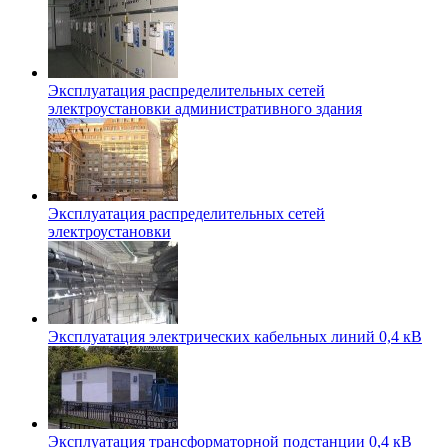
Эксплуатация распределительных сетей
электроустановки административного здания
Эксплуатация распределительных сетей
электроустановки
Эксплуатация электрических кабельных линий 0,4 кВ
Эксплуатация трансформаторной подстанции 0,4 кВ