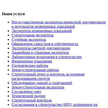
Наши услуги
Негосударственная экспертиза проектной документации
и результатов инженерных изысканий
Экспертиза инженерных изысканий
Строительная экспертиза
Судебная экспертиза
Оформление самостроя в собственность
Экспертиза сметной документации
Аварийная и страховая экспертиза
Лабораторные испытания в строительстве
Инженерные изыскания
Геодезические работы
Землеустроительные работы
Строительный аудит и контроль за целевым
расходованием средств
Обследование зданий и сооружений
Землеустроительная экспертиза
Составление смет
Технический надзор
Строительный контроль
Согласования в строительстве (ИРД, разрешение на