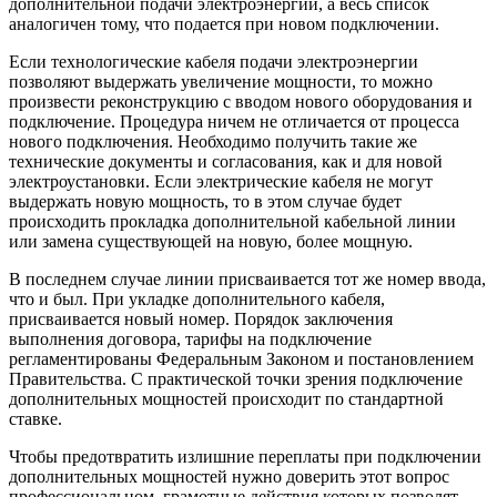
дополнительной подачи электроэнергии, а весь список
аналогичен тому, что подается при новом подключении.
Если технологические кабеля подачи электроэнергии
позволяют выдержать увеличение мощности, то можно
произвести реконструкцию с вводом нового оборудования и
подключение. Процедура ничем не отличается от процесса
нового подключения. Необходимо получить такие же
технические документы и согласования, как и для новой
электроустановки. Если электрические кабеля не могут
выдержать новую мощность, то в этом случае будет
происходить прокладка дополнительной кабельной линии
или замена существующей на новую, более мощную.
В последнем случае линии присваивается тот же номер ввода,
что и был. При укладке дополнительного кабеля,
присваивается новый номер. Порядок заключения
выполнения договора, тарифы на подключение
регламентированы Федеральным Законом и постановлением
Правительства. С практической точки зрения подключение
дополнительных мощностей происходит по стандартной
ставке.
Чтобы предотвратить излишние переплаты при подключении
дополнительных мощностей нужно доверить этот вопрос
профессиональном, грамотные действия которых позволят