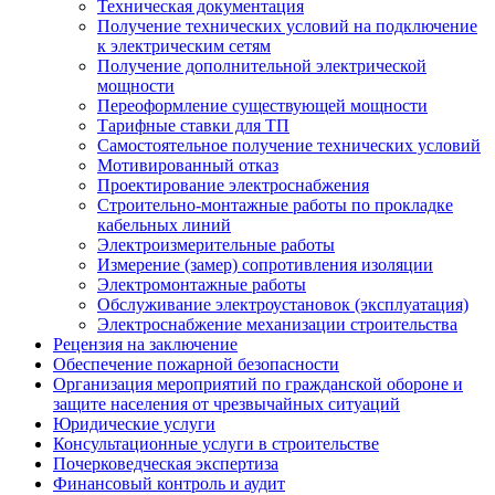
Техническая документация
Получение технических условий на подключение
к электрическим сетям
Получение дополнительной электрической
мощности
Переоформление существующей мощности
Тарифные ставки для ТП
Самостоятельное получение технических условий
Мотивированный отказ
Проектирование электроснабжения
Строительно-монтажные работы по прокладке
кабельных линий
Электроизмерительные работы
Измерение (замер) сопротивления изоляции
Электромонтажные работы
Обслуживание электроустановок (эксплуатация)
Электроснабжение механизации строительства
Рецензия на заключение
Обеспечение пожарной безопасности
Организация мероприятий по гражданской обороне и
защите населения от чрезвычайных ситуаций
Юридические услуги
Консультационные услуги в строительстве
Почерковедческая экспертиза
Финансовый контроль и аудит