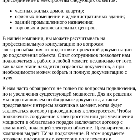
присоединение к электросетям следующих объектов:
частных жилых домов, квартир;
офисных помещений и административных зданий;
зданий промышленного назначения;
торговых и развлекательных центров.
В нашей компании, вы можете рассчитывать на
профессиональную консультацию по вопросам
электроснабжения: от подготовки проектной документации
до подключения объекта. Опыт сотрудников позволяет нам
подключаться к работе в любой момент, независимо от того,
как каком этапе находится разработка документов, а при
необходимости можем собрать и полную документацию с
нуля.
К нам часто обращаются не только по вопросам подключения,
но и увеличения существующей мощности. Для их решения
мы подготавливаем необходимые документы, а также
представляем интересы заказчика в момент, когда будет
заключаться договор присоединения к электросетям. Чтобы
подключить сооружение к электросетям или для увеличения
мощности в обязательно порядке заключается договор с
компанией, подающей электроснабжение. Предварительно
компания выдаёт ТУ на подключение. В этом документе
отражена информация о категории подключения к