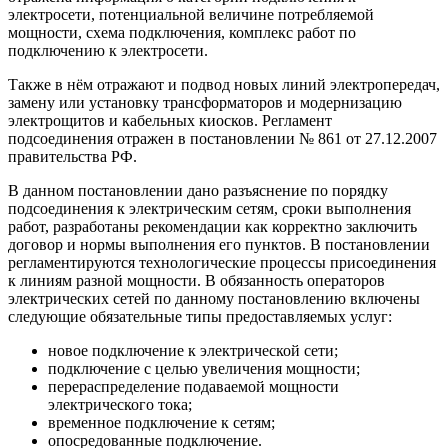
электросети, потенциальной величине потребляемой
мощности, схема подключения, комплекс работ по
подключению к электросети.
Также в нём отражают и подвод новых линий электропередач,
замену или установку трансформаторов и модернизацию
электрощитов и кабельных киосков. Регламент
подсоединения отражен в постановлении № 861 от 27.12.2007
правительства РФ.
В данном постановлении дано разъяснение по порядку
подсоединения к электрическим сетям, сроки выполнения
работ, разработаны рекомендации как корректно заключить
договор и нормы выполнения его пунктов. В постановлении
регламентируются технологические процессы присоединения
к линиям разной мощности. В обязанность операторов
электрических сетей по данному постановлению включены
следующие обязательные типы предоставляемых услуг:
новое подключение к электрической сети;
подключение с целью увеличения мощности;
перераспределение подаваемой мощности
электрического тока;
временное подключение к сетям;
опосредованные подключение.