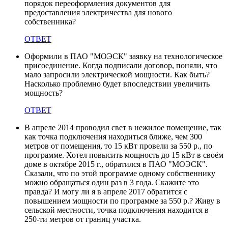
порядок переоформления документов для
предоставления электричества для нового
собственника?
ОТВЕТ
Оформили в ПАО "МОЭСК" заявку на технологическое
присоединение. Когда подписали договор, поняли, что
мало запросили электрической мощности. Как быть?
Насколько проблемно будет впоследствии увеличить
мощность?
ОТВЕТ
В апреле 2014 проводил свет в нежилое помещение, так
как точка подключения находиться ближе, чем 300
метров от помещения, то 15 кВт провели за 550 р., по
программе. Хотел повысить мощность до 15 кВт в своём
доме в октябре 2015 г., обратился в ПАО "МОЭСК".
Сказали, что по этой программе одному собственнику
можно обращаться один раз в 3 года. Скажите это
правда? И могу ли я в апреле 2017 обратится с
повышением мощности по программе за 550 р.? Живу в
сельской местности, точка подключения находится в
250-ти метров от границ участка.