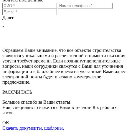
Далее
*
Нажимая на кнопку "РАССЧИТАТЬ", Вы соглашаетесь на
обработку персональных данных
, с
политикой обработки
персональных данных
и с
политикой конфиденциальности
Обращаем Ваше внимание, что все объекты строительства
являются уникальными и расчет точной стоимости оказания
услуги требует времени. Если возникнут дополнительные
вопросы, наши сотрудники свяжутся с Вами для уточнения
информации и в ближайшее время на указанный Вами адрес
электронной почты будет выслано коммерческое
предложение.
РАССЧИТАТЬ
Большое спасибо за Ваши ответы!
Наш специалист свяжется с Вами в течении 8-x рабочих
часов.
OK
Скачать документы, шаблоны,