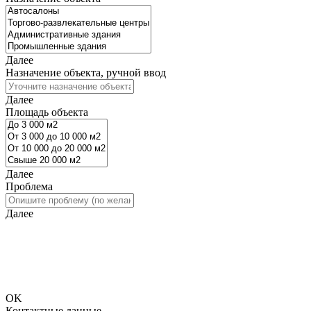
Далее
Назначение объекта, ручной ввод
Далее
Площадь объекта
Далее
Проблема
Далее
Исходя из введённых Вами данных требуется дополнительная
информация. Просьба перейти на следующий шаг и ввести
информацию для связи, чтобы мы смогли предоставить Вам
более точный расчёт стоимости.
OK
Контактные данные