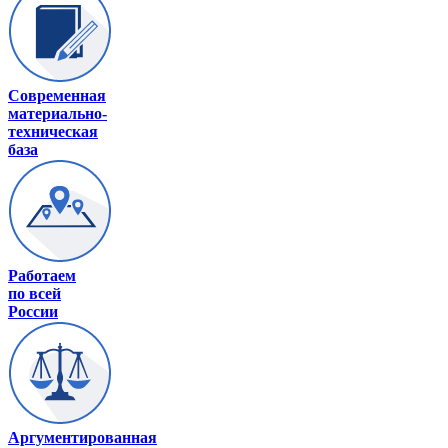
Современная
материально-
техническая
база
Работаем
по всей
России
Аргументированная