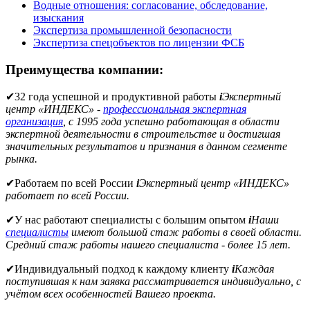
Водные отношения: согласование, обследование,
изыскания
Экспертиза промышленной безопасности
Экспертиза спецобъектов по лицензии ФСБ
Преимущества компании:
✔
32 года успешной и продуктивной работы
i
Экспертный
центр «ИНДЕКС» -
профессиональная экспертная
организация
, с 1995 года успешно работающая в области
экспертной деятельности в строительстве и достигшая
значительных результатов и признания в данном сегменте
рынка.
✔
Работаем по всей России
i
Экспертный центр «ИНДЕКС»
работает по всей России.
✔
У нас работают специалисты с большим опытом
i
Наши
специалисты
имеют большой стаж работы в своей области.
Средний стаж работы нашего специалиста - более 15 лет.
✔
Индивидуальный подход к каждому клиенту
i
Каждая
поступившая к нам заявка рассматривается индивидуально, с
учётом всех особенностей Вашего проекта.