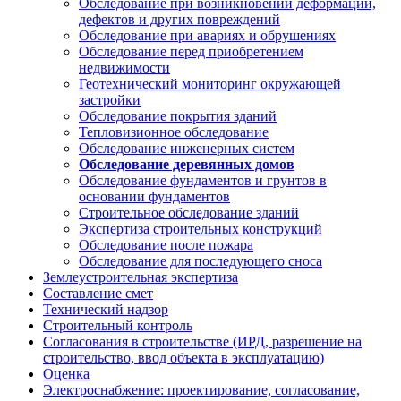
Обследование при возникновении деформаций,
дефектов и других повреждений
Обследование при авариях и обрушениях
Обследование перед приобретением
недвижимости
Геотехнический мониторинг окружающей
застройки
Обследование покрытия зданий
Тепловизионное обследование
Обследование инженерных систем
Обследование деревянных домов
Обследование фундаментов и грунтов в
основании фундаментов
Строительное обследование зданий
Экспертиза строительных конструкций
Обследование после пожара
Обследование для последующего сноса
Землеустроительная экспертиза
Составление смет
Технический надзор
Строительный контроль
Согласования в строительстве (ИРД, разрешение на
строительство, ввод объекта в эксплуатацию)
Оценка
Электроснабжение: проектирование, согласование,