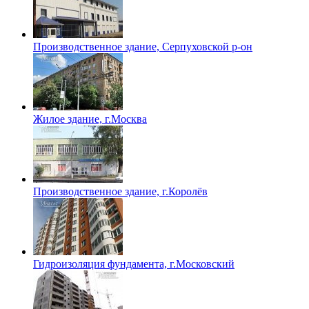
Производственное здание, Серпуховской р-он
Жилое здание, г.Москва
Производственное здание, г.Королёв
Гидроизоляция фундамента, г.Московский