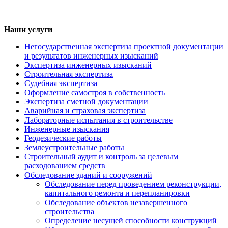
Наши услуги
Негосударственная экспертиза проектной документации
и результатов инженерных изысканий
Экспертиза инженерных изысканий
Строительная экспертиза
Судебная экспертиза
Оформление самостроя в собственность
Экспертиза сметной документации
Аварийная и страховая экспертиза
Лабораторные испытания в строительстве
Инженерные изыскания
Геодезические работы
Землеустроительные работы
Строительный аудит и контроль за целевым
расходованием средств
Обследование зданий и сооружений
Обследование перед проведением реконструкции,
капитального ремонта и перепланировки
Обследование объектов незавершенного
строительства
Определение несущей способности конструкций