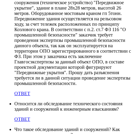
сооружения (техническое устройство) "Передвижное
укрытие", здание в плане 28х28 метров, высотой 26
метров. Оборудованное мостовым краном гп 5тонн.
Передвижение здания осуществляется на рельсовом
ходу, за счет тележек расположенных по принципу
Козлового крана. В соответствии с п.2. ст.7 ФЗ 116 "О
промышленной безопасности" заказчик требует
проведения экспертизы промышленной безопасности
данного объекта, так как он эксплуатируется на
территории ОПО зарегистрированного в соответствии с
ФЗ. При этом у заказчика есть заключение
Главгосэкспертизы за данный объект ОПО, в составе
проектной документации которой фигурируют
"Передвижные укрытия". Прошу дать разъяснения
требуется ли в данной ситуации проведение экспертизы
промышленной безопасности.
ОТВЕТ
Относится ли обследование технического состояния
зданий и сооружений к инженерным изысканиям?
ОТВЕТ
Что такое обследование зданий и сооружений? Как