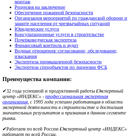
монтаж
Рецензия на заключение
Обеспечение пожарной безопасности
Организация мероприятий по гражданской обороне и
защите населения от чрезвычайных ситуаций
Юридические услуги
Консультационные услуги в строительстве
Почерковедческая экспертиза
Финансовый контроль и аудит
Водные отношения: согласование, обследование,
изыскания
Экспертиза промышленной безопасности
Экспертиза спецобъектов по лицензии ФСБ
Преимущества компании:
✔
32 года успешной и продуктивной работы
i
Экспертный
центр «ИНДЕКС» -
профессиональная экспертная
организация
, с 1995 года успешно работающая в области
экспертной деятельности в строительстве и достигшая
значительных результатов и признания в данном сегменте
рынка.
✔
Работаем по всей России
i
Экспертный центр «ИНДЕКС»
работает по всей России.