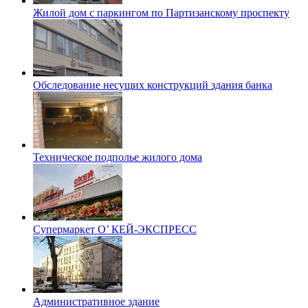
Жилой дом с паркингом по Партизанскому проспекту
Обследование несущих конструкций здания банка
Техническое подполье жилого дома
Супермаркет О’ КЕЙ-ЭКСПРЕСС
Административное здание