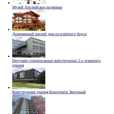
Музей Английское подворье
Деревянный жилой дом из клеёного бруса
Несущие строительные конструкции 2-х этажного
здания
Конструкции здания Кинотеатр Звездный