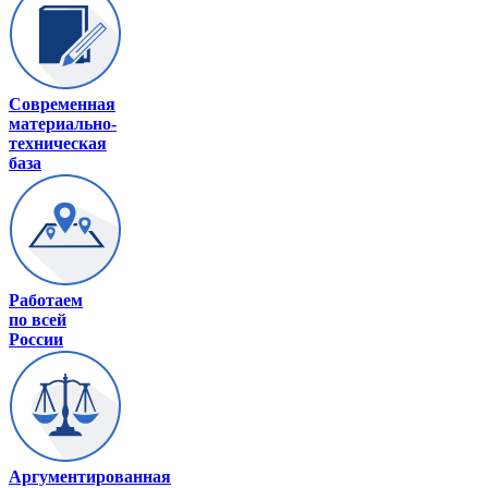
Современная
материально-
техническая
база
Работаем
по всей
России
Аргументированная