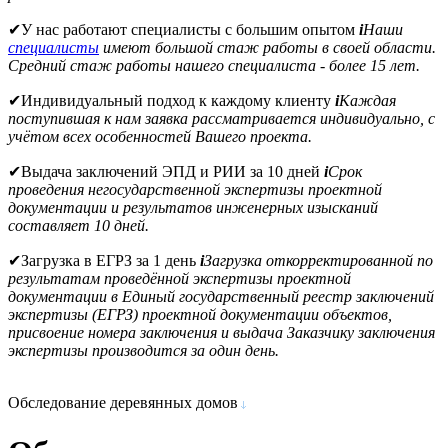
✔
У нас работают специалисты с большим опытом
i
Наши
специалисты
имеют большой стаж работы в своей области.
Средний стаж работы нашего специалиста - более 15 лет.
✔
Индивидуальный подход к каждому клиенту
i
Каждая
поступившая к нам заявка рассматривается индивидуально, с
учётом всех особенностей Вашего проекта.
✔
Выдача заключений ЭПД и РИИ за 10 дней
i
Срок
проведения негосударственной экспертизы проектной
документации и результатов инженерных изысканий
составляет 10 дней.
✔
Загрузка в ЕГРЗ за 1 день
i
Загрузка откорректированной по
результатам проведённой экспертизы проектной
документации в Единый государственный реестр заключений
экспертизы (ЕГРЗ) проектной документации объектов,
присвоение номера заключения и выдача Заказчику заключения
экспертизы производится за один день.
Обследование деревянных домов