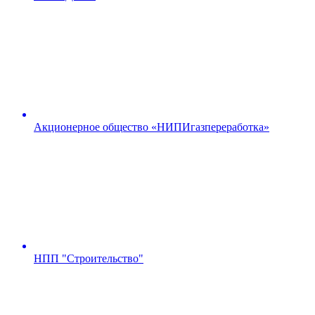
Акционерное общество «НИПИгазпереработка»
НПП "Строительство"