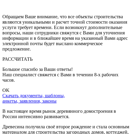
обработку персональных данных
, с
политикой обработки
персональных данных
и с
политикой конфиденциальности
Обращаем Ваше внимание, что все объекты строительства
являются уникальными и расчет точной стоимости оказания
услуги требует времени. Если возникнут дополнительные
вопросы, наши сотрудники свяжутся с Вами для уточнения
информации и в ближайшее время на указанный Вами адрес
электронной почты будет выслано коммерческое
предложение.
РАССЧИТАТЬ
Большое спасибо за Ваши ответы!
Наш специалист свяжется с Вами в течении 8-x рабочих
часов.
OK
Скачать документы, шаблоны,
анкеты, заявления, законы
В настоящее время рынок деревянного домостроения в
России интенсивно развивается.
Древесина получила своё второе рождение и стала основным
материалом для строительства загородных домов, коттеджей,