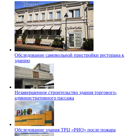
Обследование самовольной пристройки ресторана к
зданию
Незавершенное строительство здания торгового-
административного пассажа
Обследование здания ТРЦ «РИО» после пожара