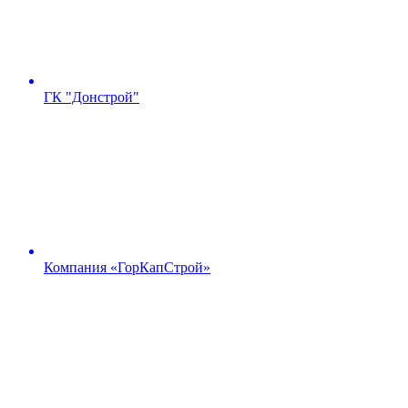
ГК "Донстрой"
Компания «ГорКапСтрой»