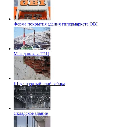
Ферма покрытия здания гипермаркета OBI
Магаданская ТЭЦ
Штукатурный слой забора
Складское здание