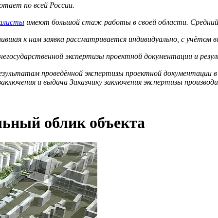
тает по всей России.
иалисты
имеют большой стаж работы в своей области. Средний 
вшая к нам заявка рассматривается индивидуально, с учётом в
 негосударственной экспертизы проектной документации и резу
результатам проведённой экспертизы проектной документации в
аключения и выдача Заказчику заключения экспертизы производит
льный облик объекта