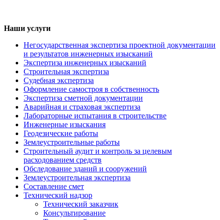
Наши услуги
Негосударственная экспертиза проектной документации
и результатов инженерных изысканий
Экспертиза инженерных изысканий
Строительная экспертиза
Судебная экспертиза
Оформление самостроя в собственность
Экспертиза сметной документации
Аварийная и страховая экспертиза
Лабораторные испытания в строительстве
Инженерные изыскания
Геодезические работы
Землеустроительные работы
Строительный аудит и контроль за целевым
расходованием средств
Обследование зданий и сооружений
Землеустроительная экспертиза
Составление смет
Технический надзор
Технический заказчик
Консультирование