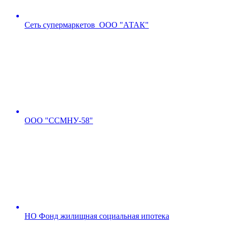
Сеть супермаркетов ООО "АТАК"
ООО "ССМНУ-58"
НО Фонд жилищная социальная ипотека