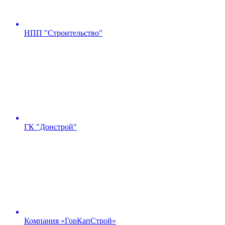
НПП "Строительство"
ГК "Донстрой"
Компания «ГорКапСтрой»