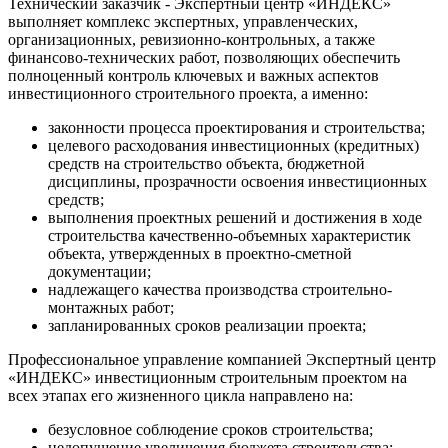
Технический заказчик - Экспертный центр «ИНДЕКС»
выполняет комплекс экспертных, управленческих,
организационных, ревизионно-контрольных, а также
финансово-технических работ, позволяющих обеспечить
полноценный контроль ключевых и важных аспектов
инвестиционного строительного проекта, а именно:
законности процесса проектирования и строительства;
целевого расходования инвестиционных (кредитных)
средств на строительство объекта, бюджетной
дисциплины, прозрачности освоения инвестиционных
средств;
выполнения проектных решений и достижения в ходе
строительства качественно-объемных характеристик
объекта, утвержденных в проектно-сметной
документации;
надлежащего качества производства строительно-
монтажных работ;
запланированных сроков реализации проекта;
Профессиональное управление компанией Экспертный центр
«ИНДЕКС» инвестиционным строительным проектом на
всех этапах его жизненного цикла направлено на:
безусловное соблюдение сроков строительства;
недопущение увеличения бюджета строительства;