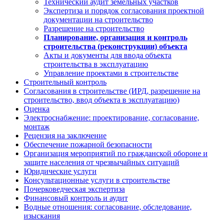
Технический аудит земельных участков
Экспертиза и порядок согласования проектной
документации на строительство
Разрешение на строительство
Планирование, организация и контроль
строительства (реконструкции) объекта
Акты и документы для ввода объекта
строительства в эксплуатацию
Управление проектами в строительстве
Строительный контроль
Согласования в строительстве (ИРД, разрешение на
строительство, ввод объекта в эксплуатацию)
Оценка
Электроснабжение: проектирование, согласование,
монтаж
Рецензия на заключение
Обеспечение пожарной безопасности
Организация мероприятий по гражданской обороне и
защите населения от чрезвычайных ситуаций
Юридические услуги
Консультационные услуги в строительстве
Почерковедческая экспертиза
Финансовый контроль и аудит
Водные отношения: согласование, обследование,
изыскания