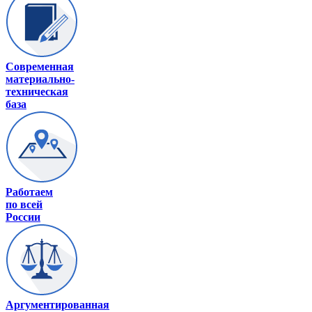
Современная
материально-
техническая
база
Работаем
по всей
России
Аргументированная