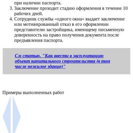
при наличии паспорта.
Заключение проходит стадию оформления в течение 10
рабочих дней.
Сотрудник службы «одного окна» выдает заключение
или мотивированный отказ в его оформлении
представителю застройщика, имеющему письменную
доверенность на право получения документа после
предъявления паспорта.
См статью. "Как ввести в эксплуатацию
объект капитального строительства (в том
числе нежилое здание)"
Примеры выполненных работ