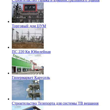
Строительство гаража и административного здания
Торговый дом ЦУМ
ПС 220 Кв Юбилейная
Гипермаркет Карусель
Строительство Телепорта для системы ТВ вещания