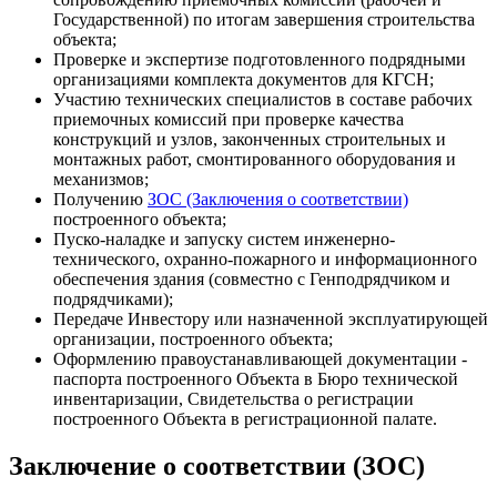
Государственной) по итогам завершения строительства
объекта;
Проверке и экспертизе подготовленного подрядными
организациями комплекта документов для КГСН;
Участию технических специалистов в составе рабочих
приемочных комиссий при проверке качества
конструкций и узлов, законченных строительных и
монтажных работ, смонтированного оборудования и
механизмов;
Получению
ЗОС (Заключения о соответствии)
построенного объекта;
Пуско-наладке и запуску систем инженерно-
технического, охранно-пожарного и информационного
обеспечения здания (совместно с Генподрядчиком и
подрядчиками);
Передаче Инвестору или назначенной эксплуатирующей
организации, построенного объекта;
Оформлению правоустанавливающей документации -
паспорта построенного Объекта в Бюро технической
инвентаризации, Свидетельства о регистрации
построенного Объекта в регистрационной палате.
Заключение о соответствии (ЗОС)