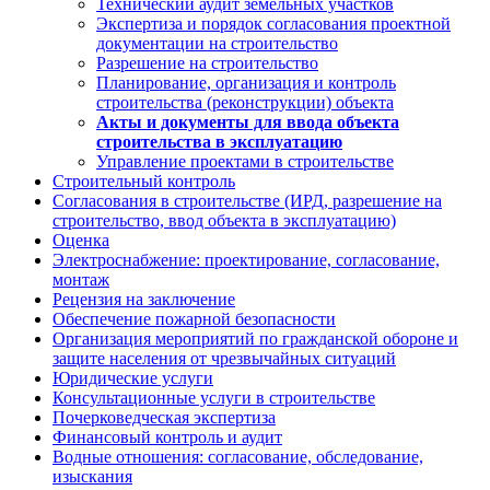
Технический аудит земельных участков
Экспертиза и порядок согласования проектной
документации на строительство
Разрешение на строительство
Планирование, организация и контроль
строительства (реконструкции) объекта
Акты и документы для ввода объекта
строительства в эксплуатацию
Управление проектами в строительстве
Строительный контроль
Согласования в строительстве (ИРД, разрешение на
строительство, ввод объекта в эксплуатацию)
Оценка
Электроснабжение: проектирование, согласование,
монтаж
Рецензия на заключение
Обеспечение пожарной безопасности
Организация мероприятий по гражданской обороне и
защите населения от чрезвычайных ситуаций
Юридические услуги
Консультационные услуги в строительстве
Почерковедческая экспертиза
Финансовый контроль и аудит
Водные отношения: согласование, обследование,
изыскания