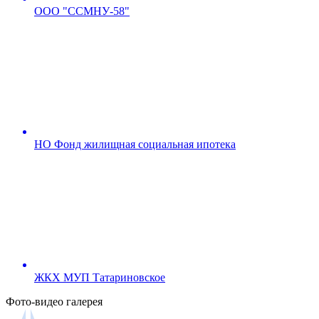
ООО "ССМНУ-58"
НО Фонд жилищная социальная ипотека
ЖКХ МУП Татариновское
Фото-видео галерея