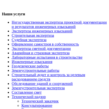
Наши услуги
Негосударственная экспертиза проектной документации
и результатов инженерных изысканий
Экспертиза инженерных изысканий
Строительная экспертиза
Судебная экспертиза
Оформление самостроя в собственность
Экспертиза сметной документации
Аварийная и страховая экспертиза
Лабораторные испытания в строительстве
Инженерные изыскания
Геодезические работы
Землеустроительные работы
Строительный аудит и контроль за целевым
расходованием средств
Обследование зданий и сооружений
Землеустроительная экспертиза
Составление смет
Технический надзор
Технический заказчик
Консультирование