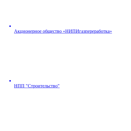
Акционерное общество «НИПИгазпереработка»
НПП "Строительство"