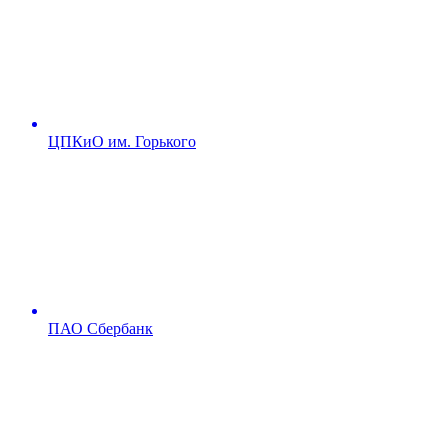
ЦПКиО им. Горького
ПАО Сбербанк