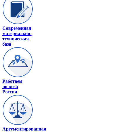
Современная
материально-
техническая
база
Работаем
по всей
России
Аргументированная