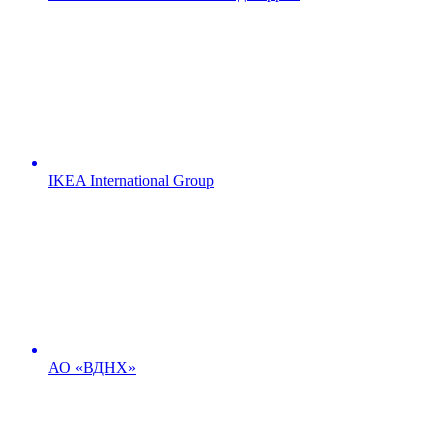
IKEA International Group
АО «ВДНХ»