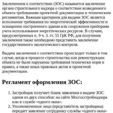
Заключением о соответствии (ЗОС) называется заключение
органа строительного надзора о соответствии возведенного
объекта требованиям проектной документации и техническим
регламентам. Важным критерием для выдачи ЗОС является
исполнение требования по энергетической эффективности и
оснащению построенного здания или сооружения приборами
учета использования энергетических ресурсов. В случаях,
предусмотренных п. 9 ч. 3. ст. 55 ГрК РФ, для получения
заключения также необходимо представить заключение
государственного экологического контроля.
Выдача заключения о соответствии происходит только в том
случае, когда в процессе строительства или реконструкции
объекта не были нарушены требования технически норм и
правил, а также иных правовых актов и проектной
документации.
Регламент оформления ЗОС:
Застройщик получает бланк заявления о выдаче ЗОС
одним из двух способов: на сайте Мосгосстройнадзора
или в службе «одного окна».
Уполномоченное лицо (представитель застройщика)
передает заявление сотруднику службы «одного окна»