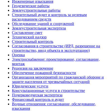
Инженерные изыскания
Геодезические работы
Землеустроительные работы
Строительный аудит и контроль за целевым
расходованием средств
Обследование зданий и сооружений
Землеустроительная экспертиза
Составление смет
Технический надзор
Строительный контроль
Согласования в строительстве (ИРД, разрешение на
строительство, ввод объекта в эксплуатацию)
Оценка
Электроснабжение: проектирование, согласование,
монтаж
Рецензия на заключение
Обеспечение пожарной безопасности
Организация мероприятий по гражданской обороне и
защите населения от чрезвычайных ситуаций
Юридические услуги
Консультационные услуги в строительстве
Почерковедческая экспертиза
Финансовый контроль и аудит
Водные отношения: согласование, обследование,
изыскания