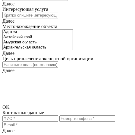
Далее
Интересующая услуга
Далее
Местонахождение объекта
Далее
Цель привлечения экспертной организации
Далее
Исходя из введённых Вами данных требуется дополнительная
информация. Просьба перейти на следующий шаг и ввести
информацию для связи, чтобы мы смогли предоставить Вам
более точный расчёт стоимости.
OK
Контактные данные
Далее