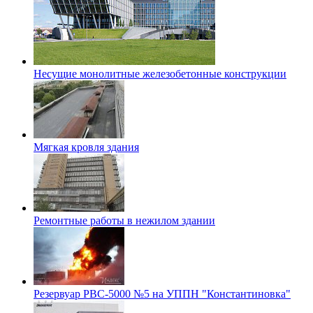
Несущие монолитные железобетонные конструкции
Мягкая кровля здания
Ремонтные работы в нежилом здании
Резервуар РВС-5000 №5 на УППН "Константиновка"