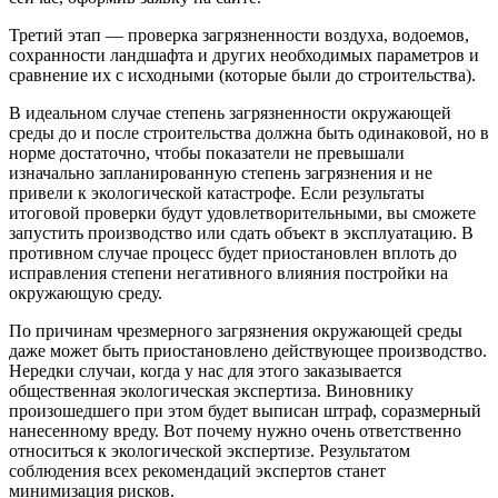
Третий этап — проверка загрязненности воздуха, водоемов,
сохранности ландшафта и других необходимых параметров и
сравнение их с исходными (которые были до строительства).
В идеальном случае степень загрязненности окружающей
среды до и после строительства должна быть одинаковой, но в
норме достаточно, чтобы показатели не превышали
изначально запланированную степень загрязнения и не
привели к экологической катастрофе. Если результаты
итоговой проверки будут удовлетворительными, вы сможете
запустить производство или сдать объект в эксплуатацию. В
противном случае процесс будет приостановлен вплоть до
исправления степени негативного влияния постройки на
окружающую среду.
По причинам чрезмерного загрязнения окружающей среды
даже может быть приостановлено действующее производство.
Нередки случаи, когда у нас для этого заказывается
общественная экологическая экспертиза. Виновнику
произошедшего при этом будет выписан штраф, соразмерный
нанесенному вреду. Вот почему нужно очень ответственно
относиться к экологической экспертизе. Результатом
соблюдения всех рекомендаций экспертов станет
минимизация рисков.