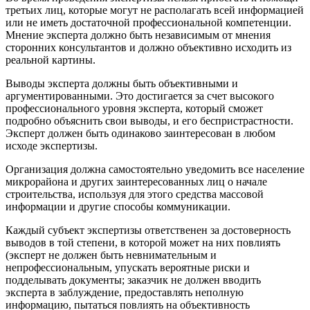
третьих лиц, которые могут не располагать всей информацией
или не иметь достаточной профессиональной компетенции.
Мнение эксперта должно быть независимым от мнения
сторонних консультантов и должно объективно исходить из
реальной картины.
Выводы эксперта должны быть объективными и
аргументированными. Это достигается за счет высокого
профессионального уровня эксперта, который сможет
подробно объяснить свои выводы, и его беспристрастности.
Эксперт должен быть одинаково заинтересован в любом
исходе экспертизы.
Организация должна самостоятельно уведомить все население
микрорайона и других заинтересованных лиц о начале
строительства, используя для этого средства массовой
информации и другие способы коммуникации.
Каждый субъект экспертизы ответственен за достоверность
выводов в той степени, в которой может на них повлиять
(эксперт не должен быть невнимательным и
непрофессиональным, упускать вероятные риски и
подделывать документы; заказчик не должен вводить
эксперта в заблуждение, предоставлять неполную
информацию, пытаться повлиять на объективность