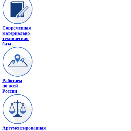
Современная
материально-
техническая
база
Работаем
по всей
России
Аргументированная