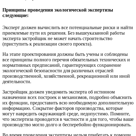
Принципы проведения экологической экспертизы
следующие:
Эксперт должен вычислить все потенциальные риски и найти
приемлемые пути их решения. Без вышеуказанной работы
эксперта застройщик не может начать строительство
(приступить к реализации своего проекта).
На этапе проектирования должны быть учены и соблюдены
все принципы полного перечня обязательных технических и
нормативных предписаний, гарантирующих сохранение
экологической безопасности для различных отраслей
производственной, хозяйственной, рекреационной или иной
деятельности.
Застройщик должен уведомить эксперта об истинном
назначении всех построек и механизмов, подробно объяснить
их функции, предоставить всю необходимую дополнительную
информацию. Сокрытие факторов производства, которые
могут навредить окружающей среде, недопустимо. Помните,
что экспертиза проводится в частности и для того, чтобы ваше
производство могло долго и бесперебойно функционировать.
Во время проведения экспертизы нельзя прибегать к помощи