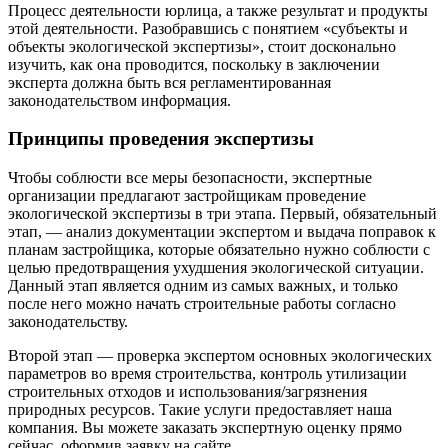
Процесс деятельности юрлица, а также результат и продукты
этой деятельности. Разобравшись с понятием «субъекты и
объекты экологической экспертизы», стоит досконально
изучить, как она проводится, поскольку в заключении
эксперта должна быть вся регламентированная
законодательством информация.
Принципы проведения экспертизы
Чтобы соблюсти все меры безопасности, экспертные
организации предлагают застройщикам проведение
экологической экспертизы в три этапа. Первый, обязательный
этап, — анализ документации экспертом и выдача поправок к
планам застройщика, которые обязательно нужно соблюсти с
целью предотвращения ухудшения экологической ситуации.
Данный этап является одним из самых важных, и только
после него можно начать строительные работы согласно
законодательству.
Второй этап — проверка экспертом основных экологических
параметров во время строительства, контроль утилизации
строительных отходов и использования/загрязнения
природных ресурсов. Такие услуги предоставляет наша
компания. Вы можете заказать экспертную оценку прямо
сейчас, оформив заявку на сайте.