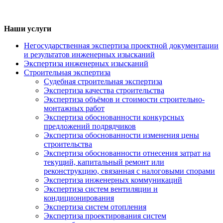
Наши услуги
Негосударственная экспертиза проектной документации
и результатов инженерных изысканий
Экспертиза инженерных изысканий
Строительная экспертиза
Судебная строительная экспертиза
Экспертиза качества строительства
Экспертиза объёмов и стоимости строительно-
монтажных работ
Экспертиза обоснованности конкурсных
предложений подрядчиков
Экспертиза обоснованности изменения цены
строительства
Экспертиза обоснованности отнесения затрат на
текущий, капитальный ремонт или
реконструкцию, связанная с налоговыми спорами
Экспертиза инженерных коммуникаций
Экспертиза систем вентиляции и
кондиционирования
Экспертиза систем отопления
Экспертиза проектирования систем