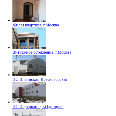
Жилая квартира, г.Москва
Витражное остекление, г.Москва
ПС Ильинская, Красногорская
ПС Подушкино, г.Одинцово