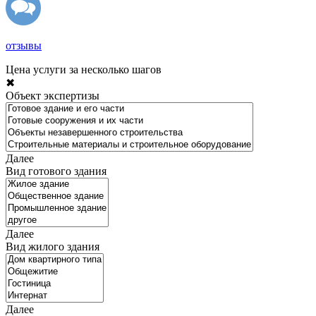
отзывы
Цена услуги за несколько шагов
✖
Объект экспертизы
Далее
Вид готового здания
Далее
Вид жилого здания
Далее