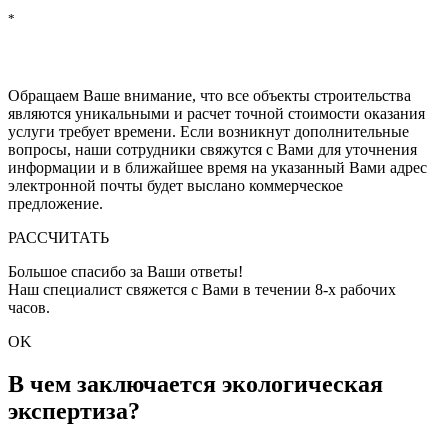
*
Нажимая на кнопку "РАССЧИТАТЬ", Вы соглашаетесь на
обработку персональных данных
, с
политикой обработки
персональных данных
и с
политикой конфиденциальности
Обращаем Ваше внимание, что все объекты строительства
являются уникальными и расчет точной стоимости оказания
услуги требует времени. Если возникнут дополнительные
вопросы, наши сотрудники свяжутся с Вами для уточнения
информации и в ближайшее время на указанный Вами адрес
электронной почты будет выслано коммерческое
предложение.
РАССЧИТАТЬ
Большое спасибо за Ваши ответы!
Наш специалист свяжется с Вами в течении 8-x рабочих
часов.
OK
В чем заключается экологическая
экспертиза?