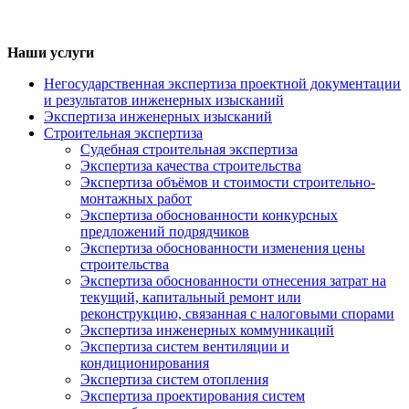
Наши услуги
Негосударственная экспертиза проектной документации
и результатов инженерных изысканий
Экспертиза инженерных изысканий
Строительная экспертиза
Судебная строительная экспертиза
Экспертиза качества строительства
Экспертиза объёмов и стоимости строительно-
монтажных работ
Экспертиза обоснованности конкурсных
предложений подрядчиков
Экспертиза обоснованности изменения цены
строительства
Экспертиза обоснованности отнесения затрат на
текущий, капитальный ремонт или
реконструкцию, связанная с налоговыми спорами
Экспертиза инженерных коммуникаций
Экспертиза систем вентиляции и
кондиционирования
Экспертиза систем отопления
Экспертиза проектирования систем