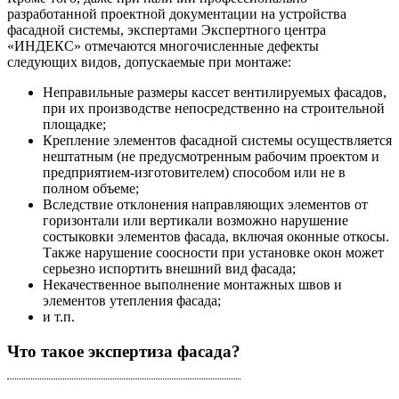
разработанной проектной документации на устройства
фасадной системы, экспертами Экспертного центра
«ИНДЕКС» отмечаются многочисленные дефекты
следующих видов, допускаемые при монтаже:
Неправильные размеры кассет вентилируемых фасадов,
при их производстве непосредственно на строительной
площадке;
Крепление элементов фасадной системы осуществляется
нештатным (не предусмотренным рабочим проектом и
предприятием-изготовителем) способом или не в
полном объеме;
Вследствие отклонения направляющих элементов от
горизонтали или вертикали возможно нарушение
состыковки элементов фасада, включая оконные откосы.
Также нарушение соосности при установке окон может
серьезно испортить внешний вид фасада;
Некачественное выполнение монтажных швов и
элементов утепления фасада;
и т.п.
Что такое экспертиза фасада?