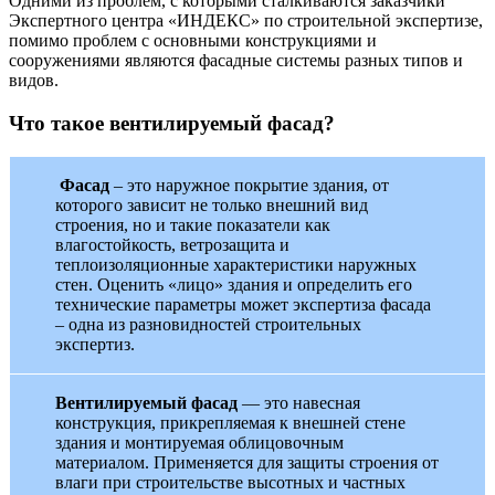
Одними из проблем, с которыми сталкиваются заказчики
Экспертного центра «ИНДЕКС» по строительной экспертизе,
помимо проблем с основными конструкциями и
сооружениями являются фасадные системы разных типов и
видов.
Что такое вентилируемый фасад?
Фасад
– это наружное покрытие здания, от
которого зависит не только внешний вид
строения, но и такие показатели как
влагостойкость, ветрозащита и
теплоизоляционные характеристики наружных
стен. Оценить «лицо» здания и определить его
технические параметры может экспертиза фасада
– одна из разновидностей строительных
экспертиз.
Вентилируемый фасад
— это навесная
конструкция, прикрепляемая к внешней стене
здания и монтируемая облицовочным
материалом. Применяется для защиты строения от
влаги при строительстве высотных и частных