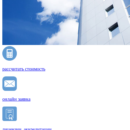
рассчитать стоимость
онлайн заявка
лицензии, аккредитации