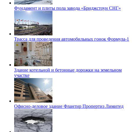
Фундамент и плиты пола завода «Бриджстоун СНГ»
Трасса для проведения автомобильных гонок Формула-1
Здание котельной и бетонные дорожки на земельном
участке
Офисно-деловое здание Флантир Пропертиз Лимитед