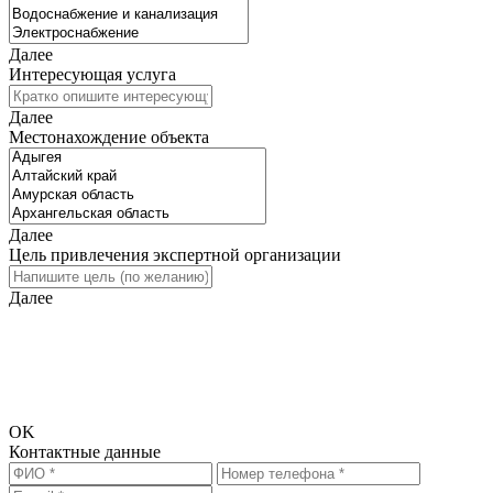
Далее
Интересующая услуга
Далее
Местонахождение объекта
Далее
Цель привлечения экспертной организации
Далее
Исходя из введённых Вами данных требуется дополнительная
информация. Просьба перейти на следующий шаг и ввести
информацию для связи, чтобы мы смогли предоставить Вам
более точный расчёт стоимости.
OK
Контактные данные