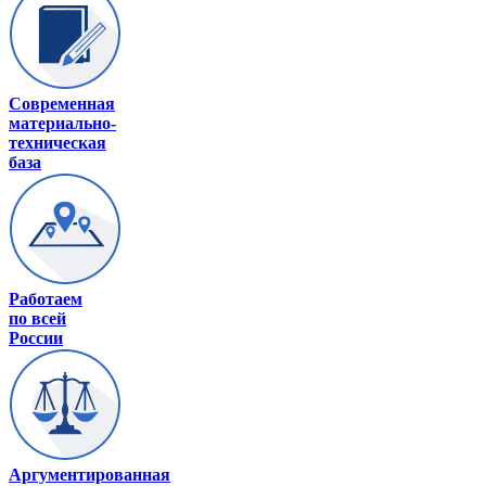
Современная
материально-
техническая
база
Работаем
по всей
России
Аргументированная