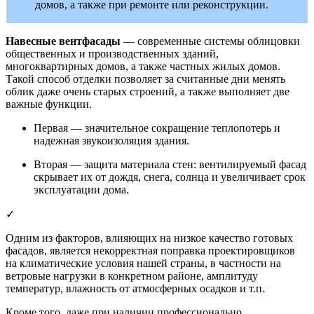
домов, а также при ремонте или реконструкции.
Навесные вентфасады
— современные системы облицовки
общественных и производственных зданий,
многоквартирных домов, а также частных жилых домов.
Такой способ отделки позволяет за считанные дни менять
облик даже очень старых строений, а также выполняет две
важные функции.
Первая — значительное сокращение теплопотерь и
надежная звукоизоляция здания.
Вторая — защита материала стен: вентилируемый фасад
скрывает их от дождя, снега, солнца и увеличивает срок
эксплуатации дома.
✓
Одним из факторов, влияющих на низкое качество готовых
фасадов, является некорректная поправка проектировщиков
на климатические условия нашей страны, в частности на
ветровые нагрузки в конкретном районе, амплитуду
температур, влажность от атмосферных осадков и т.п.
Кроме того, даже при наличии профессионально