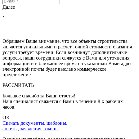
Далее
*
Нажимая на кнопку "РАССЧИТАТЬ", Вы соглашаетесь на
обработку персональных данных
, с
политикой обработки
персональных данных
и с
политикой конфиденциальности
Обращаем Ваше внимание, что все объекты строительства
являются уникальными и расчет точной стоимости оказания
услуги требует времени. Если возникнут дополнительные
вопросы, наши сотрудники свяжутся с Вами для уточнения
информации и в ближайшее время на указанный Вами адрес
электронной почты будет выслано коммерческое
предложение.
РАССЧИТАТЬ
Большое спасибо за Ваши ответы!
Наш специалист свяжется с Вами в течении 8-x рабочих
часов.
OK
Скачать документы, шаблоны,
анкеты, заявления, законы