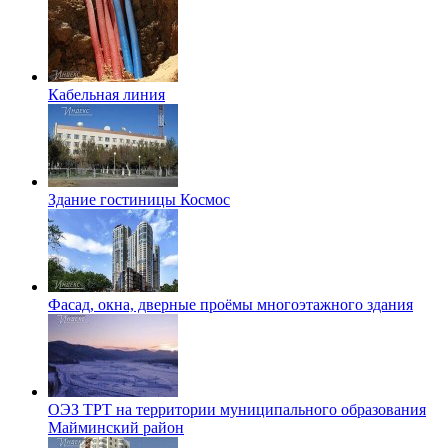
Кабельная линия
Здание гостиницы Космос
Фасад, окна, дверные проёмы многоэтажного здания
ОЭЗ ТРТ на территории муниципального образования
Майминский район