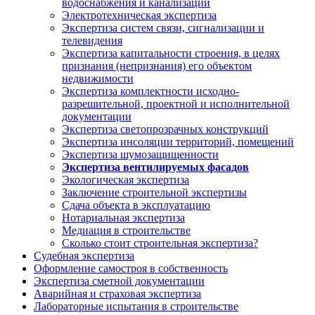
водоснабжения и канализации
Электротехническая экспертиза
Экспертиза систем связи, сигнализации и
телевидения
Экспертиза капитальности строения, в целях
признания (непризнания) его объектом
недвижимости
Экспертиза комплектности исходно-
разрешительной, проектной и исполнительной
документации
Экспертиза светопрозрачных конструкций
Экспертиза инсоляции территорий, помещений
Экспертиза шумозащищенности
Экспертиза вентилируемых фасадов
Экологическая экспертиза
Заключение строительной экспертизы
Сдача объекта в эксплуатацию
Нотариальная экспертиза
Медиация в строительстве
Сколько стоит строительная экспертиза?
Судебная экспертиза
Оформление самостроя в собственность
Экспертиза сметной документации
Аварийная и страховая экспертиза
Лабораторные испытания в строительстве