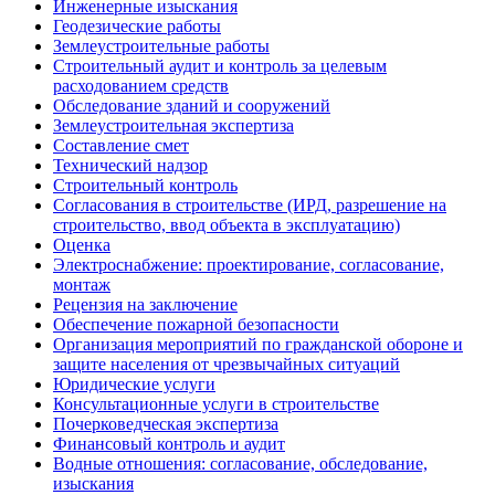
Инженерные изыскания
Геодезические работы
Землеустроительные работы
Строительный аудит и контроль за целевым
расходованием средств
Обследование зданий и сооружений
Землеустроительная экспертиза
Составление смет
Технический надзор
Строительный контроль
Согласования в строительстве (ИРД, разрешение на
строительство, ввод объекта в эксплуатацию)
Оценка
Электроснабжение: проектирование, согласование,
монтаж
Рецензия на заключение
Обеспечение пожарной безопасности
Организация мероприятий по гражданской обороне и
защите населения от чрезвычайных ситуаций
Юридические услуги
Консультационные услуги в строительстве
Почерковедческая экспертиза
Финансовый контроль и аудит
Водные отношения: согласование, обследование,
изыскания