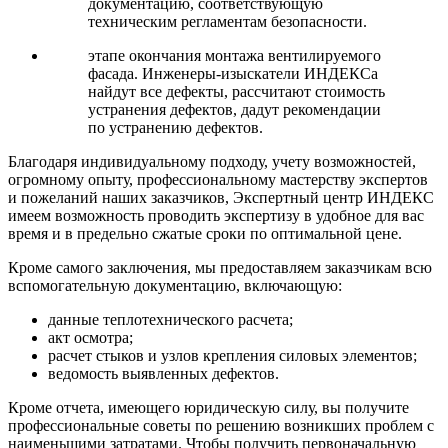
документацию, соответствующую
техническим регламентам безопасности.
этапе окончания монтажа вентилируемого
фасада. Инженеры-изыскатели ИНДЕКСа
найдут все дефекты, рассчитают стоимость
устранения дефектов, дадут рекомендации
по устранению дефектов.
Благодаря индивидуальному подходу, учету возможностей,
огромному опыту, профессиональному мастерству экспертов
и пожеланий наших заказчиков, Экспертный центр ИНДЕКС
имеем возможность проводить экспертизу в удобное для вас
время и в предельно сжатые сроки по оптимальной цене.
Кроме самого заключения, мы предоставляем заказчикам всю
вспомогательную документацию, включающую:
данные теплотехнического расчета;
акт осмотра;
расчет стыков и узлов крепления силовых элементов;
ведомость выявленных дефектов.
Кроме отчета, имеющего юридическую силу, вы получите
профессиональные советы по решению возникших проблем с
наименьшими затратами. Чтобы получить первоначальную