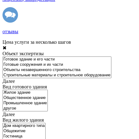
отзывы
Цена услуги за несколько шагов
✖
Объект экспертизы
Далее
Вид готового здания
Далее
Вид жилого здания