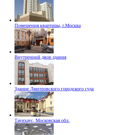
Помещения квартиры, г.Москва
Внутренний двор здания
Здание Дмитровского городского суда
Таунхаус, Московская обл.