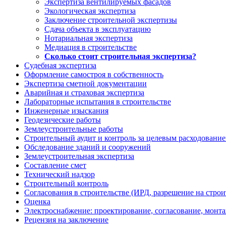
Экспертиза вентилируемых фасадов
Экологическая экспертиза
Заключение строительной экспертизы
Сдача объекта в эксплуатацию
Нотариальная экспертиза
Медиация в строительстве
Сколько стоит строительная экспертиза?
Судебная экспертиза
Оформление самостроя в собственность
Экспертиза сметной документации
Аварийная и страховая экспертиза
Лабораторные испытания в строительстве
Инженерные изыскания
Геодезические работы
Землеустроительные работы
Строительный аудит и контроль за целевым расходование
Обследование зданий и сооружений
Землеустроительная экспертиза
Составление смет
Технический надзор
Строительный контроль
Согласования в строительстве (ИРД, разрешение на строи
Оценка
Электроснабжение: проектирование, согласование, монт
Рецензия на заключение