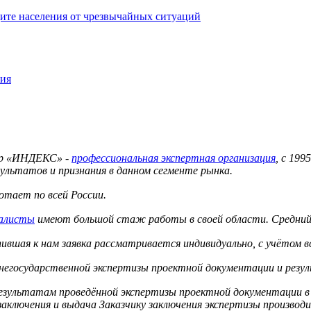
ите населения от чрезвычайных ситуаций
ния
тр «ИНДЕКС» -
профессиональная экспертная организация
, с 19
ультатов и признания в данном сегменте рынка.
тает по всей России.
иалисты
имеют большой стаж работы в своей области. Средний 
вшая к нам заявка рассматривается индивидуально, с учётом в
 негосударственной экспертизы проектной документации и резу
результатам проведённой экспертизы проектной документации в
аключения и выдача Заказчику заключения экспертизы производит