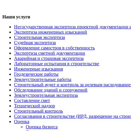
Наши услуги
Негосударственная экспертиза проектной документации 
Экспертиза инженерных изысканий
Строительная экспертиза
Судебная экспертиза
Оформление самостроя в собственность
Экспертиза сметной документации
Аварийная и страховая экспертиза
Лабораторные испытания в строительстве
Инженерные изыскания
Геодезические работы
Землеустроительные работы
Строительный аудит и контроль за целевым расходование
Обследование зданий и сооружений
Землеустроительная экспертиза
Составление смет
Технический надзор
Строительный контроль
Согласования в строительстве (ИРД, разрешение на строи
Оценка
Оценка бизнеса