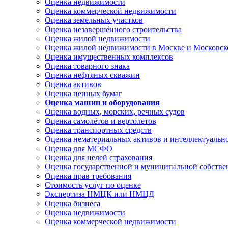
Оценка недвижимости
Оценка коммерческой недвижимости
Оценка земельных участков
Оценка незавершённого строительства
Оценка жилой недвижимости
Оценка жилой недвижимости в Москве и Московск
Оценка имущественных комплексов
Оценка товарного знака
Оценка нефтяных скважин
Оценка активов
Оценка ценных бумаг
Оценка машин и оборудования
Оценка водных, морских, речных судов
Оценка самолётов и вертолётов
Оценка транспортных средств
Оценка нематериальных активов и интеллектуальн
Оценка для МСФО
Оценка для целей страхования
Оценка государственной и муниципальной собстве
Оценка прав требования
Стоимость услуг по оценке
Экспертиза НМЦК или НМЦД
Оценка бизнеса
Оценка недвижимости
Оценка коммерческой недвижимости