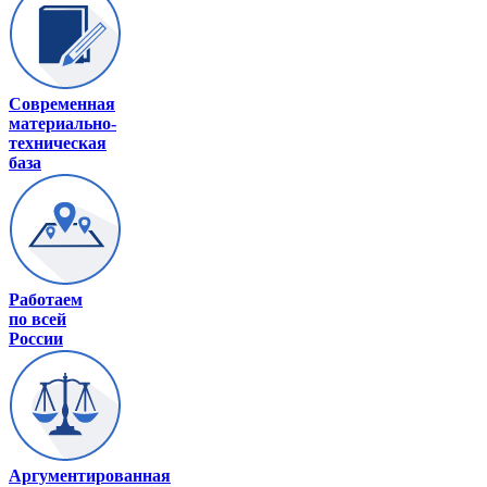
Современная
материально-
техническая
база
Работаем
по всей
России
Аргументированная