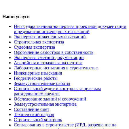
Наши услуги
Негосударственная экспертиза проектной документации
и результатов инженерных изысканий
Экспертиза инженерных изысканий
Строительная экспертиза
Судебная экспертиза
Оформление самостроя в собственность
Экспертиза сметной документации
Аварийная и страховая экспертиза
Лабораторные испытания в строительстве
Инженерные изыскания
Геодезические работы
Землеустроительные работы
Строительный аудит и контроль за целевым
расходованием средств
Обследование зданий и сооружений
Землеустроительная экспертиза
Составление смет
Технический надзор
Строительный контроль
Согласования в строительстве (ИРД, разрешение на