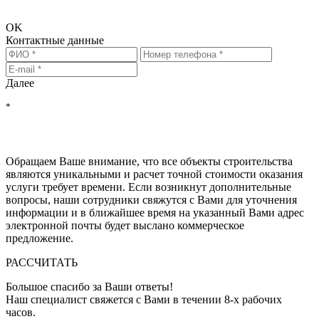
более точный расчёт стоимости.
OK
Контактные данные
Далее
*
Нажимая на кнопку "РАССЧИТАТЬ", Вы соглашаетесь на
обработку персональных данных
, с
политикой обработки
персональных данных
и с
политикой конфиденциальности
Обращаем Ваше внимание, что все объекты строительства
являются уникальными и расчет точной стоимости оказания
услуги требует времени. Если возникнут дополнительные
вопросы, наши сотрудники свяжутся с Вами для уточнения
информации и в ближайшее время на указанный Вами адрес
электронной почты будет выслано коммерческое
предложение.
РАССЧИТАТЬ
Большое спасибо за Ваши ответы!
Наш специалист свяжется с Вами в течении 8-x рабочих
часов.