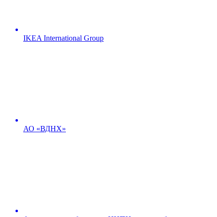
IKEA International Group
АО «ВДНХ»