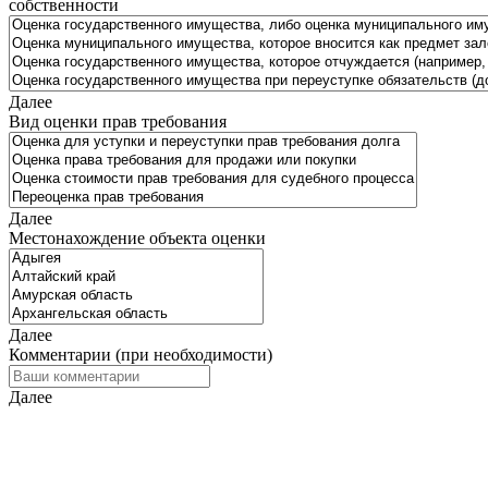
собственности
Далее
Вид оценки прав требования
Далее
Местонахождение объекта оценки
Далее
Комментарии (при необходимости)
Далее
Исходя из введённых Вами данных требуется дополнительная
информация. Просьба перейти на следующий шаг и ввести
информацию для связи, чтобы мы смогли предоставить Вам