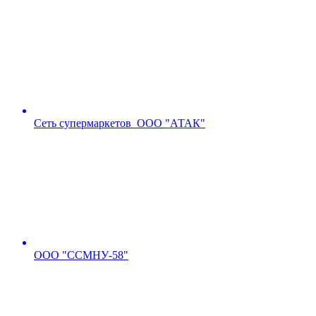
Сеть супермаркетов ООО "АТАК"
ООО "ССМНУ-58"