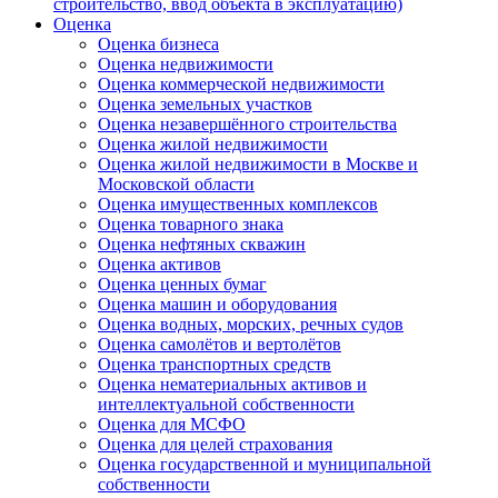
строительство, ввод объекта в эксплуатацию)
Оценка
Оценка бизнеса
Оценка недвижимости
Оценка коммерческой недвижимости
Оценка земельных участков
Оценка незавершённого строительства
Оценка жилой недвижимости
Оценка жилой недвижимости в Москве и
Московской области
Оценка имущественных комплексов
Оценка товарного знака
Оценка нефтяных скважин
Оценка активов
Оценка ценных бумаг
Оценка машин и оборудования
Оценка водных, морских, речных судов
Оценка самолётов и вертолётов
Оценка транспортных средств
Оценка нематериальных активов и
интеллектуальной собственности
Оценка для МСФО
Оценка для целей страхования
Оценка государственной и муниципальной
собственности