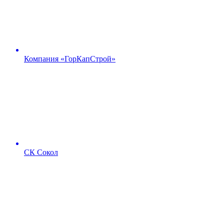
Компания «ГорКапСтрой»
СК Сокол