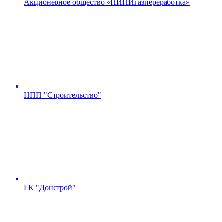
Акционерное общество «НИПИгазпереработка»
НПП "Строительство"
ГК "Донстрой"