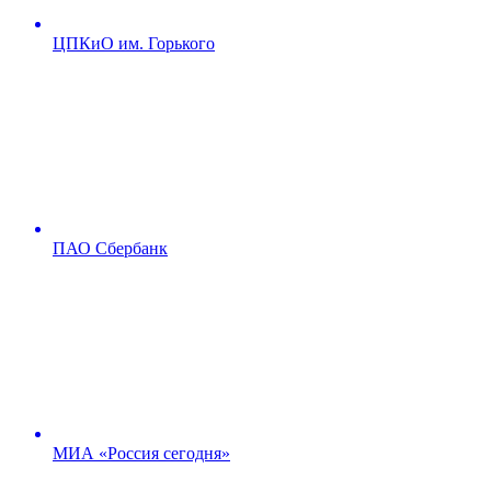
ЦПКиО им. Горького
ПАО Сбербанк
МИА «Россия сегодня»