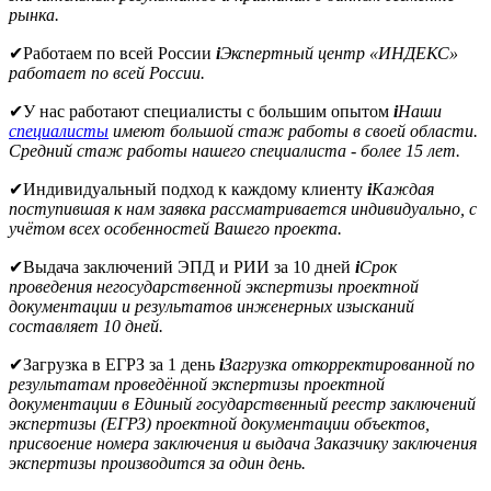
рынка.
✔
Работаем по всей России
i
Экспертный центр «ИНДЕКС»
работает по всей России.
✔
У нас работают специалисты с большим опытом
i
Наши
специалисты
имеют большой стаж работы в своей области.
Средний стаж работы нашего специалиста - более 15 лет.
✔
Индивидуальный подход к каждому клиенту
i
Каждая
поступившая к нам заявка рассматривается индивидуально, с
учётом всех особенностей Вашего проекта.
✔
Выдача заключений ЭПД и РИИ за 10 дней
i
Срок
проведения негосударственной экспертизы проектной
документации и результатов инженерных изысканий
составляет 10 дней.
✔
Загрузка в ЕГРЗ за 1 день
i
Загрузка откорректированной по
результатам проведённой экспертизы проектной
документации в Единый государственный реестр заключений
экспертизы (ЕГРЗ) проектной документации объектов,
присвоение номера заключения и выдача Заказчику заключения
экспертизы производится за один день.