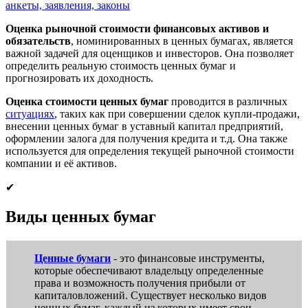
анкеты, заявления, законы
Оценка рыночной стоимости финансовых активов и
обязательств
, номинированных в ценных бумагах, является
важной задачей для оценщиков и инвесторов. Она позволяет
определить реальную стоимость ценных бумаг и
прогнозировать их доходность.
Оценка стоимости ценных бумаг
проводится в различных
ситуациях
, таких как при совершении сделок купли-продажи,
внесении ценных бумаг в уставный капитал предприятий,
оформлении залога для получения кредита и т.д. Она также
используется для определения текущей рыночной стоимости
компании и её активов.
✔
Виды ценных бумаг
Ценные бумаги
- это финансовые инструменты,
которые обеспечивают владельцу определенные
права и возможность получения прибыли от
капиталовложений. Существует несколько видов
ценных бумаг, каждый из которых имеет свои