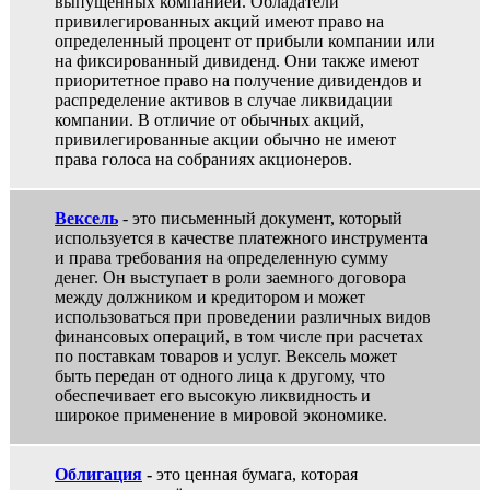
выпущенных компанией. Обладатели
привилегированных акций имеют право на
определенный процент от прибыли компании или
на фиксированный дивиденд. Они также имеют
приоритетное право на получение дивидендов и
распределение активов в случае ликвидации
компании. В отличие от обычных акций,
привилегированные акции обычно не имеют
права голоса на собраниях акционеров.
Вексель
- это письменный документ, который
используется в качестве платежного инструмента
и права требования на определенную сумму
денег. Он выступает в роли заемного договора
между должником и кредитором и может
использоваться при проведении различных видов
финансовых операций, в том числе при расчетах
по поставкам товаров и услуг. Вексель может
быть передан от одного лица к другому, что
обеспечивает его высокую ликвидность и
широкое применение в мировой экономике.
Облигация
-
это ценная бумага, которая