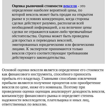
Оценка рыночной стоимости
векселя
- это
определение наиболее вероятной цены, по
которой вексель может быть продан на открытом
рынке в условиях конкуренции, когда стороны
сделки действуют разумно, располагая всей
необходимой информацией, а на величине цены
сделки не отражаются какие-либо чрезвычайные
обстоятельства. Оценка может быть проведена
для простых и переводных векселей,
эмитированных юридическими или физическими
лицами. К экспертизе принимаются только
векселя строго соответствующие требованиям
действующего законодательства.
Основой оценки векселя является определение его стоимости
как финансового инструмента, способного приносить
прибыль его владельцу. Главными способами извлечения
прибыли являются получение процентов или приобретение
векселя по цене, ниже его номинала. Поэтому при
проведении оценки оценщик анализирует доходность векселя,
конъюнктуру финансового рынка и определяет степень
надежности векселедателя, плательщика и иных лиц,
ответственных по векселю.