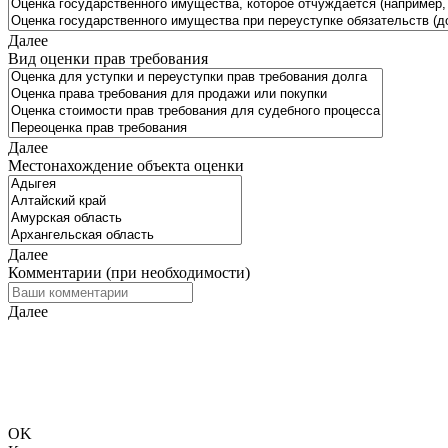
Далее
Вид оценки прав требования
Далее
Местонахождение объекта оценки
Далее
Комментарии (при необходимости)
Далее
Исходя из введённых Вами данных требуется дополнительная
информация. Просьба перейти на следующий шаг и ввести
информацию для связи, чтобы мы смогли предоставить Вам
более точный расчёт стоимости.
OK