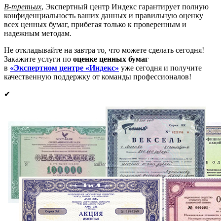
В-третьих
, Экспертный центр Индекс гарантирует полную
конфиденциальность ваших данных и правильную оценку
всех ценных бумаг, прибегая только к проверенным и
надежным методам.
Не откладывайте на завтра то, что можете сделать сегодня!
Закажите услуги по
оценке ценных бумаг
в
«Экспертном центре
«
Индекс»
уже сегодня и получите
качественную поддержку от команды профессионалов!
✔