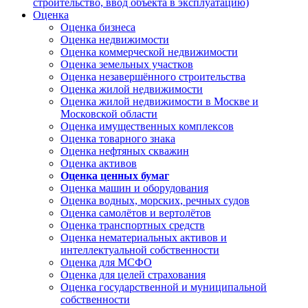
строительство, ввод объекта в эксплуатацию)
Оценка
Оценка бизнеса
Оценка недвижимости
Оценка коммерческой недвижимости
Оценка земельных участков
Оценка незавершённого строительства
Оценка жилой недвижимости
Оценка жилой недвижимости в Москве и
Московской области
Оценка имущественных комплексов
Оценка товарного знака
Оценка нефтяных скважин
Оценка активов
Оценка ценных бумаг
Оценка машин и оборудования
Оценка водных, морских, речных судов
Оценка самолётов и вертолётов
Оценка транспортных средств
Оценка нематериальных активов и
интеллектуальной собственности
Оценка для МСФО
Оценка для целей страхования
Оценка государственной и муниципальной
собственности