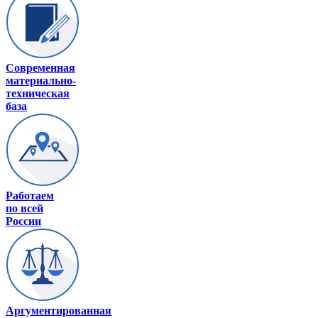
Современная
материально-
техническая
база
Работаем
по всей
России
Аргументированная