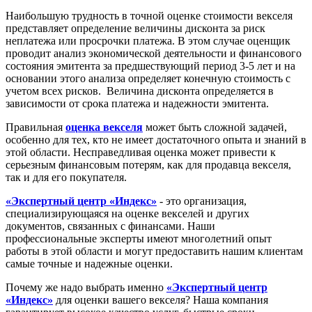
Наибольшую трудность в точной оценке стоимости векселя
представляет определение величины дисконта за риск
неплатежа или просрочки платежа. В этом случае оценщик
проводит анализ экономической деятельности и финансового
состояния эмитента за предшествующий период 3-5 лет и на
основании этого анализа определяет конечную стоимость с
учетом всех рисков. Величина дисконта определяется в
зависимости от срока платежа и надежности эмитента.
Правильная
оценка векселя
может быть сложной задачей,
особенно для тех, кто не имеет достаточного опыта и знаний в
этой области. Несправедливая оценка может привести к
серьезным финансовым потерям, как для продавца векселя,
так и для его покупателя.
«Экспертный центр «Индекс»
- это организация,
специализирующаяся на оценке векселей и других
документов, связанных с финансами. Наши
профессиональные эксперты имеют многолетний опыт
работы в этой области и могут предоставить нашим клиентам
самые точные и надежные оценки.
Почему же надо выбрать именно
«Экспертный центр
«Индекс»
для оценки вашего векселя? Наша компания