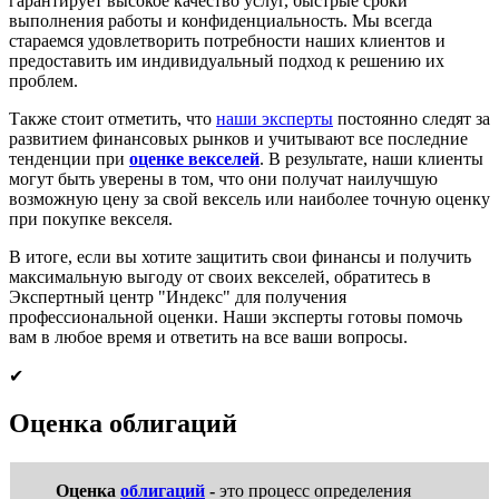
гарантирует высокое качество услуг, быстрые сроки
выполнения работы и конфиденциальность. Мы всегда
стараемся удовлетворить потребности наших клиентов и
предоставить им индивидуальный подход к решению их
проблем.
Также стоит отметить, что
наши эксперты
постоянно следят за
развитием финансовых рынков и учитывают все последние
тенденции при
оценке векселей
. В результате, наши клиенты
могут быть уверены в том, что они получат наилучшую
возможную цену за свой вексель или наиболее точную оценку
при покупке векселя.
В итоге, если вы хотите защитить свои финансы и получить
максимальную выгоду от своих векселей, обратитесь в
Экспертный центр "Индекс" для получения
профессиональной оценки. Наши эксперты готовы помочь
вам в любое время и ответить на все ваши вопросы.
✔
Оценка облигаций
Оценка
облигаций
-
это процесс определения