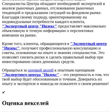
Специалисты Центра обладают необходимой экспертизой в
анализе рыночных данных, отслеживании рыночных
тенденций и предсказании ситуаций на фондовом рынке.
Благодаря своему подходу, ориентированному на
индивидуальные потребности каждого клиента,
"Экспертный центр "Индекс"
предоставляет максимально
объективную и точную информацию о перспективах
компании на рынке.
Кроме того, клиенты, обращающиеся в
"Экспертный центр
"Индекс"
, получают профессиональную консультацию и
советы, основанные на опыте и знаниях специалистов. Это
позволяет снизить риски и сделать правильный выбор при
инвестировании своих денежных средств.
Обращаться за
оценкой акций
к опытным оценщикам
"Экспертного центра "Индекс"
– это уверенность в том, что
твой выбор будет обоснованным и точным. Доверьтесь их
опыту и экспертизе и никогда не пожалеете о своем решении!
✔
Оценка векселей