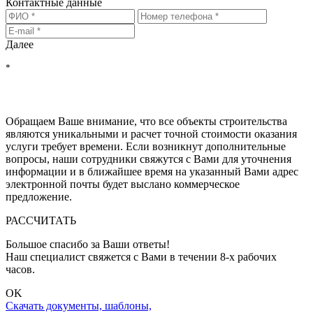
Контактные данные
Далее
*
Нажимая на кнопку "РАССЧИТАТЬ", Вы соглашаетесь на
обработку персональных данных
, с
политикой обработки
персональных данных
и с
политикой конфиденциальности
Обращаем Ваше внимание, что все объекты строительства
являются уникальными и расчет точной стоимости оказания
услуги требует времени. Если возникнут дополнительные
вопросы, наши сотрудники свяжутся с Вами для уточнения
информации и в ближайшее время на указанный Вами адрес
электронной почты будет выслано коммерческое
предложение.
РАССЧИТАТЬ
Большое спасибо за Ваши ответы!
Наш специалист свяжется с Вами в течении 8-x рабочих
часов.
OK
Скачать документы, шаблоны,