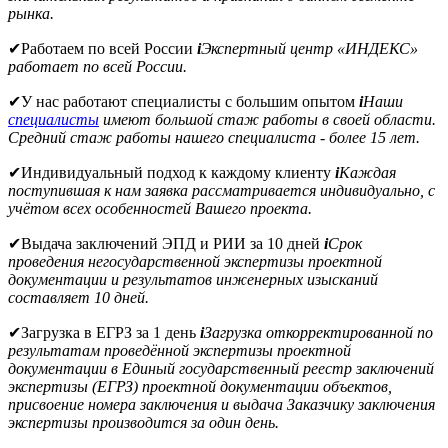
рынка.
✔
Работаем по всей России
i
Экспертный центр «ИНДЕКС»
работает по всей России.
✔
У нас работают специалисты с большим опытом
i
Наши
специалисты
имеют большой стаж работы в своей области.
Средний стаж работы нашего специалиста - более 15 лет.
✔
Индивидуальный подход к каждому клиенту
i
Каждая
поступившая к нам заявка рассматривается индивидуально, с
учётом всех особенностей Вашего проекта.
✔
Выдача заключений ЭПД и РИИ за 10 дней
i
Срок
проведения негосударственной экспертизы проектной
документации и результатов инженерных изысканий
составляет 10 дней.
✔
Загрузка в ЕГРЗ за 1 день
i
Загрузка откорректированной по
результатам проведённой экспертизы проектной
документации в Единый государственный реестр заключений
экспертизы (ЕГРЗ) проектной документации объектов,
присвоение номера заключения и выдача Заказчику заключения
экспертизы производится за один день.