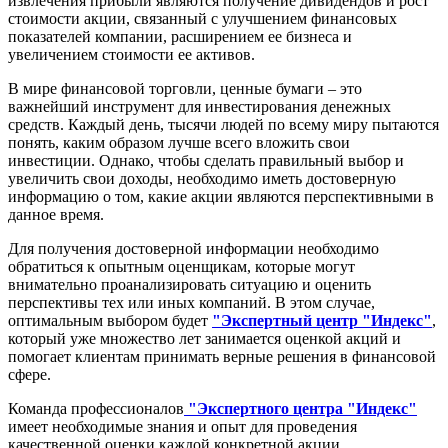
извлечения прибыли являются получение дивидендов и рост
стоимости акции, связанный с улучшением финансовых
показателей компании, расширением ее бизнеса и
увеличением стоимости ее активов.
В мире финансовой торговли, ценные бумаги – это
важнейший инструмент для инвестирования денежных
средств. Каждый день, тысячи людей по всему миру пытаются
понять, каким образом лучше всего вложить свои
инвестиции. Однако, чтобы сделать правильный выбор и
увеличить свои доходы, необходимо иметь достоверную
информацию о том, какие акции являются перспективными в
данное время.
Для получения достоверной информации необходимо
обратиться к опытным оценщикам, которые могут
внимательно проанализировать ситуацию и оценить
перспективы тех или иных компаний. В этом случае,
оптимальным выбором будет
"Экспертный центр "Индекс"
,
который уже множество лет занимается оценкой акций и
помогает клиентам принимать верные решения в финансовой
сфере.
Команда профессионалов
"Экспертного центра "Индекс"
имеет необходимые знания и опыт для проведения
качественной оценки каждой конкретной акции.