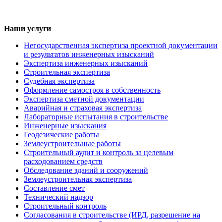
Наши услуги
Негосударственная экспертиза проектной документации
и результатов инженерных изысканий
Экспертиза инженерных изысканий
Строительная экспертиза
Судебная экспертиза
Оформление самостроя в собственность
Экспертиза сметной документации
Аварийная и страховая экспертиза
Лабораторные испытания в строительстве
Инженерные изыскания
Геодезические работы
Землеустроительные работы
Строительный аудит и контроль за целевым
расходованием средств
Обследование зданий и сооружений
Землеустроительная экспертиза
Составление смет
Технический надзор
Строительный контроль
Согласования в строительстве (ИРД, разрешение на