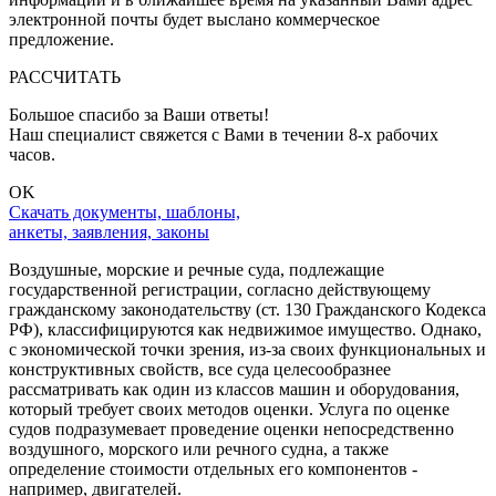
электронной почты будет выслано коммерческое
предложение.
РАССЧИТАТЬ
Большое спасибо за Ваши ответы!
Наш специалист свяжется с Вами в течении 8-x рабочих
часов.
OK
Скачать документы, шаблоны,
анкеты, заявления, законы
Воздушные, морские и речные суда, подлежащие
государственной регистрации, согласно действующему
гражданскому законодательству (ст. 130 Гражданского Кодекса
РФ), классифицируются как недвижимое имущество. Однако,
с экономической точки зрения, из-за своих функциональных и
конструктивных свойств, все суда целесообразнее
рассматривать как один из классов машин и оборудования,
который требует своих методов оценки. Услуга по оценке
судов подразумевает проведение оценки непосредственно
воздушного, морского или речного судна, а также
определение стоимости отдельных его компонентов -
например, двигателей.