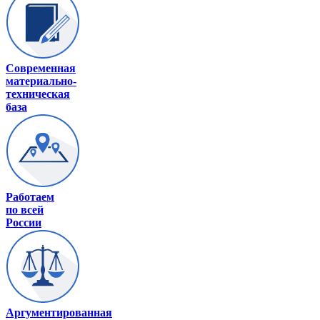
Современная
материально-
техническая
база
Работаем
по всей
России
Аргументированная