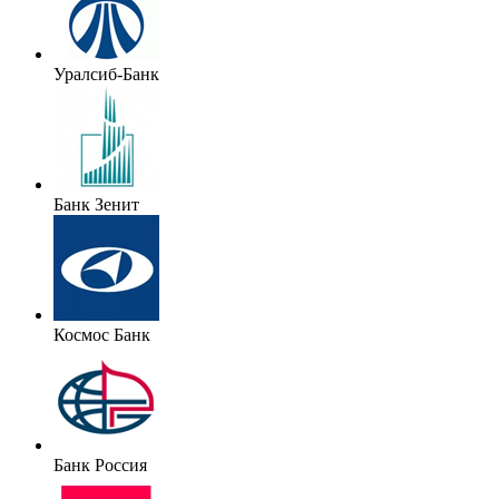
Уралсиб-Банк
Банк Зенит
Космос Банк
Банк Россия