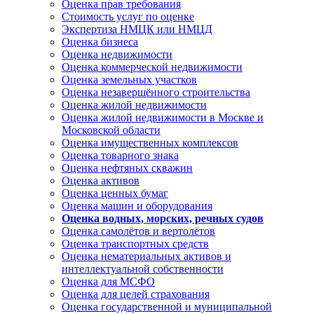
Оценка прав требования
Стоимость услуг по оценке
Экспертиза НМЦК или НМЦД
Оценка бизнеса
Оценка недвижимости
Оценка коммерческой недвижимости
Оценка земельных участков
Оценка незавершённого строительства
Оценка жилой недвижимости
Оценка жилой недвижимости в Москве и
Московской области
Оценка имущественных комплексов
Оценка товарного знака
Оценка нефтяных скважин
Оценка активов
Оценка ценных бумаг
Оценка машин и оборудования
Оценка водных, морских, речных судов
Оценка самолётов и вертолётов
Оценка транспортных средств
Оценка нематериальных активов и
интеллектуальной собственности
Оценка для МСФО
Оценка для целей страхования
Оценка государственной и муниципальной