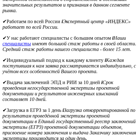
значительных результатов и признания в данном сегменте
рынка.
✔
Работаем по всей России
i
Экспертный центр «ИНДЕКС»
работает по всей России.
✔
У нас работают специалисты с большим опытом
i
Наши
специалисты
имеют большой стаж работы в своей области.
Средний стаж работы нашего специалиста - более 15 лет.
✔
Индивидуальный подход к каждому клиенту
i
Каждая
поступившая к нам заявка рассматривается индивидуально, с
учётом всех особенностей Вашего проекта.
✔
Выдача заключений ЭПД и РИИ за 10 дней
i
Срок
проведения негосударственной экспертизы проектной
документации и результатов инженерных изысканий
составляет 10 дней.
✔
Загрузка в ЕГРЗ за 1 день
i
Загрузка откорректированной по
результатам проведённой экспертизы проектной
документации в Единый государственный реестр заключений
экспертизы (ЕГРЗ) проектной документации объектов,
присвоение номера заключения и выдача Заказчику заключения
экспертизы производится за один день.