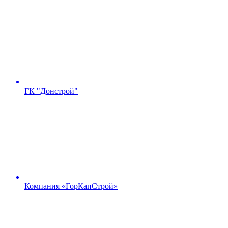
ГК "Донстрой"
Компания «ГорКапСтрой»