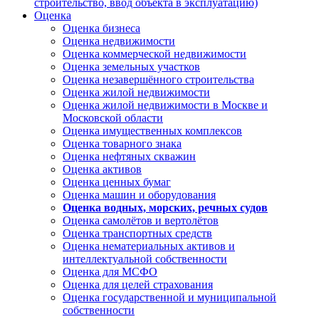
строительство, ввод объекта в эксплуатацию)
Оценка
Оценка бизнеса
Оценка недвижимости
Оценка коммерческой недвижимости
Оценка земельных участков
Оценка незавершённого строительства
Оценка жилой недвижимости
Оценка жилой недвижимости в Москве и
Московской области
Оценка имущественных комплексов
Оценка товарного знака
Оценка нефтяных скважин
Оценка активов
Оценка ценных бумаг
Оценка машин и оборудования
Оценка водных, морских, речных судов
Оценка самолётов и вертолётов
Оценка транспортных средств
Оценка нематериальных активов и
интеллектуальной собственности
Оценка для МСФО
Оценка для целей страхования
Оценка государственной и муниципальной
собственности