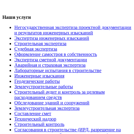
Наши услуги
Негосударственная экспертиза проектной документации
и результатов инженерных изысканий
Экспертиза инженерных изысканий
Строительная экспертиза
Судебная экспертиза
Оформление самостроя в собственность
Экспертиза сметной документации
Аварийная и страховая экспертиза
Лабораторные испытания в строительстве
Инженерные изыскания
Геодезические работы
Землеустроительные работы
Строительный аудит и контроль за целевым
расходованием средств
Обследование зданий и сооружений
Землеустроительная экспертиза
Составление смет
Технический надзор
Строительный контроль
Согласования в строительстве (ИРД, разрешение на