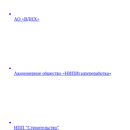
АО «ВДНХ»
Акционерное общество «НИПИгазпереработка»
НПП "Строительство"