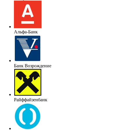
Альфа-Банк
Банк Возрождение
Райффайзенбанк