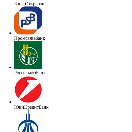
Банк Открытие
Промсвязьбанк
РоссельхозБанк
ЮниКредитБанк