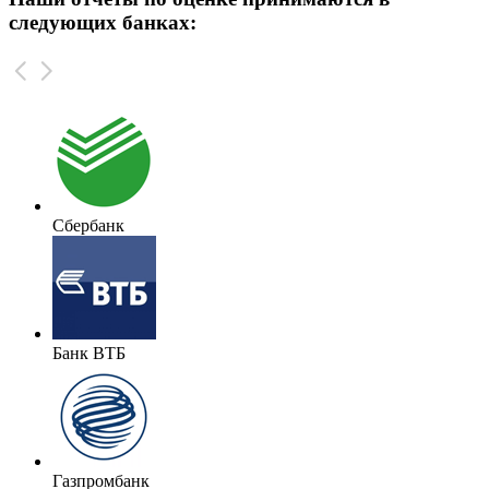
следующих банках:
Сбербанк
Банк ВТБ
Газпромбанк