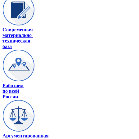
Современная
материально-
техническая
база
Работаем
по всей
России
Аргументированная