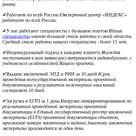
рынка.
✔
Работаем по всей России
i
Экспертный центр «ИНДЕКС»
работает по всей России.
✔
У нас работают специалисты с большим опытом
i
Наши
специалисты
имеют большой стаж работы в своей области.
Средний стаж работы нашего специалиста - более 15 лет.
✔
Индивидуальный подход к каждому клиенту
i
Каждая
поступившая к нам заявка рассматривается индивидуально, с
учётом всех особенностей Вашего проекта.
✔
Выдача заключений ЭПД и РИИ за 10 дней
i
Срок
проведения негосударственной экспертизы проектной
документации и результатов инженерных изысканий
составляет 10 дней.
✔
Загрузка в ЕГРЗ за 1 день
i
Загрузка откорректированной по
результатам проведённой экспертизы проектной
документации в Единый государственный реестр заключений
экспертизы (ЕГРЗ) проектной документации объектов,
присвоение номера заключения и выдача Заказчику заключения
экспертизы производится за один день.