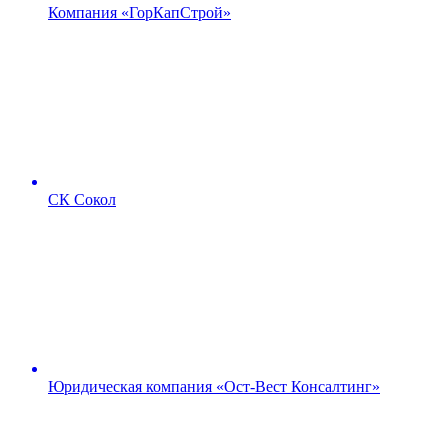
Компания «ГорКапСтрой»
СК Сокол
Юридическая компания «Ост-Вест Консалтинг»