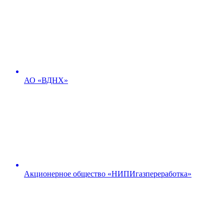
АО «ВДНХ»
Акционерное общество «НИПИгазпереработка»