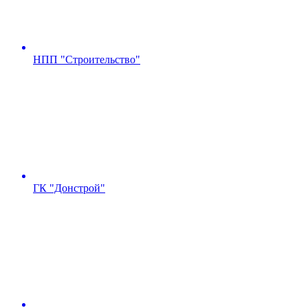
НПП "Строительство"
ГК "Донстрой"