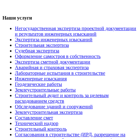
Наши услуги
Негосударственная экспертиза проектной документации
и результатов инженерных изысканий
Экспертиза инженерных изысканий
Строительная экспертиза
Судебная экспертиза
Оформление самостроя в собственность
Экспертиза сметной документации
Аварийная и страховая экспертиза
Лабораторные испытания в строительстве
Инженерные изыскания
Геодезические работы
Землеустроительные работы
Строительный аудит и контроль за целевым
расходованием средств
Обследование зданий и сооружений
Землеустроительная экспертиза
Составление смет
Технический надзор
Строительный контроль
Согласования в строительстве (ИРД, разрешение на