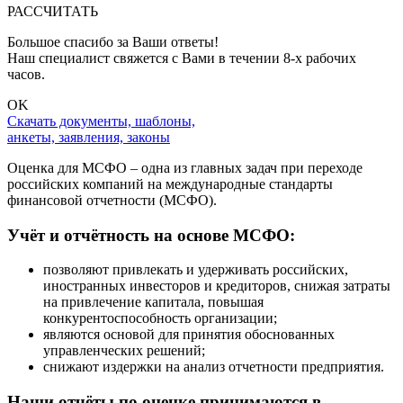
РАССЧИТАТЬ
Большое спасибо за Ваши ответы!
Наш специалист свяжется с Вами в течении 8-x рабочих
часов.
OK
Скачать документы, шаблоны,
анкеты, заявления, законы
Оценка для МСФО – одна из главных задач при переходе
российских компаний на международные стандарты
финансовой отчетности (МСФО).
Учёт и отчётность на основе МСФО:
позволяют привлекать и удерживать российских,
иностранных инвесторов и кредиторов, снижая затраты
на привлечение капитала, повышая
конкурентоспособность организации;
являются основой для принятия обоснованных
управленческих решений;
снижают издержки на анализ отчетности предприятия.
Наши отчёты по оценке принимаются в