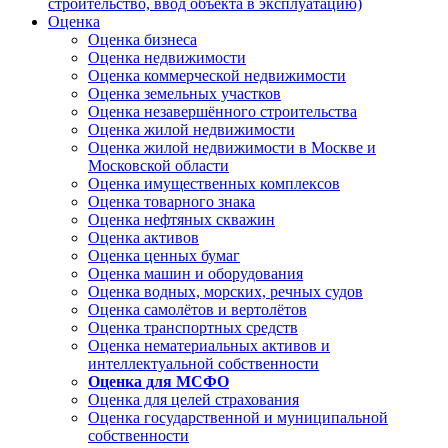
строительство, ввод объекта в эксплуатацию)
Оценка
Оценка бизнеса
Оценка недвижимости
Оценка коммерческой недвижимости
Оценка земельных участков
Оценка незавершённого строительства
Оценка жилой недвижимости
Оценка жилой недвижимости в Москве и
Московской области
Оценка имущественных комплексов
Оценка товарного знака
Оценка нефтяных скважин
Оценка активов
Оценка ценных бумаг
Оценка машин и оборудования
Оценка водных, морских, речных судов
Оценка самолётов и вертолётов
Оценка транспортных средств
Оценка нематериальных активов и
интеллектуальной собственности
Оценка для МСФО
Оценка для целей страхования
Оценка государственной и муниципальной
собственности