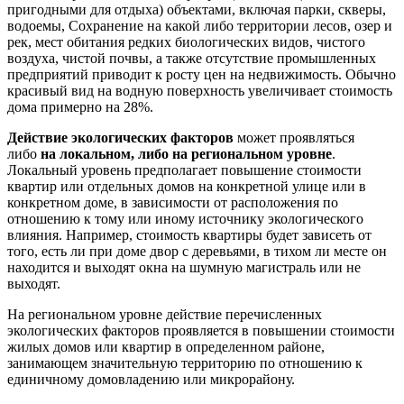
пригодными для отдыха) объектами, включая парки, скверы,
водоемы, Сохранение на какой либо территории лесов, озер и
рек, мест обитания редких биологических видов, чистого
воздуха, чистой почвы, а также отсутствие промышленных
предприятий приводит к росту цен на недвижимость. Обычно
красивый вид на водную поверхность увеличивает стоимость
дома примерно на 28%.
Действие экологических факторов
может проявляться
либо
на локальном, либо на региональном уровне
.
Локальный уровень предполагает повышение стоимости
квартир или отдельных домов на конкретной улице или в
конкретном доме, в зависимости от расположения по
отношению к тому или иному источнику экологического
влияния. Например, стоимость квартиры будет зависеть от
того, есть ли при доме двор с деревьями, в тихом ли месте он
находится и выходят окна на шумную магистраль или не
выходят.
На региональном уровне действие перечисленных
экологических факторов проявляется в повышении стоимости
жилых домов или квартир в определенном районе,
занимающем значительную территорию по отношению к
единичному домовладению или микрорайону.