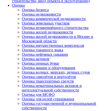
строительство, ввод объекта в эксплуатацию)
Оценка
Оценка бизнеса
Оценка недвижимости
Оценка коммерческой недвижимости
Оценка земельных участков
Оценка незавершённого строительства
Оценка жилой недвижимости
Оценка жилой недвижимости в Москве и
Московской области
Оценка имущественных комплексов
Оценка товарного знака
Оценка нефтяных скважин
Оценка активов
Оценка ценных бумаг
Оценка машин и оборудования
Оценка водных, морских, речных судов
Оценка самолётов и вертолётов
Оценка транспортных средств
Оценка нематериальных активов и
интеллектуальной собственности
Оценка для МСФО
Оценка для целей страхования
Оценка государственной и муниципальной
собственности