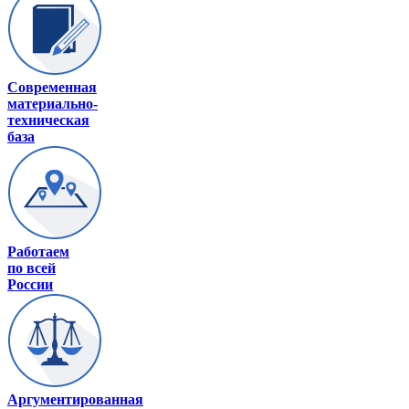
Современная
материально-
техническая
база
Работаем
по всей
России
Аргументированная