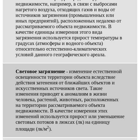
недвижимости, например, в связи с выбросами
нагретого воздуха, отходящих газов и воды от
источников загрязнения (промышленных или
иных предприятий), расположенных недалеко от
рассматриваемого объекта недвижимости. В
качестве единицы измерения этого вида
загрязнения используется прирост температуры в
градусах (атмосферы и водного объекта)
относительно естественно-климатических
условий данного географического ареала.
Световое загрязнение
- изменение естественной
освещенности территории объекта вследствие
действия затенения от ближайших объектов и
искусственных источников света. Такие
изменения приводят к аномалиям в жизни
человека, растений, животных, расположенных
на территории рассматриваемого объекта
недвижимости. В качестве измерения этих
изменений используется прирост или уменьшение
световых потоков в люксах (лк) на единицу
2
площади (лк/м
).