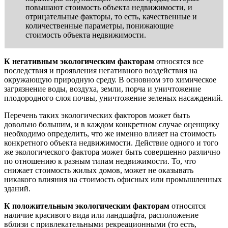
повышают стоимость объекта недвижимости, и
отрицательные факторы, то есть, качественные и
количественные параметры, понижающие
стоимость объекта недвижимости.
К негативным экологическим факторам
относятся все
последствия и проявления негативного воздействия на
окружающую природную среду. В основном это химическое
загрязнение воды, воздуха, земли, порча и уничтожение
плодородного слоя почвы, уничтожение зеленых насаждений.
Перечень таких экологических факторов может быть
довольно большим, и в каждом конкретном случае оценщику
необходимо определить, что же именно влияет на стоимость
конкретного объекта недвижимости. Действие одного и того
же экологического фактора может быть совершенно различно
по отношению к разным типам недвижимости. То, что
снижает стоимость жилых домов, может не оказывать
никакого влияния на стоимость офисных или промышленных
зданий.
К положительным экологическим факторам
относятся
наличие красивого вида или ландшафта, расположение
вблизи с привлекательными рекреационными (то есть,