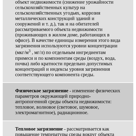
объект недвижимости (снижение урожайности
сельскохозяйственных культур на
сельскохозяйственных угодьях, коррозия
металлических конструкций зданий и
сооружений и т. д.), так и на обитателей
рассматриваемого объекта недвижимости
(проживающих в жилом доме, работающих в
офисе). В качестве единицы измерения этого вида
загрязнения используются уровни концентрации
3
(мкг/м
, мг/л) по отдельным ингредиентам
примеси и по компонентам среды (воздух, вода,
почва) либо кратности предельно допустимых
концентраций и индексы уровня загрязнения
соответствующего компонента среды.
Физическое загрязнение
- изменение физических
параметров окружающей природно-
антропогенной среды объекта недвижимости:
тепловое, волновое (световое, шумовое,
электромагнитное), радиационное.
Тепловое загрязнение
- рассматривается как
повышение температуры среды вокруг объекта