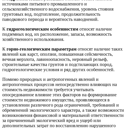
источниками питьевого промышленного и
сельскохозяйственного водоснабжения, уровень стояния
грунтовых вод, подтопление, продолжительность
паводкового периода и вероятность наводнений.
К
гидрогеологическим особенностям
относят наличие
подземных вод, их расположение, запасы, возможность
хозяйственного использования.
К
горно-геологическим параметрам
относят наличие таких
явлений как карст, оползни, повышенная сейсмичность,
вечная мерзлота, лавиноопасность, неровный рельеф,
строительные качества грунтов и подстилающих пород,
гидрогеологические условия и ряд других особенностей.
Помимо природных и антропогенных явлений и
антропогенных процессов непосредственно влияющих на
стоимость недвижимости требуется учитывать
опосредованное влияние этих факторов на формирование
стоимости недвижимого имущества, проявляющееся в
установлении различного рода ограничений, требований и
обременений экологического характера, а также возможности
возникновения финансовой и материальной ответственности
за причиненный экологический вред и ущерб или
дополнительных затрат по восстановлению нарушенного