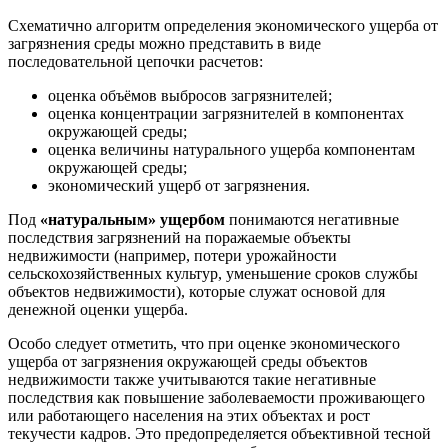
Схематично алгоритм определения экономического ущерба от
загрязнения среды можно представить в виде
последовательной цепочки расчетов:
оценка объёмов выбросов загрязнителей;
оценка концентрации загрязнителей в компонентах
окружающей среды;
оценка величины натурального ущерба компонентам
окружающей среды;
экономический ущерб от загрязнения.
Под
«натуральным» ущербом
понимаются негативные
последствия загрязнений на поражаемые объекты
недвижимости (например, потери урожайности
сельскохозяйственных культур, уменьшение сроков службы
объектов недвижимости), которые служат основой для
денежной оценки ущерба.
Особо следует отметить, что при оценке экономического
ущерба от загрязнения окружающей среды объектов
недвижимости также учитываются такие негативные
последствия как повышение заболеваемости проживающего
или работающего населения на этих объектах и рост
текучести кадров. Это предопределяется объективной тесной