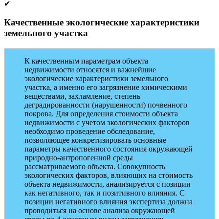
✔
Качественные экологические характеристики
земельного участка
К качественным параметрам объекта
недвижимости относятся и важнейшие
экологические характеристики земельного
участка, а именно его загрязнение химическими
веществами, захламление, степень
деградированности (нарушенности) почвенного
покрова. Для определения стоимости объекта
недвижимости с учетом экологических факторов
необходимо проведение обследование,
позволяющее конкретизировать основные
параметры качественного состояния окружающей
природно-антропогенной среды
рассматриваемого объекта. Совокупность
экологических факторов, влияющих на стоимость
объекта недвижимости, анализируется с позиции
как негативного, так и позитивного влияния. С
позиции негативного влияния экспертиза должна
проводиться на основе анализа окружающей