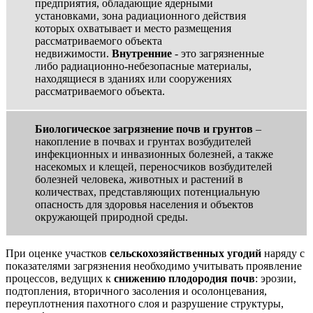
предприятия, обладающие ядерными
установками, зона радиационного действия
которых охватывает и место размещения
рассматриваемого объекта
недвижимости.
Внутренние
- это загрязненные
либо радиационно-небезопасные материалы,
находящиеся в зданиях или сооружениях
рассматриваемого объекта.
Биологическое загрязнение
почв и грунтов
–
накопление в почвах и грунтах возбудителей
инфекционных и инвазионных болезней, а также
насекомых и клещей, переносчиков возбудителей
болезней человека, животных и растений в
количествах, представляющих потенциальную
опасность для здоровья населения и объектов
окружающей природной среды.
При оценке участков
сельскохозяйственных угодий
наряду с
показателями загрязнения необходимо учитывать проявление
процессов, ведущих к
снижению плодородия почв
: эрозии,
подтопления, вторичного засоления и осолонцевания,
переуплотнения пахотного слоя и разрушение структуры,