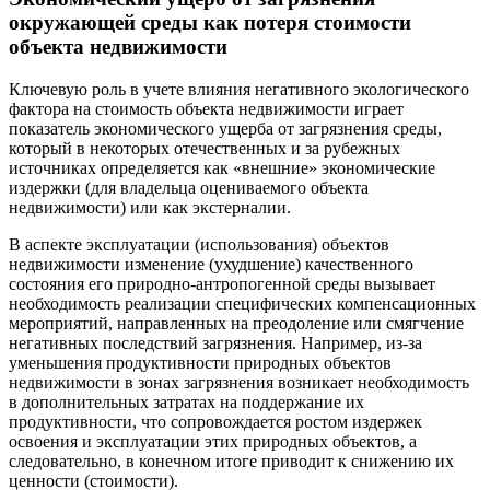
окружающей среды как потеря стоимости
объекта недвижимости
Ключевую роль в учете влияния негативного экологического
фактора на стоимость объекта недвижимости играет
показатель экономического ущерба от загрязнения среды,
который в некоторых отечественных и за рубежных
источниках определяется как «внешние» экономические
издержки (для владельца оцениваемого объекта
недвижимости) или как экстерналии.
В аспекте эксплуатации (использования) объектов
недвижимости изменение (ухудшение) качественного
состояния его природно-антропогенной среды вызывает
необходимость реализации специфических компенсационных
мероприятий, направленных на преодоление или смягчение
негативных последствий загрязнения. Например, из-за
уменьшения продуктивности природных объектов
недвижимости в зонах загрязнения возникает необходимость
в дополнительных затратах на поддержание их
продуктивности, что сопровождается ростом издержек
освоения и эксплуатации этих природных объектов, а
следовательно, в конечном итоге приводит к снижению их
ценности (стоимости).