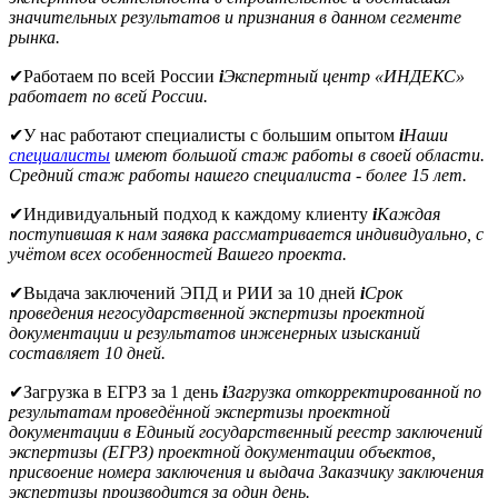
значительных результатов и признания в данном сегменте
рынка.
✔
Работаем по всей России
i
Экспертный центр «ИНДЕКС»
работает по всей России.
✔
У нас работают специалисты с большим опытом
i
Наши
специалисты
имеют большой стаж работы в своей области.
Средний стаж работы нашего специалиста - более 15 лет.
✔
Индивидуальный подход к каждому клиенту
i
Каждая
поступившая к нам заявка рассматривается индивидуально, с
учётом всех особенностей Вашего проекта.
✔
Выдача заключений ЭПД и РИИ за 10 дней
i
Срок
проведения негосударственной экспертизы проектной
документации и результатов инженерных изысканий
составляет 10 дней.
✔
Загрузка в ЕГРЗ за 1 день
i
Загрузка откорректированной по
результатам проведённой экспертизы проектной
документации в Единый государственный реестр заключений
экспертизы (ЕГРЗ) проектной документации объектов,
присвоение номера заключения и выдача Заказчику заключения
экспертизы производится за один день.