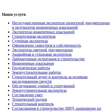
Наши услуги
Негосударственная экспертиза проектной документации
и результатов инженерных изысканий
Экспертиза инженерных изысканий
Строительная экспертиза
Судебная экспертиза
Оформление самостроя в собственность
Экспертиза сметной документации
Аварийная и страховая экспертиза
Лабораторные испытания в строительстве
Инженерные изыскания
Геодезические работы
Землеустроительные работы
Строительный аудит и контроль за целевым
расходованием средств
Обследование зданий и сооружений
Землеустроительная экспертиза
Составление смет
Технический надзор
Строительный контроль
Согласования в строительстве (ИРД, разрешение на