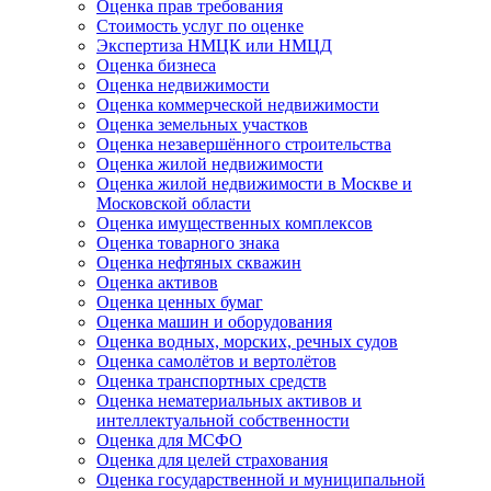
Оценка прав требования
Стоимость услуг по оценке
Экспертиза НМЦК или НМЦД
Оценка бизнеса
Оценка недвижимости
Оценка коммерческой недвижимости
Оценка земельных участков
Оценка незавершённого строительства
Оценка жилой недвижимости
Оценка жилой недвижимости в Москве и
Московской области
Оценка имущественных комплексов
Оценка товарного знака
Оценка нефтяных скважин
Оценка активов
Оценка ценных бумаг
Оценка машин и оборудования
Оценка водных, морских, речных судов
Оценка самолётов и вертолётов
Оценка транспортных средств
Оценка нематериальных активов и
интеллектуальной собственности
Оценка для МСФО
Оценка для целей страхования
Оценка государственной и муниципальной