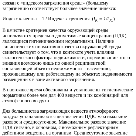
связан с «индексом загрязнения среды» (большему
загрязнению соответствует большее значение индекса:
Индекс качества = 1 / Индекс загрязнения. (
I
= 1/I
)
K
ЗС
В качестве критериев качества окружающей среды
используются предельно допустимые концентрации (ПДК),
являющиеся гигиеническими нормативами. Наличие
гигиенических нормативов качества окружающей среды
свидетельствует о том, что в контексте учета влияния
экологического фактора недвижимости, нормирование этого
влияния возможно лишь по одной реципиентной
составляющей объекта недвижимости – населению,
проживающему или работающему на объектах недвижимости,
размещенных в зоне активного загрязнения.
В настоящее время обоснованы и установлены гигиенические
нормативы более чем для 400 веществ и их комбинаций для
атмосферного воздуха
Для большинства загрязняющих веществ атмосферного
воздуха устанавливаются два значения ПДК: максимальное
разовое и среднесуточное. Максимальное разовое значение
ПДК связано, в основном, с возможным рефлекторным
действием вещества на организм. Среднесуточное значение