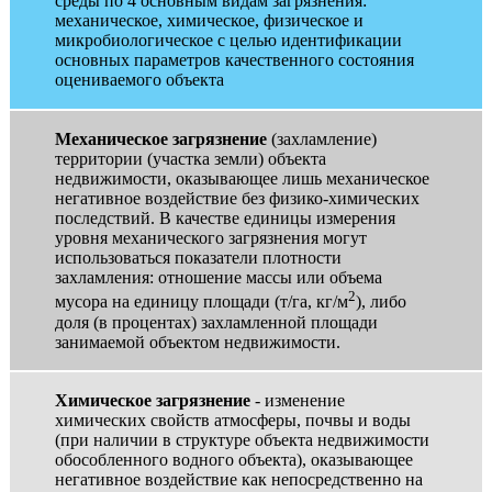
среды по 4 основным видам загрязнения:
механическое, химическое, физическое и
микробиологическое с целью идентификации
основных параметров качественного состояния
оцениваемого объекта
Механическое загрязнение
(захламление)
территории (участка земли) объекта
недвижимости, оказывающее лишь механическое
негативное воздействие без физико-химических
последствий. В качестве единицы измерения
уровня механического загрязнения могут
использоваться показатели плотности
захламления: отношение массы или объема
2
мусора на единицу площади (т/га, кг/м
), либо
доля (в процентах) захламленной площади
занимаемой объектом недвижимости.
Химическое загрязнение
- изменение
химических свойств атмосферы, почвы и воды
(при наличии в структуре объекта недвижимости
обособленного водного объекта), оказывающее
негативное воздействие как непосредственно на