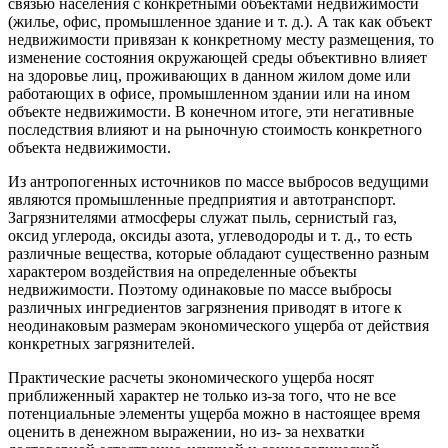
связью населения с конкретными объектами недвижимости
(жилье, офис, промышленное здание и т. д.). А так как объект
недвижимости привязан к конкретному месту размещения, то
изменение состояния окружающей среды объективно влияет
на здоровье лиц, проживающих в данном жилом доме или
работающих в офисе, промышленном здании или на ином
объекте недвижимости. В конечном итоге, эти негативные
последствия влияют и на рыночную стоимость конкретного
объекта недвижимости.
Из антропогенных источников по массе выбросов ведущими
являются промышленные предприятия и автотранспорт.
Загрязнителями атмосферы служат пыль, сернистый газ,
оксид углерода, оксиды азота, углеводороды и т. д., то есть
различные вещества, которые обладают существенно разным
характером воздействия на определенные объекты
недвижимости. Поэтому одинаковые по массе выбросы
различных ингредиентов загрязнения приводят в итоге к
неодинаковым размерам экономического ущерба от действия
конкретных загрязнителей.
Практические расчеты экономического ущерба носят
приближенный характер не только из-за того, что не все
потенциальные элементы ущерба можно в настоящее время
оценить в денежном выражении, но из- за нехватки