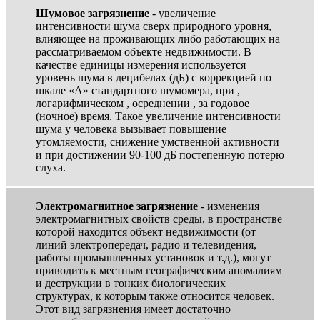
Шумовое загрязнение
- увеличение
интенсивности шума сверх природного уровня,
влияющее на проживающих либо работающих на
рассматриваемом объекте недвижимости. В
качестве единицы измерения используется
уровень шума в децибелах (дБ) с коррекцией по
шкале «А» стандартного шумомера, при ,
логарифмическом , осреднении , за годовое
(ночное) время. Такое увеличение интенсивности
шума у человека вызывает повышение
утомляемости, снижение умственной активности
и при достижении 90-100 дБ постепенную потерю
слуха.
Электромагнитное загрязнение
- изменения
электромагнитных свойств среды, в пространстве
которой находится объект недвижимости (от
линий электропередач, радио и телевидения,
работы промышленных установок и т.д.), могут
приводить к местным географическим аномалиям
и деструкции в тонких биологических
структурах, к которым также относится человек.
Этот вид загрязнения имеет достаточно