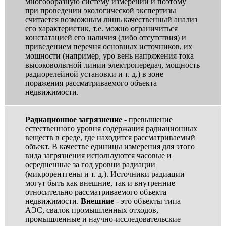
многообразную систему измерений и поэтому
при проведении экологической экспертизы
считается возможным лишь качественный анализ
его характеристик, т.е. можно ограничиться
констатацией его наличия (либо отсутствия) и
приведением перечня основных источников, их
мощности (например, уро вень напряжения тока
высоковольтной линии электропередач, мощность
радиорелейной установки и т. д.) в зоне
поражения рассматриваемого объекта
недвижимости.
Радиационное загрязнение
- превышение
естественного уровня содержания радиационных
веществ в среде, где находится рассматриваемый
объект. В качестве единицы измерения для этого
вида загрязнения используются часовые и
осредненные за год уровни радиации
(микрорентгены и т. д.). Источники радиации
могут быть как внешние, так и внутренние
относительно рассматриваемого объекта
недвижимости.
Внешние
- это объекты типа
АЭС, свалок промышленных отходов,
промышленные и научно-исследовательские