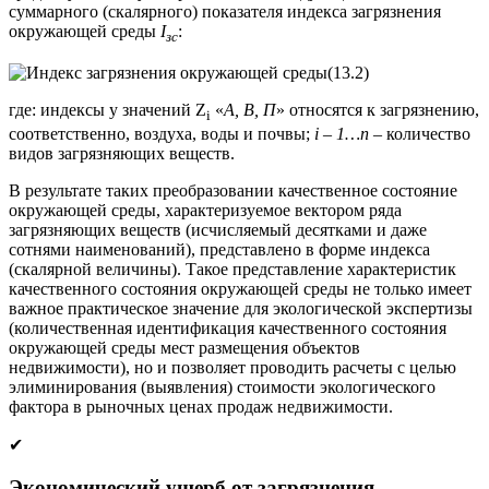
суммарного (скалярного) показателя индекса загрязнения
окружающей среды
I
:
зс
(13.2)
где: индексы у значений Z
«
А, В, П
» относятся к загрязнению,
i
соответственно, воздуха, воды и почвы;
i
–
1…n
– количество
видов загрязняющих веществ.
В результате таких преобразовании качественное состояние
окружающей среды, характеризуемое вектором ряда
загрязняющих веществ (исчисляемый десятками и даже
сотнями наименований), представлено в форме индекса
(скалярной величины). Такое представление характеристик
качественного состояния окружающей среды не только имеет
важное практическое значение для экологической экспертизы
(количественная идентификация качественного состояния
окружающей среды мест размещения объектов
недвижимости), но и позволяет проводить расчеты с целью
элиминирования (выявления) стоимости экологического
фактора в рыночных ценах продаж недвижимости.
✔
Экономический ущерб от загрязнения